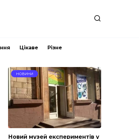
ання
Цікаве
Різне
НОВИНИ
Новий музей експериментів у