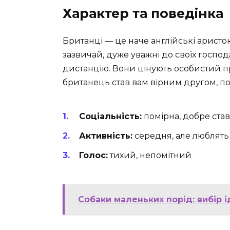
Характер та поведінка
Британці — це наче англійські аристокра
зазвичай, дуже уважні до своїх госпо
дистанцію. Вони цінують особистий про
британець став вам вірним другом, по
Соціальність:
помірна, добре став
Активність:
середня, але люблять 
Голос:
тихий, непомітний
Собаки маленьких порід: вибір