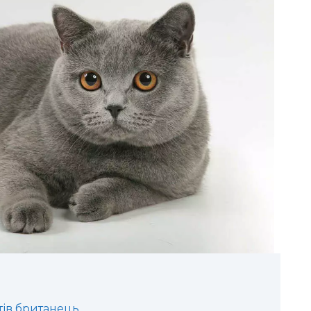
тів британець