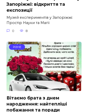
Запоріжжі: відкриття та
експозиції
Музей експериментів у Запоріжжі:
Простір Науки та Магії
0
8
РІЗНЕ
Вітаємо брата з днем
народження: найтепліші
побажання та поради