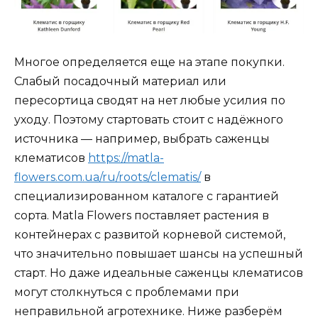
Многое определяется еще на этапе покупки.
Слабый посадочный материал или
пересортица сводят на нет любые усилия по
уходу. Поэтому стартовать стоит с надёжного
источника — например, выбрать саженцы
клематисов
https://matla-
flowers.com.ua/ru/roots/clematis/
в
специализированном каталоге с гарантией
сорта. Matla Flowers поставляет растения в
контейнерах с развитой корневой системой,
что значительно повышает шансы на успешный
старт. Но даже идеальные саженцы клематисов
могут столкнуться с проблемами при
неправильной агротехнике. Ниже разберём