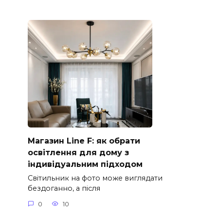
Магазин Line F: як обрати
освітлення для дому з
індивідуальним підходом
Світильник на фото може виглядати
бездоганно, а після
0
10