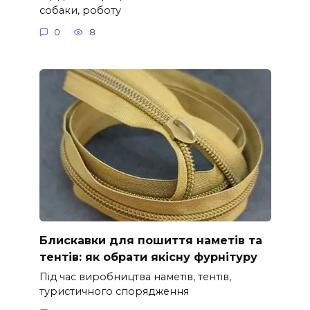
собаки, роботу
0
8
Блискавки для пошиття наметів та
тентів: як обрати якісну фурнітуру
Під час виробництва наметів, тентів,
туристичного спорядження