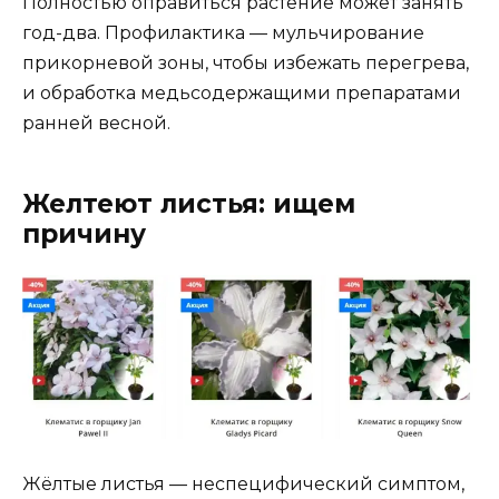
Полностью оправиться растение может занять
год-два. Профилактика — мульчирование
прикорневой зоны, чтобы избежать перегрева,
и обработка медьсодержащими препаратами
ранней весной.
Желтеют листья: ищем
причину
Жёлтые листья — неспецифический симптом,