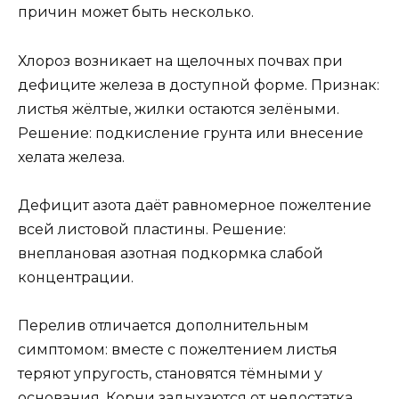
причин может быть несколько.
Хлороз возникает на щелочных почвах при
дефиците железа в доступной форме. Признак:
листья жёлтые, жилки остаются зелёными.
Решение: подкисление грунта или внесение
хелата железа.
Дефицит азота даёт равномерное пожелтение
всей листовой пластины. Решение:
внеплановая азотная подкормка слабой
концентрации.
Перелив отличается дополнительным
симптомом: вместе с пожелтением листья
теряют упругость, становятся тёмными у
основания. Корни задыхаются от недостатка