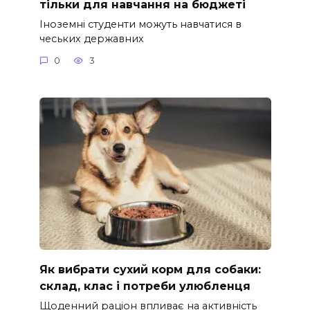
тільки для навчання на бюджеті
Іноземні студенти можуть навчатися в
чеських державних
0
3
Як вибрати сухий корм для собаки:
склад, клас і потреби улюбленця
Щоденний раціон впливає на активність