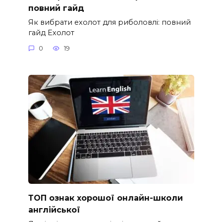
повний гайд
Як вибрати ехолот для риболовлі: повний
гайд Ехолот
0
19
ТОП ознак хорошої онлайн-школи
англійської