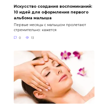
Искусство создания воспоминаний:
10 идей для оформления первого
альбома малыша
Первые месяцы с малышом пролетают
стремительно: кажется
0
13