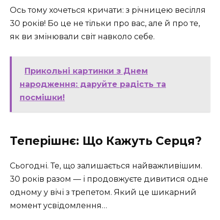
Ось тому хочеться кричати: з річницею весілля
30 років! Бо це не тільки про вас, але й про те,
як ви змінювали світ навколо себе.
Прикольні картинки з Днем
народження: даруйте радість та
посмішки!
Теперішнє: Що Кажуть Серця?
Сьогодні. Те, що залишається найважливішим.
30 років разом — і продовжуєте дивитися одне
одному у вічі з трепетом. Який це шикарний
момент усвідомлення…