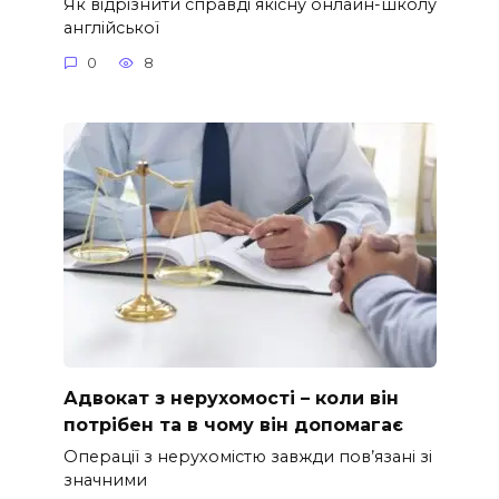
Як відрізнити справді якісну онлайн-школу
англійської
0
8
Адвокат з нерухомості – коли він
потрібен та в чому він допомагає
Операції з нерухомістю завжди пов’язані зі
значними