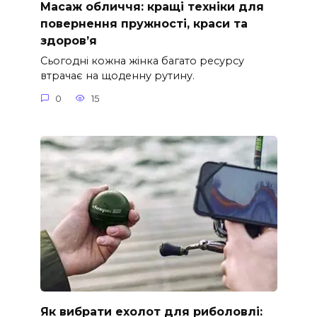
Масаж обличчя: кращі техніки для
повернення пружності, краси та
здоров’я
Сьогодні кожна жінка багато ресурсу
втрачає на щоденну рутину.
0
15
Як вибрати ехолот для риболовлі: