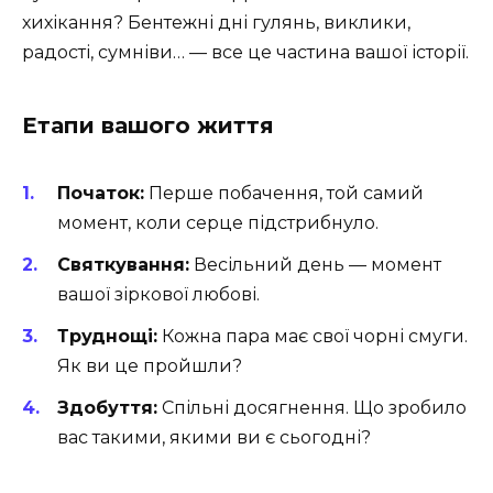
хихікання? Бентежні дні гулянь, виклики,
радості, сумніви… — все це частина вашої історії.
Етапи вашого життя
Початок:
Перше побачення, той самий
момент, коли серце підстрибнуло.
Святкування:
Весільний день — момент
вашої зіркової любові.
Труднощі:
Кожна пара має свої чорні смуги.
Як ви це пройшли?
Здобуття:
Спільні досягнення. Що зробило
вас такими, якими ви є сьогодні?