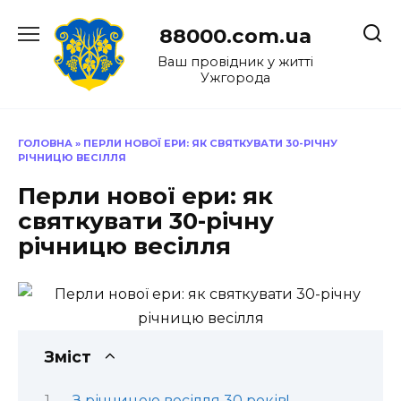
Перейти
до
88000.com.ua
вмісту
Ваш провідник у житті
Ужгорода
ГОЛОВНА
»
ПЕРЛИ НОВОЇ ЕРИ: ЯК СВЯТКУВАТИ 30-РІЧНУ
РІЧНИЦЮ ВЕСІЛЛЯ
Перли нової ери: як
святкувати 30-річну
річницю весілля
Зміст
З річницею весілля 30 років!