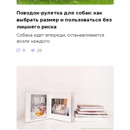
Поводок-рулетка для собак: как
выбрать размер и пользоваться без
лишнего риска
Собака идет впереди, останавливается
возле каждого
0
25