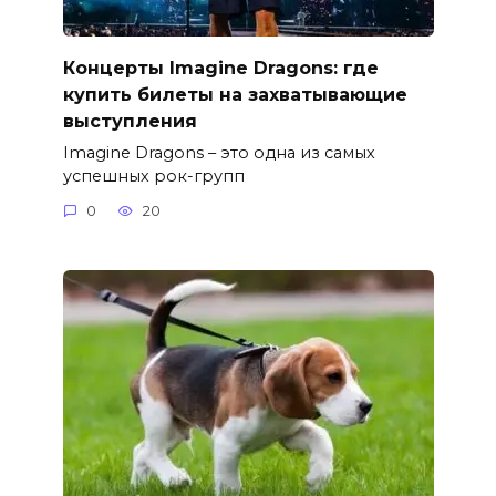
Концерты Imagine Dragons: где
купить билеты на захватывающие
выступления
Imagine Dragons – это одна из самых
успешных рок-групп
0
20