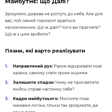
Майбутнє: Що Далі?
Зрозуміло, дерева не ростуть до неба. Але для
вас, той самий горизонт здається
нескінченним. Що ж далі? Чого ви прагнете?
Що ж з цим зробити?
Плани, які варто реалізувати
Направлений рух:
Разом відкривати нові
країни, самому стати трохи іншими.
Залишити спадок:
Чому не присвятити
якійсь справі частинку себе?
Кадри майбутнього:
Мислите поза
межами логіки, тільки так зрозумієте, де