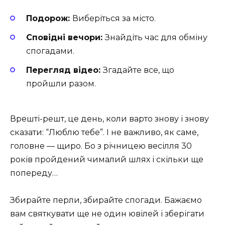
Подорож:
Виберіться за місто.
Сповідні вечори:
Знайдіть час для обміну
спогадами.
Перегляд відео:
Згадайте все, що
пройшли разом.
Врешті-решт, це день, коли варто знову і знову
сказати: “Люблю тебе”. І не важливо, як саме,
головне — щиро. Бо з річницею весілля 30
років пройдений чималий шлях і скільки ще
попереду…
Збирайте перли, збирайте спогади. Бажаємо
вам святкувати ще не один ювілей і зберігати