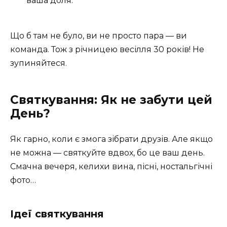
ваша доля.
Що б там не було, ви не просто пара — ви
команда. Тож з річницею весілля 30 років! Не
зупиняйтеся.
Святкування: Як не забути цей
День?
Як гарно, коли є змога зібрати друзів. Але якщо
не можна — святкуйте вдвох, бо це ваш день.
Смачна вечеря, келихи вина, пісні, ностальгічні
фото…
Ідеї святкування