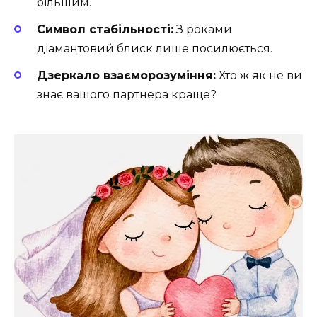
більшим.
Символ стабільності:
З роками
діамантовий блиск лише посилюється.
Дзеркало взаєморозуміння:
Хто ж як не ви
знає вашого партнера краще?