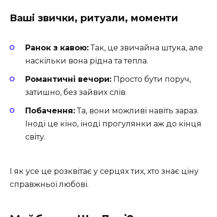
Ваші звички, ритуали, моменти
Ранок з кавою:
Так, це звичайна штука, але
наскільки вона рідна та тепла.
Романтичні вечори:
Просто бути поруч,
затишно, без зайвих слів.
Побачення:
Та, вони можливі навіть зараз.
Іноді це кіно, іноді прогулянки аж до кінця
світу.
І як усе це розквітає у серцях тих, хто знає ціну
справжньої любові.