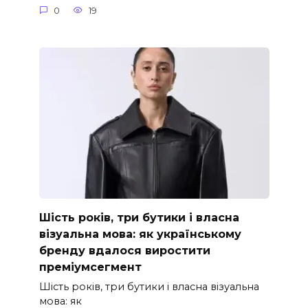
0
19
Шість років, три бутики і власна
візуальна мова: як українському
бренду вдалося виростити
преміумсегмент
Шість років, три бутики і власна візуальна
мова: як