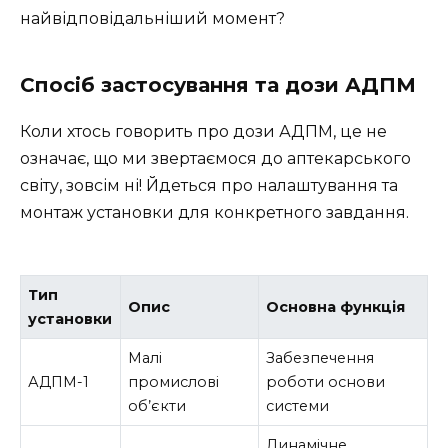
найвідповідальніший момент?
Спосіб застосування та дози АДПМ
Коли хтось говорить про дози АДПМ, це не
означає, що ми звертаємося до аптекарського
світу, зовсім ні! Йдеться про налаштування та
монтаж установки для конкретного завдання.
Тип
Опис
Основна функція
установки
Малі
Забезпечення
АДПМ-1
промислові
роботи основи
об’єкти
системи
Динамічне