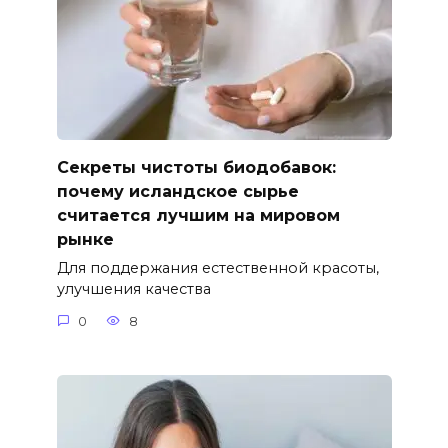
Секреты чистоты биодобавок:
почему исландское сырье
считается лучшим на мировом
рынке
Для поддержания естественной красоты,
улучшения качества
0
8