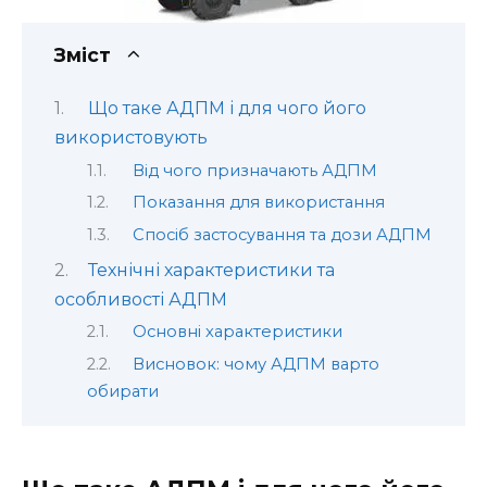
Зміст
Що таке АДПМ і для чого його
використовують
Від чого призначають АДПМ
Показання для використання
Спосіб застосування та дози АДПМ
Технічні характеристики та
особливості АДПМ
Основні характеристики
Висновок: чому АДПМ варто
обирати