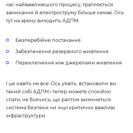
час найважливішого процесу, трапляється
замикання й електроструму більше немає. Ось
тут на арену виходить АДПМ.
Безперебійне постачання
Забезпечення резервного живлення
Переключення між джерелами живлення
І це навіть не все. Ось уявіть: встановили ви
такий собі АДПМ і тепер можете спокійно
спати, не боячись, що раптом вимкнеться
система безпеки чи інші критично важливі
інфраструктури.