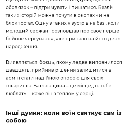
обов’язок – підтримувати і пишатися. Безліч
таких історій можна почути в окопах чи на
блокпостах. Одну з таких я зустрів на базі, коли
молодий сержант розповідав про своє перше
бойове чергування, яке припало на його день
народження.
Виявляється, боєць, якому ледве виповнилося
двадцять, прийняв рішення залишитися в
армії і стати надійною опорою для своїх
товаришів. Батьківщина – це місце, де тебе
люблять, – каже він з теплом у серці.
Інші думки: коли воїн святкує сам із
собою