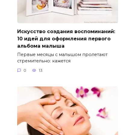
Искусство создания воспоминаний:
10 идей для оформления первого
альбома малыша
Первые месяцы с малышом пролетают
стремительно: кажется
0
13