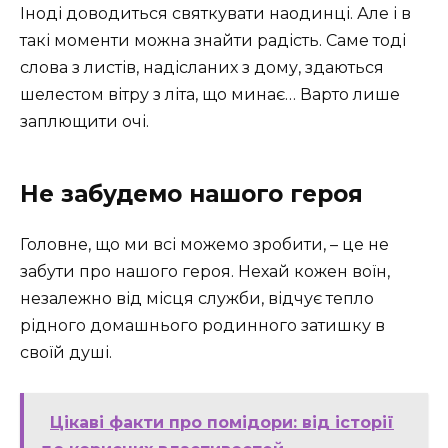
Іноді доводиться святкувати наодинці. Але і в
такі моменти можна знайти радість. Саме тоді
слова з листів, надісланих з дому, здаються
шелестом вітру з літа, що минає… Варто лише
заплющити очі.
Не забудемо нашого героя
Головне, що ми всі можемо зробити, – це не
забути про нашого героя. Нехай кожен воїн,
незалежно від місця служби, відчує тепло
рідного домашнього родинного затишку в
своїй душі.
Цікаві факти про помідори: від історії