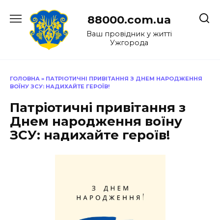
Перейти
до
88000.com.ua
вмісту
Ваш провідник у житті
Ужгорода
ГОЛОВНА
»
ПАТРІОТИЧНІ ПРИВІТАННЯ З ДНЕМ НАРОДЖЕННЯ
ВОЇНУ ЗСУ: НАДИХАЙТЕ ГЕРОЇВ!
Патріотичні привітання з
Днем народження воїну
ЗСУ: надихайте героїв!