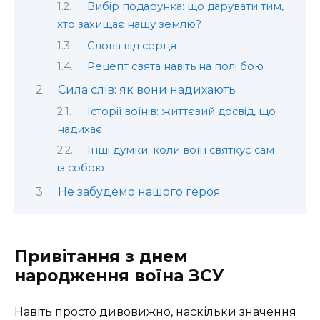
Вибір подарунка: що дарувати тим,
хто захищає нашу землю?
Слова від серця
Рецепт свята навіть на полі бою
Сила слів: як вони надихають
Історії воїнів: життєвий досвід, що
надихає
Інші думки: коли воїн святкує сам
із собою
Не забудемо нашого героя
Привітання з днем
народження воїна ЗСУ
Навіть просто дивовижно, наскільки значення