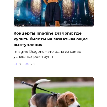
Концерты Imagine Dragons: где
купить билеты на захватывающие
выступления
Imagine Dragons – это одна из самых
успешных рок-групп
0
20