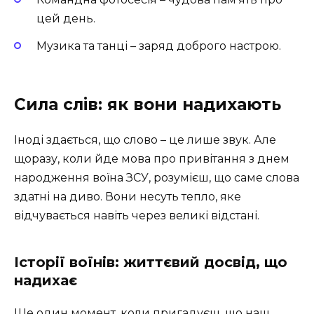
цей день.
Музика та танці – заряд доброго настрою.
Сила слів: як вони надихають
Іноді здається, що слово – це лише звук. Але
щоразу, коли йде мова про привітання з днем
народження воїна ЗСУ, розумієш, що саме слова
здатні на диво. Вони несуть тепло, яке
відчувається навіть через великі відстані.
Історії воїнів: життєвий досвід, що
надихає
Ще один момент, коли пригадуєш, що наш