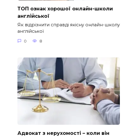
ТОП ознак хорошої онлайн-школи
англійської
Як відрізнити справді якісну онлайн-школу
англійської
0
8
Адвокат з нерухомості – коли він