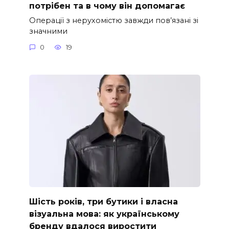
потрібен та в чому він допомагає
Операції з нерухомістю завжди пов’язані зі
значними
0
19
Шість років, три бутики і власна
візуальна мова: як українському
бренду вдалося виростити