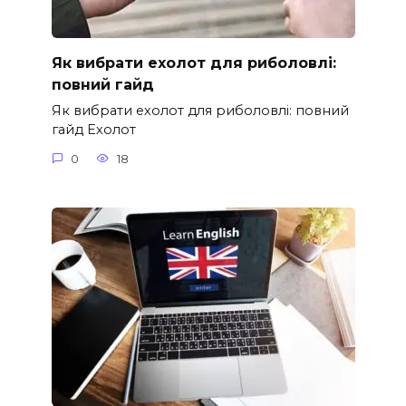
Як вибрати ехолот для риболовлі:
повний гайд
Як вибрати ехолот для риболовлі: повний
гайд Ехолот
0
18