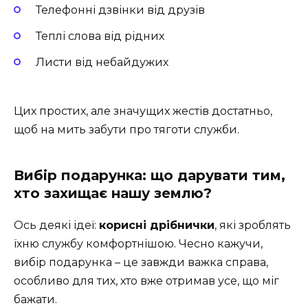
Телефонні дзвінки від друзів
Теплі слова від рідних
Листи від небайдужих
Цих простих, але значущих жестів достатньо,
щоб на мить забути про тяготи служби.
Вибір подарунка: що дарувати тим,
хто захищає нашу землю?
Ось деякі ідеї:
корисні дрібнички
, які зроблять
їхню службу комфортнішою. Чесно кажучи,
вибір подарунка – це завжди важка справа,
особливо для тих, хто вже отримав усе, що міг
бажати.