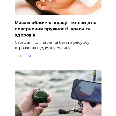
Масаж обличчя: кращі техніки для
повернення пружності, краси та
здоров’я
Сьогодні кожна жінка багато ресурсу
втрачає на щоденну рутину.
0
15