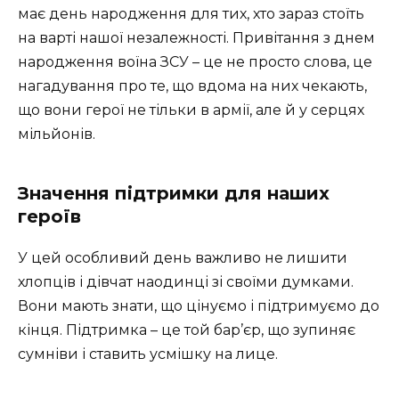
має день народження для тих, хто зараз стоїть
на варті нашої незалежності. Привітання з днем
народження воїна ЗСУ – це не просто слова, це
нагадування про те, що вдома на них чекають,
що вони герої не тільки в армії, але й у серцях
мільйонів.
Значення підтримки для наших
героїв
У цей особливий день важливо не лишити
хлопців і дівчат наодинці зі своїми думками.
Вони мають знати, що цінуємо і підтримуємо до
кінця. Підтримка – це той бар’єр, що зупиняє
сумніви і ставить усмішку на лице.