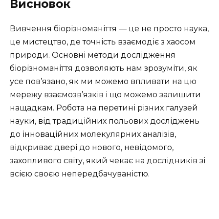
Висновок
Вивчення біорізноманіття — це не просто наука,
це мистецтво, де точність взаємодіє з хаосом
природи. Основні методи дослідження
біорізноманіття дозволяють нам зрозуміти, як
усе пов’язано, як ми можемо впливати на цю
мережу взаємозв’язків і що можемо залишити
нащадкам. Робота на перетині різних галузей
науки, від традиційних польових досліджень
до інноваційних молекулярних аналізів,
відкриває двері до нового, невідомого,
захопливого світу, який чекає на дослідників зі
всією своєю непередбачуваністю.