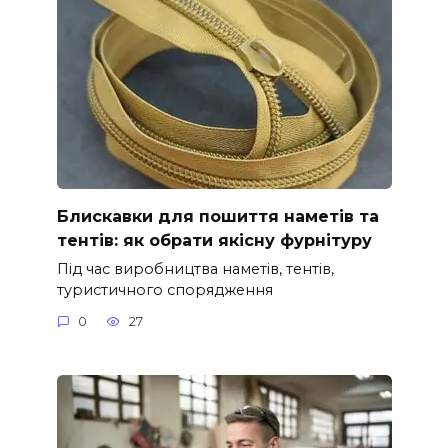
Блискавки для пошиття наметів та
тентів: як обрати якісну фурнітуру
Під час виробництва наметів, тентів,
туристичного спорядження
0
27