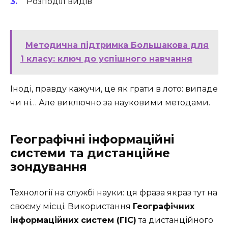
Розподіл видів
Методична підтримка Большакова для
1 класу: ключ до успішного навчання
Іноді, правду кажучи, це як грати в лото: випаде
чи ні… Але виключно за науковими методами.
Географічні інформаційні
системи та дистанційне
зондування
Технології на службі науки: ця фраза якраз тут на
своєму місці. Використання
Географічних
інформаційних систем (ГІС)
та дистанційного