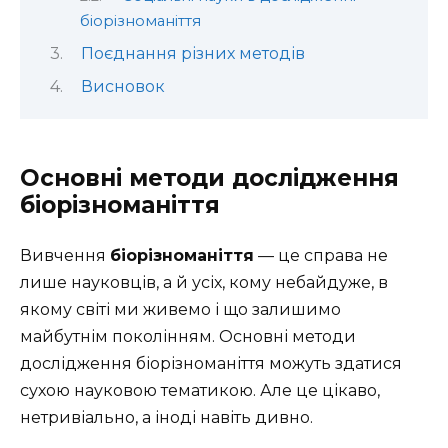
біорізноманіття
Поєднання різних методів
Висновок
Основні методи дослідження
біорізноманіття
Вивчення
біорізноманіття
— це справа не
лише науковців, а й усіх, кому небайдуже, в
якому світі ми живемо і що залишимо
майбутнім поколінням. Основні методи
дослідження біорізноманіття можуть здатися
сухою науковою тематикою. Але це цікаво,
нетривіально, а іноді навіть дивно.