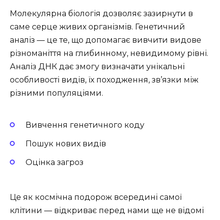
Молекулярна біологія дозволяє зазирнути в
саме серце живих організмів. Генетичний
аналіз — це те, що допомагає вивчити видове
різноманіття на глибинному, невидимому рівні.
Аналіз ДНК дає змогу визначати унікальні
особливості видів, їх походження, зв’язки між
різними популяціями.
Вивчення генетичного коду
Пошук нових видів
Оцінка загроз
Це як космічна подорож всередині самої
клітини — відкриває перед нами ще не відомі