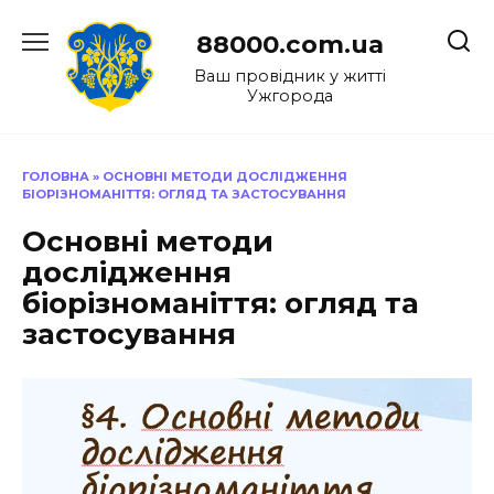
Перейти
до
88000.com.ua
вмісту
Ваш провідник у житті
Ужгорода
ГОЛОВНА
»
ОСНОВНІ МЕТОДИ ДОСЛІДЖЕННЯ
БІОРІЗНОМАНІТТЯ: ОГЛЯД ТА ЗАСТОСУВАННЯ
Основні методи
дослідження
біорізноманіття: огляд та
застосування