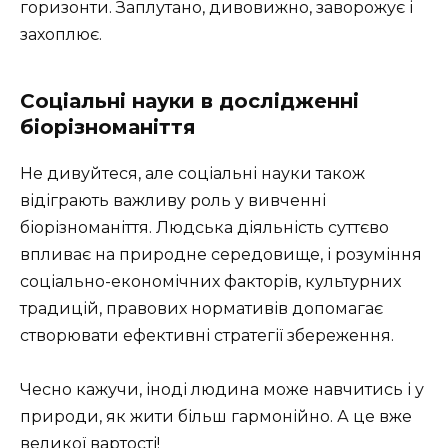
горизонти. Заплутано, дивовижно, заворожує і
захоплює.
Соціальні науки в дослідженні
біорізноманіття
Не дивуйтеся, але соціальні науки також
відіграють важливу роль у вивченні
біорізноманіття. Людська діяльність суттєво
впливає на природне середовище, і розуміння
соціально-економічних факторів, культурних
традицій, правових нормативів допомагає
створювати ефективні стратегії збереження.
Чесно кажучи, іноді людина може навчитись і у
природи, як жити більш гармонійно. А це вже
великої вартості!