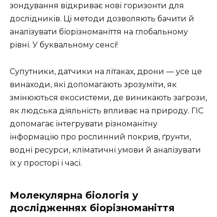
зондування відкриває нові горизонти для
дослідників. Ці методи дозволяють бачити й
аналізувати біорізноманіття на глобальному
рівні. У буквальному сенсі!
Супутники, датчики на літаках, дрони — усе це
винаходи, які допомагають зрозуміти, як
змінюються екосистеми, де виникають загрози,
як людська діяльність впливає на природу. ГІС
допомагає інтегрувати різноманітну
інформацію про рослинний покрив, ґрунти,
водні ресурси, кліматичні умови й аналізувати
їх у просторі і часі.
Молекулярна біологія у
дослідженнях біорізноманіття