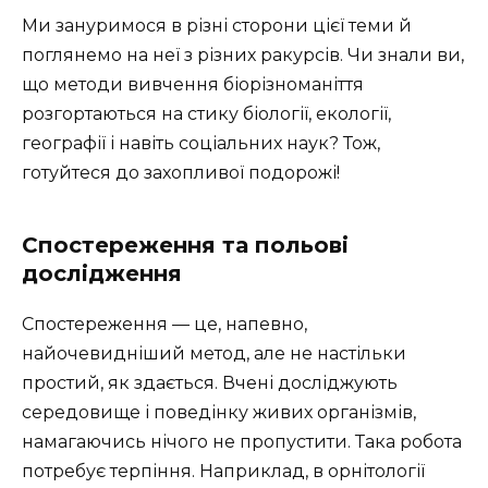
Ми зануримося в різні сторони цієї теми й
поглянемо на неї з різних ракурсів. Чи знали ви,
що методи вивчення біорізноманіття
розгортаються на стику біології, екології,
географії і навіть соціальних наук? Тож,
готуйтеся до захопливої подорожі!
Спостереження та польові
дослідження
Спостереження — це, напевно,
найочевидніший метод, але не настільки
простий, як здається. Вчені досліджують
середовище і поведінку живих організмів,
намагаючись нічого не пропустити. Така робота
потребує терпіння. Наприклад, в орнітології