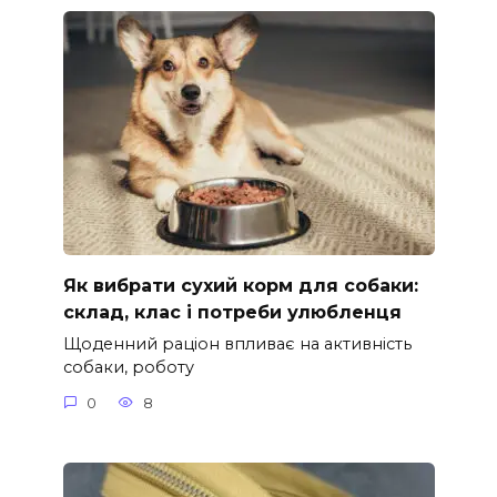
Як вибрати сухий корм для собаки:
склад, клас і потреби улюбленця
Щоденний раціон впливає на активність
собаки, роботу
0
8