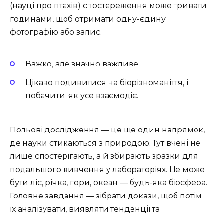
(науці про птахів) спостереження може тривати
годинами, щоб отримати одну-єдину
фотографію або запис.
Важко, але значно важливе.
Цікаво подивитися на біорізноманіття, і
побачити, як усе взаємодіє.
Польові дослідження — це ще один напрямок,
де науки стикаються з природою. Тут вчені не
лише спостерігають, а й збирають зразки для
подальшого вивчення у лабораторіях. Це може
бути ліс, річка, гори, океан — будь-яка біосфера.
Головне завдання — зібрати докази, щоб потім
їх аналізувати, виявляти тенденції та