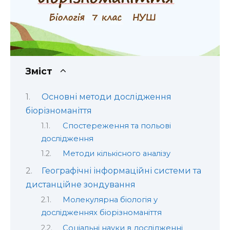
Зміст
Основні методи дослідження
біорізноманіття
Спостереження та польові
дослідження
Методи кількісного аналізу
Географічні інформаційні системи та
дистанційне зондування
Молекулярна біологія у
дослідженнях біорізноманіття
Соціальні науки в дослідженні