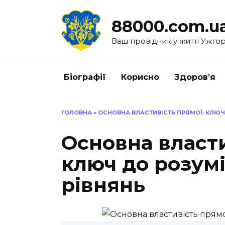
Перейти
до
88000.com.u
вмісту
Ваш провідник у житті Ужго
Біографії
Корисно
Здоров’я
ГОЛОВНА
»
ОСНОВНА ВЛАСТИВІСТЬ ПРЯМОЇ: КЛЮЧ
Основна власти
ключ до розумі
рівнянь