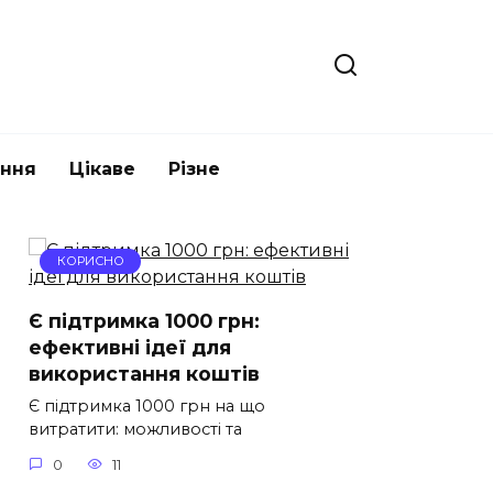
ання
Цікаве
Різне
КОРИСНО
Є підтримка 1000 грн:
ефективні ідеї для
використання коштів
Є підтримка 1000 грн на що
витратити: можливості та
0
11