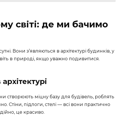
у світі: де ми бачимо
утні. Вони з’являються в архітектурі будинків, у
навіть в природі, якщо уважно подивитися.
 архітектурі
они створюють міцну базу для будівель, роблять
. Стіни, підлоги, стелі — всі вони практично
адійно, це красиво.