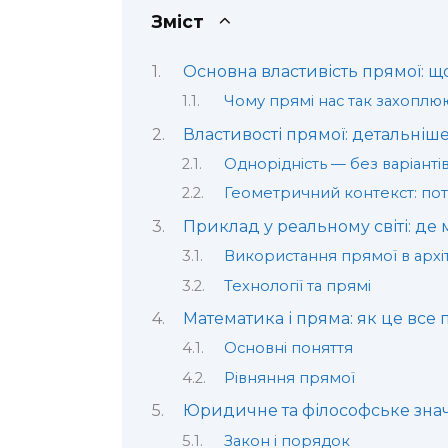
Зміст
Основна властивість прямої: що
Чому прямі нас так захоплю
Властивості прямої: детальніш
Однорідність — без варіанті
Геометричний контекст: пот
Приклад у реальному світі: де
Використання прямої в архі
Технології та прямі
Математика і пряма: як це все
Основні поняття
Рівняння прямої
Юридичне та філософське зна
Закон і порядок