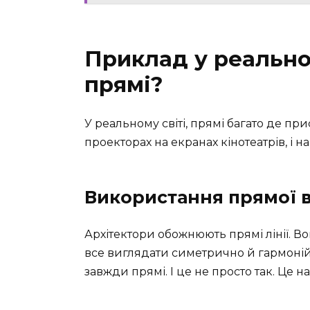
Приклад у реальном
прямі?
У реальному світі, прямі багато де прис
проекторах на екранах кінотеатрів, і 
Використання прямої в
Архітектори обожнюють прямі лінії. В
все виглядати симетрично й гармонійно
завжди прямі. І це не просто так. Це н