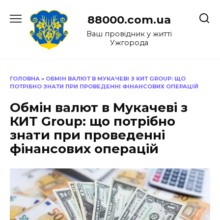
Перейти
до
88000.com.ua
вмісту
Ваш провідник у житті
Ужгорода
ГОЛОВНА
»
ОБМІН ВАЛЮТ В МУКАЧЕВІ З КИТ GROUP: ЩО
ПОТРІБНО ЗНАТИ ПРИ ПРОВЕДЕННІ ФІНАНСОВИХ ОПЕРАЦІЙ
Обмін валют в Мукачеві з
КИТ Group: що потрібно
знати при проведенні
фінансових операцій