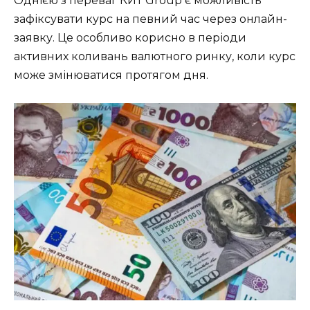
Однією з переваг КИТ Group є можливість
зафіксувати курс на певний час через онлайн-
заявку. Це особливо корисно в періоди
активних коливань валютного ринку, коли курс
може змінюватися протягом дня.