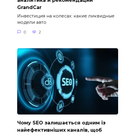
аналитика и рекомендации
GrandCar
Инвестиция на колесах: какие ликвидные
модели авто
0
2
Чому SEO залишається одним із
найефективніших каналів, щоб