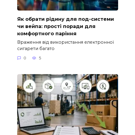
Як обрати рідину для под-системи
чи вейпа: прості поради для
комфортного паріння
Враження від використання електронної
сигарети багато
0
5