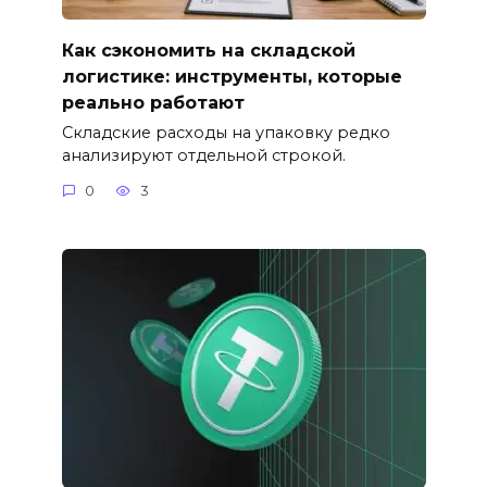
Как сэкономить на складской
логистике: инструменты, которые
реально работают
Складские расходы на упаковку редко
анализируют отдельной строкой.
0
3