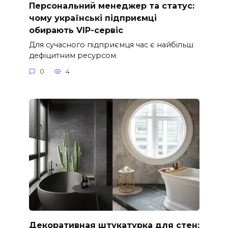
Персональний менеджер та статус:
чому українські підприємці
обирають VIP-сервіс
Для сучасного підприємця час є найбільш
дефіцитним ресурсом.
0
4
Декоративная штукатурка для стен: