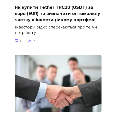
Як купити Tether TRC20 (USDT) за
євро (EUR) та визначити оптимальну
частку в інвестиційному портфелі
Інвестори рідко сперечаються про те, чи
потрібен у
0
3