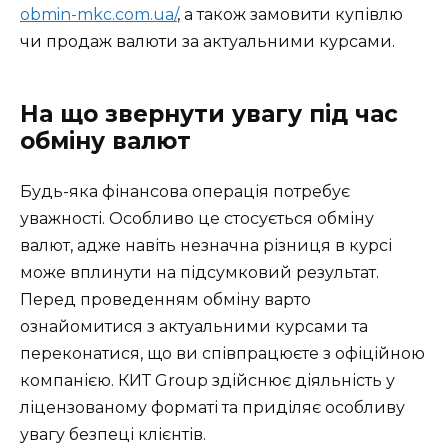
obmin-mkc.com.ua/
, а також замовити купівлю
чи продаж валюти за актуальними курсами.
На що звернути увагу під час
обміну валют
Будь-яка фінансова операція потребує
уважності. Особливо це стосується обміну
валют, адже навіть незначна різниця в курсі
може вплинути на підсумковий результат.
Перед проведенням обміну варто
ознайомитися з актуальними курсами та
переконатися, що ви співпрацюєте з офіційною
компанією. КИТ Group здійснює діяльність у
ліцензованому форматі та приділяє особливу
увагу безпеці клієнтів.