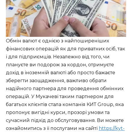
Обмін валют є однією з найпоширеніших
фінансових операцій як для приватних осіб, так
і для підприємців. Незалежно від того, чи
плануєте ви подорож за кордон, отримуєте
дохід в іноземній валюті або просто бажаєте
зберегти заощадження, важливо обрати
надійного партнера для проведення обмінних
операцій. У Мукачеві таким партнером для
багатьох клієнтів стала компанія КИТ Group, яка
пропонує вигідні курси, прозорі умови та
сучасний підхід до обслуговування. Ви можете
ознайомитись з її послугами на сайті
https://kyt-