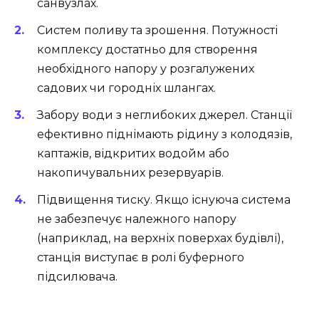
санвузлах.
Систем поливу та зрошення. Потужності
комплексу достатньо для створення
необхідного напору у розгалужених
садових чи городніх шлангах.
Забору води з неглибоких джерел. Станції
ефективно піднімають рідину з колодязів,
каптажів, відкритих водойм або
накопичувальних резервуарів.
Підвищення тиску. Якщо існуюча система
не забезпечує належного напору
(наприклад, на верхніх поверхах будівлі),
станція виступає в ролі буферного
підсилювача.