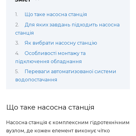
Що таке насосна станція
Для яких завдань підходить насосна
станція
Як вибрати насосну станцію
Особливості монтажу та
підключення обладнання
Переваги автоматизованої системи
водопостачання
Що таке насосна станція
Насосна станція є комплексним гідротехнічним
вузлом, де кожен елемент виконує чітко