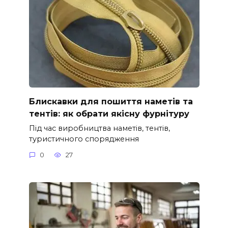
Блискавки для пошиття наметів та
тентів: як обрати якісну фурнітуру
Під час виробництва наметів, тентів,
туристичного спорядження
0
27