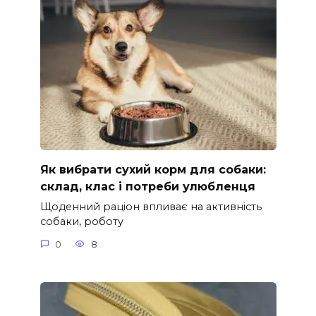
Як вибрати сухий корм для собаки:
склад, клас і потреби улюбленця
Щоденний раціон впливає на активність
собаки, роботу
0
8