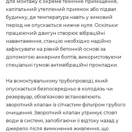
для монтажу є окреме технічне приміщення,
капітальний утеплений приямок або підвал
будинку, де температура навіть у зимовий
період не опускається нижче нуля. Оскільки
працюючий двигун створює вібраційні
навантаження, станцію необхідно надійно
зафіксувати на рівній бетонній основі за
допомогою анкерних болтів, використовуючи
спеціальні гумові антивібраційні прокладки.
На всмоктувальному трубопроводі, який
опускається безпосередньо в колодязь чи
резервуар, обов’язково встановлюють
зворотний клапан із сітчастим фільтром грубого
очищення. Зворотний клапан утримує стовп
води в системі, запобігаючи її відтоку назад у
джерело після вимкнення живлення, що