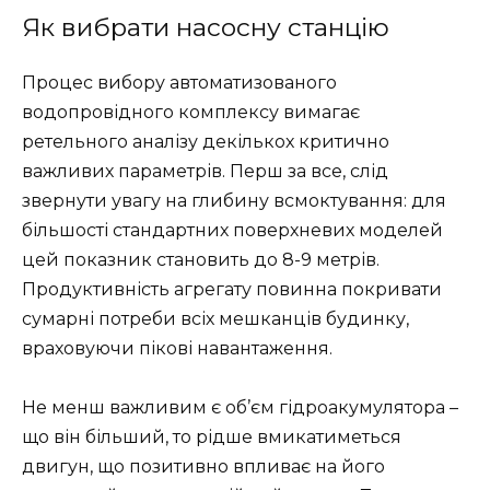
Як вибрати насосну станцію
Процес вибору автоматизованого
водопровідного комплексу вимагає
ретельного аналізу декількох критично
важливих параметрів. Перш за все, слід
звернути увагу на глибину всмоктування: для
більшості стандартних поверхневих моделей
цей показник становить до 8-9 метрів.
Продуктивність агрегату повинна покривати
сумарні потреби всіх мешканців будинку,
враховуючи пікові навантаження.
Не менш важливим є об’єм гідроакумулятора –
що він більший, то рідше вмикатиметься
двигун, що позитивно впливає на його