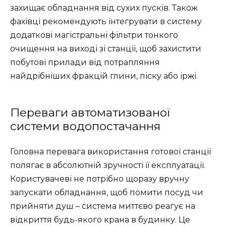
захищає обладнання від сухих пусків. Також
фахівці рекомендують інтегрувати в систему
додаткові магістральні фільтри тонкого
очищення на виході зі станції, щоб захистити
побутові прилади від потрапляння
найдрібніших фракцій глини, піску або іржі.
Переваги автоматизованої
системи водопостачання
Головна перевага використання готової станції
полягає в абсолютній зручності її експлуатації.
Користувачеві не потрібно щоразу вручну
запускати обладнання, щоб помити посуд чи
прийняти душ – система миттєво реагує на
відкриття будь-якого крана в будинку. Це