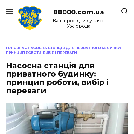
Перейти
до
88000.com.ua
вмісту
Ваш провідник у житті
Ужгорода
ГОЛОВНА
»
НАСОСНА СТАНЦІЯ ДЛЯ ПРИВАТНОГО БУДИНКУ:
ПРИНЦИП РОБОТИ, ВИБІР І ПЕРЕВАГИ
Насосна станція для
приватного будинку:
принцип роботи, вибір і
переваги