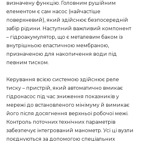
визначену функцію. Головним рушійним
елементом є сам насос (найчастіше
поверхневий), який здійснює безпосередній
забір рідини. Наступний важливий компонент
– гідроакумулятор, що є металевим баком із
внутрішньою еластичною мембраною,
призначеною для накопичення води під
певним тиском.
Керування всією системою здійснює реле
тиску – пристрій, який автоматично вмикає
гідронасос під час зниження показників у
мережі до встановленого мінімуму й вимикає
його після досягнення верхньої робочої межі.
Контроль поточних технічних параметрів
забезпечує інтегрований манометр. Усі ці вузли
поєднуються за допомогою спеціальних