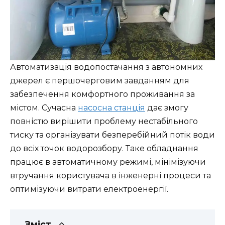
Автоматизація водопостачання з автономних
джерел є першочерговим завданням для
забезпечення комфортного проживання за
містом. Сучасна
насосна станція
дає змогу
повністю вирішити проблему нестабільного
тиску та організувати безперебійний потік води
до всіх точок водорозбору. Таке обладнання
працює в автоматичному режимі, мінімізуючи
втручання користувача в інженерні процеси та
оптимізуючи витрати електроенергії.
Зміст