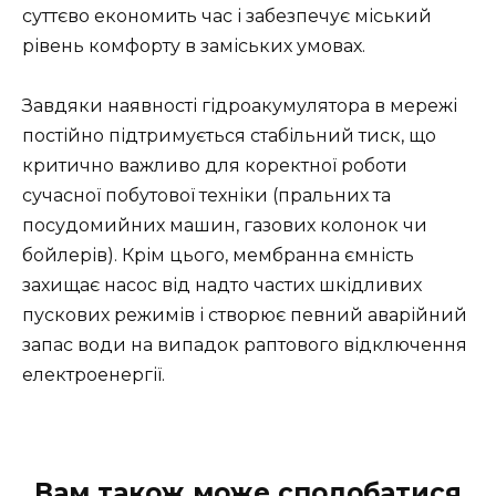
суттєво економить час і забезпечує міський
рівень комфорту в заміських умовах.
Завдяки наявності гідроакумулятора в мережі
постійно підтримується стабільний тиск, що
критично важливо для коректної роботи
сучасної побутової техніки (пральних та
посудомийних машин, газових колонок чи
бойлерів). Крім цього, мембранна ємність
захищає насос від надто частих шкідливих
пускових режимів і створює певний аварійний
запас води на випадок раптового відключення
електроенергії.
Вам також може сподобатися