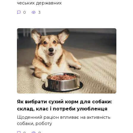
чеських державних
0
3
Як вибрати сухий корм для собаки:
склад, клас і потреби улюбленця
Щоденний раціон впливає на активність
собаки, роботу