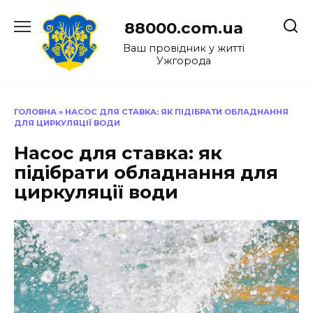
Перейти
до
88000.com.ua
вмісту
Ваш провідник у житті
Ужгорода
ГОЛОВНА
»
НАСОС ДЛЯ СТАВКА: ЯК ПІДІБРАТИ ОБЛАДНАННЯ
ДЛЯ ЦИРКУЛЯЦІЇ ВОДИ
Насос для ставка: як
підібрати обладнання для
циркуляції води