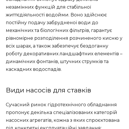
незамінних функцій для стабільної
життєдіяльності водойми. Воно здійснює
постійну подачу забрудненої води до
механічних та біологічних фільтрів, гарантує
рівномірне розподілення розчиненого кисню у
всіх шарах, а також забезпечує бездоганну
роботу декоративних ландшафтних елементів –
динамічних фонтанів, штучних струмків та
каскадних водоспадів.
Види насосів для ставків
Сучасний ринок гідротехнічного обладнання
пропонує декілька спеціалізованих категорій
насосних агрегатів, кожна з яких спроєктована
під конкретні експлуатаційні завдання: