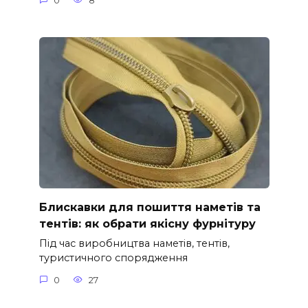
0
8
Блискавки для пошиття наметів та
тентів: як обрати якісну фурнітуру
Під час виробництва наметів, тентів,
туристичного спорядження
0
27