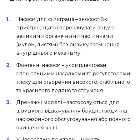
Насоси для фільтрації – зносостійкі
пристрої, здатні перекачувати воду з
великими органічними частинками
(мулом, листям) без ризику засмічення
внутрішнього механізму.
Фонтанні насоси – укомплектовані
спеціальними насадками та регуляторами
тиску для створення високого, стабільного
та красивого водяного струменя.
Дренажні моделі – застосовуються для
швидкого відкачування брудної води під
час сезонного обслуговування або повного
очищення чаші.
Універсальні прилади – можуть