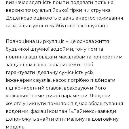
визначає здатність помпи подавати потік на
верхню точку альпійської гірки чи струмка.
Додатково оцінюють рівень енергоспоживання
та загальні умови майбутньої експлуатації.
Повноцінна циркуляція – це основа життя
будь-якої штучної водойми, тому помпа
повинна відповідати масштабам та конкретним
завданням вашої аквасистеми. Щоб
гарантувати ідеальну сумісність усіх
інженерних вузлів, насос потрібно підбирати
під конкретний ставок, враховуючи його
унікальні геометричні параметри. Якщо ви
хочете уникнути помилок під час облаштування
водойми, фахівці компанії «Лайнекс» завжди
допоможуть знайти оптимальну та довговічну
модель.