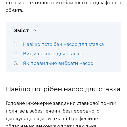
втрати естетичної привабливості ландшафтного
об’єкта.
Зміст
Навіщо потрібен насос для ставка
Види насосів для ставків
Як правильно вибрати насос
Навіщо потрібен насос для ставка
Головне інженерне завдання ставкової помпи
полягає в забезпеченні безперервного
циркуляції рідини в чаші. Професійне
обладнання виконує одразу декілька