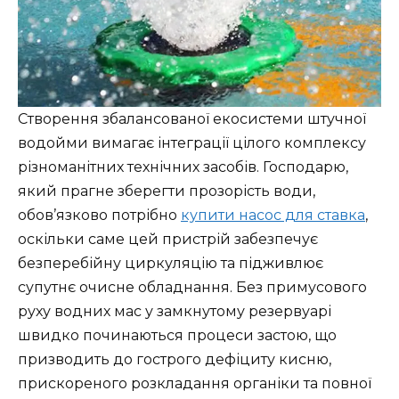
Створення збалансованої екосистеми штучної
водойми вимагає інтеграції цілого комплексу
різноманітних технічних засобів. Господарю,
який прагне зберегти прозорість води,
обов’язково потрібно
купити насос для ставка
,
оскільки саме цей пристрій забезпечує
безперебійну циркуляцію та підживлює
супутнє очисне обладнання. Без примусового
руху водних мас у замкнутому резервуарі
швидко починаються процеси застою, що
призводить до гострого дефіциту кисню,
прискореного розкладання органіки та повної