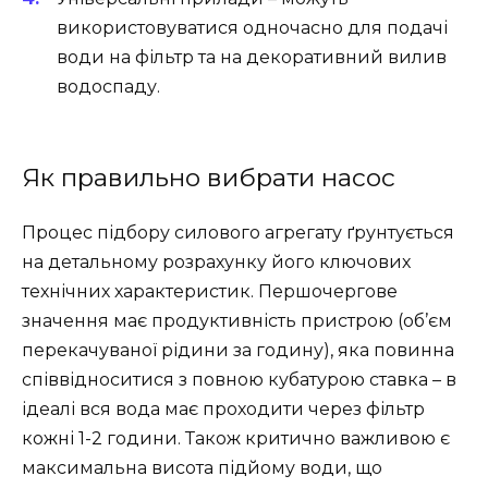
використовуватися одночасно для подачі
води на фільтр та на декоративний вилив
водоспаду.
Як правильно вибрати насос
Процес підбору силового агрегату ґрунтується
на детальному розрахунку його ключових
технічних характеристик. Першочергове
значення має продуктивність пристрою (об’єм
перекачуваної рідини за годину), яка повинна
співвідноситися з повною кубатурою ставка – в
ідеалі вся вода має проходити через фільтр
кожні 1-2 години. Також критично важливою є
максимальна висота підйому води, що