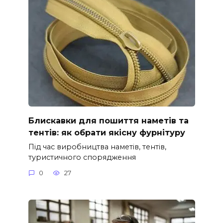
Блискавки для пошиття наметів та
тентів: як обрати якісну фурнітуру
Під час виробництва наметів, тентів,
туристичного спорядження
0
27