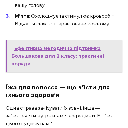
вашу голову.
М’ята
: Охолоджує та стимулює кровообіг.
Відчуття свіжості гарантоване кожному.
Ефективна методична підтримка
Большакова для 2 класу: практичні
поради
Їжа для волосся — що з’їсти для
їхнього здоров’я
Одна справа зачісувати їх зовні, інша —
забезпечити нутрієнтами зсередини. Бо без
цього кудись нам?