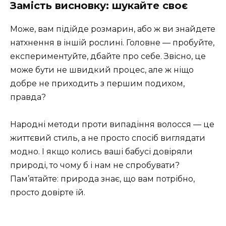
Замість висновку: шукайте своє
Може, вам підійде розмарин, або ж ви знайдете
натхнення в іншій рослині. Головне — пробуйте,
експериментуйте, дбайте про себе. Звісно, це
може бути не швидкий процес, але ж ніщо
добре не приходить з першим подихом,
правда?
Народні методи проти випадіння волосся — це
життєвий стиль, а не просто спосіб виглядати
модно. І якщо колись ваші бабусі довіряли
природі, то чому б і нам не спробувати?
Пам’ятайте: природа знає, що вам потрібно,
просто довірте їй.