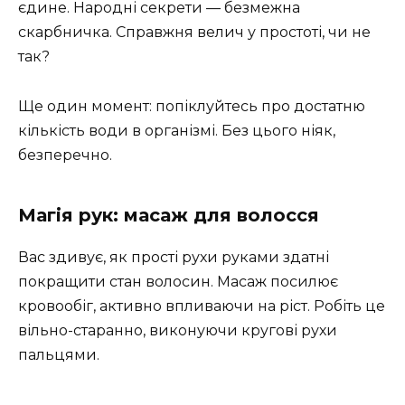
єдине. Народні секрети — безмежна
скарбничка. Справжня велич у простоті, чи не
так?
Ще один момент: попіклуйтесь про достатню
кількість води в організмі. Без цього ніяк,
безперечно.
Магія рук: масаж для волосся
Вас здивує, як прості рухи руками здатні
покращити стан волосин. Масаж посилює
кровообіг, активно впливаючи на ріст. Робіть це
вільно-старанно, виконуючи кругові рухи
пальцями.