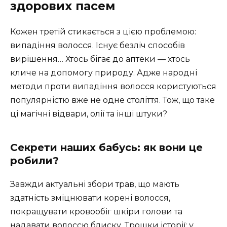
здорових пасем
Кожен третій стикається з цією проблемою:
випадіння волосся. Існує безліч способів
вирішення… Хтось бігає до аптеки — хтось
кличе на допомогу природу. Адже народні
методи проти випадіння волосся користуються
популярністю вже не одне століття. Тож, що таке
ці магічні відвари, олії та інші штуки?
Секрети наших бабусь: як вони це
робили?
Завжди актуальні збори трав, що мають
здатність зміцнювати корені волосся,
покращувати кровообіг шкіри голови та
надавати волоссю блиску. Трошки історії: у