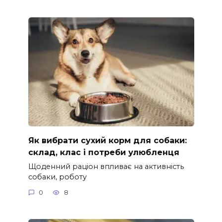
Як вибрати сухий корм для собаки:
склад, клас і потреби улюбленця
Щоденний раціон впливає на активність
собаки, роботу
0
8