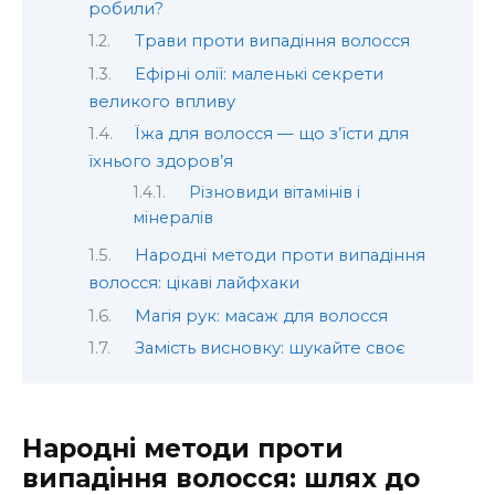
робили?
Трави проти випадіння волосся
Ефірні олії: маленькі секрети
великого впливу
Їжа для волосся — що з’їсти для
їхнього здоров’я
Різновиди вітамінів і
мінералів
Народні методи проти випадіння
волосся: цікаві лайфхаки
Магія рук: масаж для волосся
Замість висновку: шукайте своє
Народні методи проти
випадіння волосся: шлях до