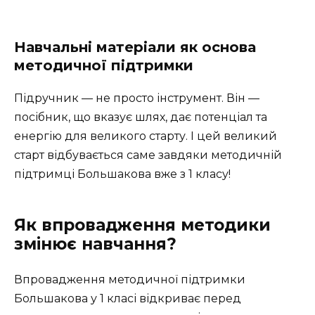
Навчальні матеріали як основа
методичної підтримки
Підручник — не просто інструмент. Він —
посібник, що вказує шлях, дає потенціал та
енергію для великого старту. І цей великий
старт відбувається саме завдяки методичній
підтримці Большакова вже з 1 класу!
Як впровадження методики
змінює навчання?
Впровадження методичної підтримки
Большакова у 1 класі відкриває перед