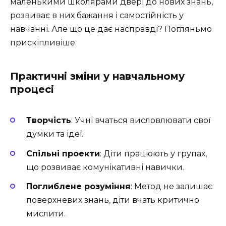
маленькими школярами двері до нових знань,
розвиває в них бажання і самостійність у
навчанні. Але що це дає насправді? Погляньмо
прискіпливіше.
Практичні зміни у навчальному
процесі
Творчість
: Учні вчаться висловлювати свої
думки та ідеї.
Спільні проекти
: Діти працюють у групах,
що розвиває комунікативні навички.
Поглиблене розуміння
: Метод не залишає
поверхневих знань, діти вчать критично
мислити.