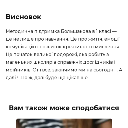
Висновок
Методична підтримка Большакова в 1 класі —
це не лише про навчання. Це про життя, емоції,
комунікацію і розвиток креативного мислення.
Це початок великої подорожі, яка робить з
маленьких школярів справжніх дослідників і
мрійників. От і все, закінчимо ми на сьогодні… А
далі? Що ж, далі буде ще цікавіше!
Вам також може сподобатися