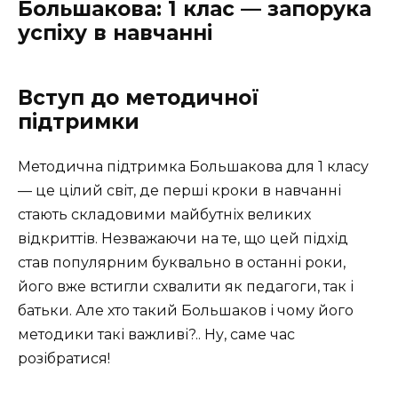
Большакова: 1 клас — запорука
успіху в навчанні
Вступ до методичної
підтримки
Методична підтримка Большакова для 1 класу
— це цілий світ, де перші кроки в навчанні
стають складовими майбутніх великих
відкриттів. Незважаючи на те, що цей підхід
став популярним буквально в останні роки,
його вже встигли схвалити як педагоги, так і
батьки. Але хто такий Большаков і чому його
методики такі важливі?.. Ну, саме час
розібратися!