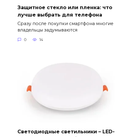
Защитное стекло или пленка: что
лучше выбрать для телефона
Сразу после покупки смартфона многие
владельцы задумываются
0
14
Светодиодные светильники – LED-