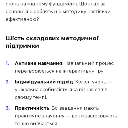
стоїть на міцному фундаменті. Що ж це за
основи, які роблять цю методику настільки
ефективною?
Шість складових методичної
підтримки
Активне навчання
: Навчальний процес
перетворюється на інтерактивну гру.
Індивідуальний підхід
: Кожен учень —
унікальна особистість, яка пізнає світ в
своєму темпі.
Практичність
: Всі завдання мають
практичне значення — вони застосовують
те, що вивчається.