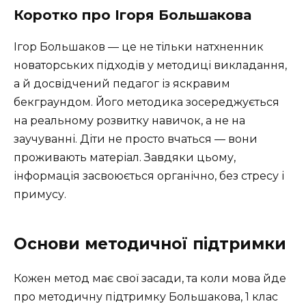
Коротко про Ігоря Большакова
Ігор Большаков — це не тільки натхненник
новаторських підходів у методиці викладання,
а й досвідчений педагог із яскравим
бекграундом. Його методика зосереджується
на реальному розвитку навичок, а не на
заучуванні. Діти не просто вчаться — вони
проживають матеріал. Завдяки цьому,
інформація засвоюється органічно, без стресу і
примусу.
Основи методичної підтримки
Кожен метод має свої засади, та коли мова йде
про методичну підтримку Большакова, 1 клас