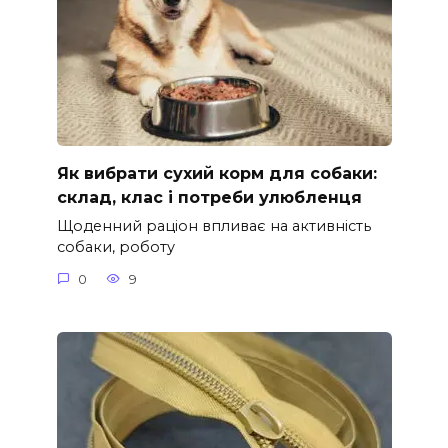
Як вибрати сухий корм для собаки:
склад, клас і потреби улюбленця
Щоденний раціон впливає на активність
собаки, роботу
0
9