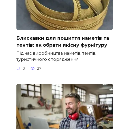
Блискавки для пошиття наметів та
тентів: як обрати якісну фурнітуру
Під час виробництва наметів, тентів,
туристичного спорядження
0
27