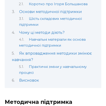
Коротко про Ігоря Большакова
Основи методичної підтримки
Шість складових методичної
підтримки
Чому ці методи діють?
Навчальні матеріали як основа
методичної підтримки
Як впровадження методики змінює
навчання?
Практичні зміни у навчальному
процесі
Висновок
Методична підтримка