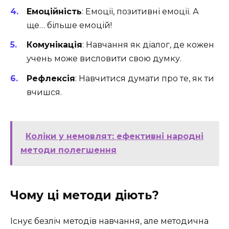
Емоційність
: Емоції, позитивні емоції. А
ще… більше емоцій!
Комунікація
: Навчання як діалог, де кожен
учень може висловити свою думку.
Рефлексія
: Навчитися думати про те, як ти
вчишся.
Коліки у немовлят: ефективні народні
методи полегшення
Чому ці методи діють?
Існує безліч методів навчання, але методична