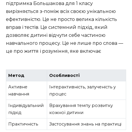
підтримка Большакова для 1 класу
вирізняється з-поміж всіх своєю унікальною
ефективністю. Це не просто велика кількість
вправ і тестів. Це системний підхід, який
дозволяє дитині відчути себе частиною
навчального процесу. Це не лише про слова —
це про життя і розуміння, яке включає
Метод
Особливості
Активне
Інтерактивність, залученість у
навчання
процес
Індивідуальний
Врахування темпу розвитку
підхід
кожної дитини
Практичність
Застосування знань на практиці