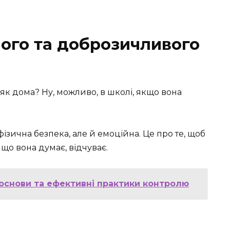
ого та доброзичливого
 як дома? Ну, можливо, в школі, якщо вона
зична безпека, але й емоційна. Це про те, щоб
 що вона думає, відчуває.
основи та ефективні практики контролю