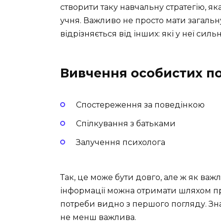
створити таку навчальну стратегію, як
учня. Важливо не просто мати загальн
відрізняється від інших: які у неї силь
Вивчення особистих п
Спостереження за поведінкою
Спілкування з батьками
Залучення психолога
Так, це може бути довго, але ж як ва
інформації можна отримати шляхом пр
потреби видно з першого погляду. Зн
не менш важлива.