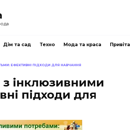
a
рода
Дім та сад
Техно
Мода та краса
Привіт
ТЬМИ: ЕФЕКТИВНІ ПІДХОДИ ДЛЯ НАВЧАННЯ
 з інклюзивними
вні підходи для