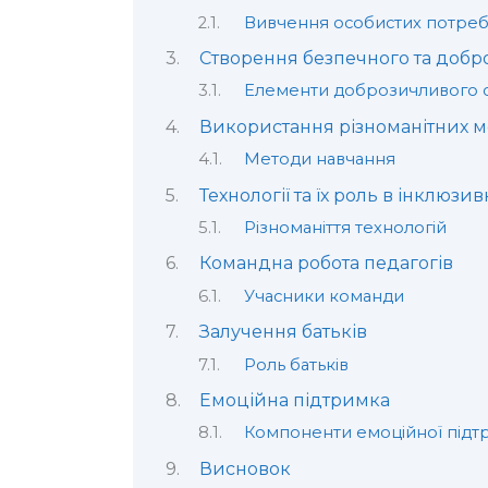
Вивчення особистих потре
Створення безпечного та доб
Елементи доброзичливого
Використання різноманітних м
Методи навчання
Технології та їх роль в інклюзивн
Різноманіття технологій
Командна робота педагогів
Учасники команди
Залучення батьків
Роль батьків
Емоційна підтримка
Компоненти емоційної підт
Висновок