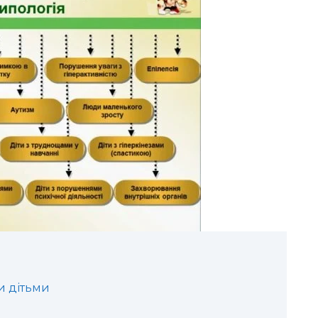
и дітьми