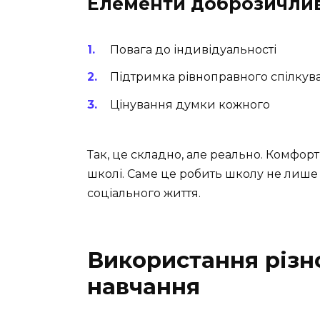
Елементи доброзичли
Повага до індивідуальності
Підтримка рівноправного спілкув
Цінування думки кожного
Так, це складно, але реально. Комфорт
школі. Саме це робить школу не лише
соціального життя.
Використання різн
навчання