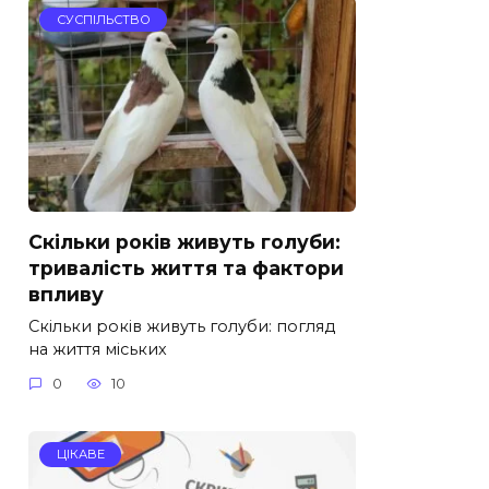
СУСПІЛЬСТВО
Скільки років живуть голуби:
тривалість життя та фактори
впливу
Скільки років живуть голуби: погляд
на життя міських
0
10
ЦІКАВЕ