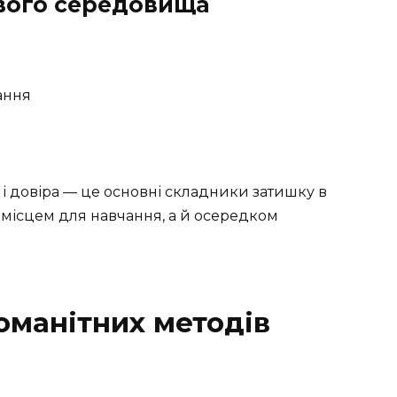
вого середовища
ання
 і довіра — це основні складники затишку в
 місцем для навчання, а й осередком
оманітних методів