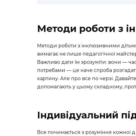
Методи роботи з і
Методи роботи з інклюзивними дітьм
вимагає не лише педагогічної майстерно
Важливо дати їм зрозуміти: вони — ча
потребами — це наче спроба розгадат
картину. Але про все по черзі. Давайт
допомагають у цьому складному, прот
Індивідуальний пі
Все починається з розуміння кожної 