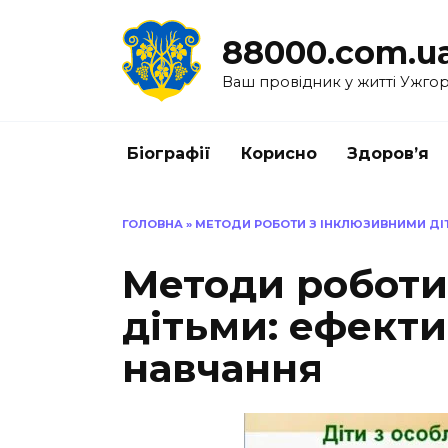
Перейти
до
88000.com.u
вмісту
Ваш провідник у житті Ужго
Біографії
Корисно
Здоров’я
ГОЛОВНА
»
МЕТОДИ РОБОТИ З ІНКЛЮЗИВНИМИ ДІ
Методи роботи
дітьми: ефекти
навчання