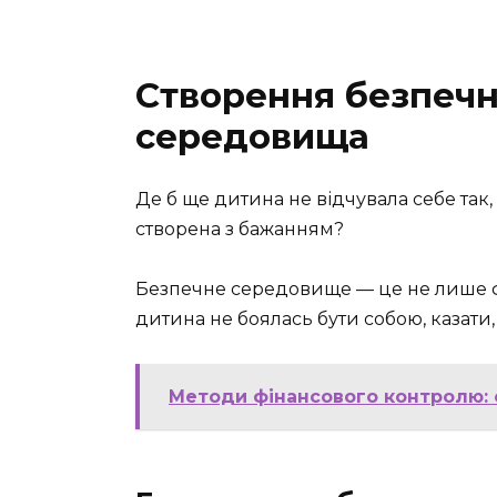
Створення безпечн
середовища
Де б ще дитина не відчувала себе так,
створена з бажанням?
Безпечне середовище — це не лише фі
дитина не боялась бути собою, казати,
Методи фінансового контролю: 