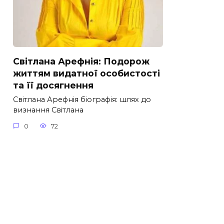
Світлана Арефнія: Подорож
життям видатної особистості
та її досягнення
Світлана Арефнія біографія: шлях до
визнання Світлана
0
72