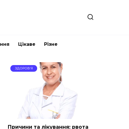
ання
Цікаве
Різне
ЗДОРОВ’Я
Причини та лікування: рвота