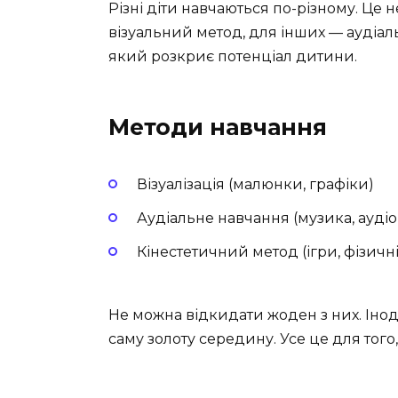
Різні діти навчаються по-різному. Це
візуальний метод, для інших — аудіа
який розкриє потенціал дитини.
Методи навчання
Візуалізація (малюнки, графіки)
Аудіальне навчання (музика, ауді
Кінестетичний метод (ігри, фізичн
Не можна відкидати жоден з них. Інод
саму золоту середину. Усе це для того,