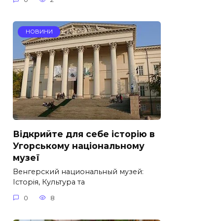
НОВИНИ
Відкрийте для себе історію в
Угорському національному
музеї
Венгерский национальный музей:
Історія, Культура та
0
8