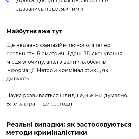
Дрони: доступ до місць, які раніше
здавались недосяжними
Майбутнє вже тут
Ще недавно фантазійні технології тепер
реальність. Біометричні дані, 3D сканування
місця злочину, аналіз великих обсягів
інформації. Методи криміналістики, які
дивують.
Наука розвивається швидше, ніж ми думаємо.
Вже завтра — це сьогодні.
Реальні випадки: як застосовуються
методи криміналістики