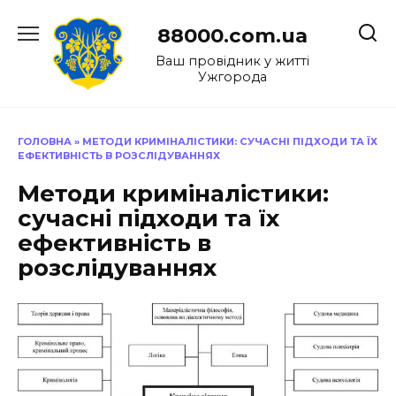
Перейти
до
88000.com.ua
вмісту
Ваш провідник у житті
Ужгорода
ГОЛОВНА
»
МЕТОДИ КРИМІНАЛІСТИКИ: СУЧАСНІ ПІДХОДИ ТА ЇХ
ЕФЕКТИВНІСТЬ В РОЗСЛІДУВАННЯХ
Методи криміналістики:
сучасні підходи та їх
ефективність в
розслідуваннях