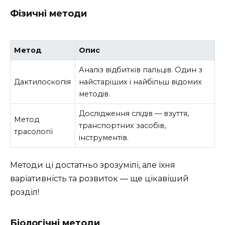
Фізичні методи
Метод
Опис
Аналіз відбитків пальців. Один з
Дактилоскопія
найстаріших і найбільш відомих
методів.
Дослідження слідів — взуття,
Метод
транспортних засобів,
трасології
інструментів.
Методи ці достатньо зрозумілі, але їхня
варіативність та розвиток — ще цікавіший
розділ!
Біологічні методи