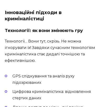
Інноваційні підходи в
криміналістиці
Технології: як вони змінюють гру
Технології… Вони тут, скрізь. Не можна
ігнорувати їх! Завдяки сучасним технологіям
криміналістика стає дедалі точнішою та
ефективнішою.
GPS слідкування та аналіз руху
підозрюваних
Цифрова криміналістика: відновлення
стертих даних