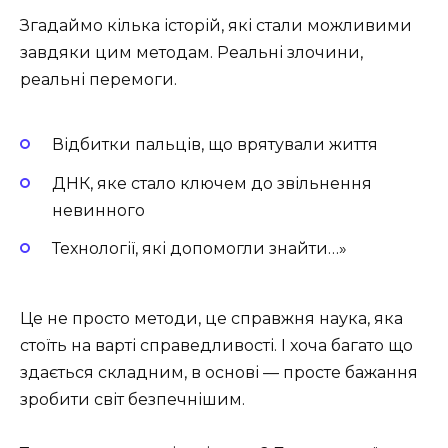
Згадаймо кілька історій, які стали можливими
завдяки цим методам. Реальні злочини,
реальні перемоги.
Відбитки пальців, що врятували життя
ДНК, яке стало ключем до звільнення
невинного
Технології, які допомогли знайти…»
Це не просто методи, це справжня наука, яка
стоїть на варті справедливості. І хоча багато що
здається складним, в основі — просте бажання
зробити світ безпечнішим.