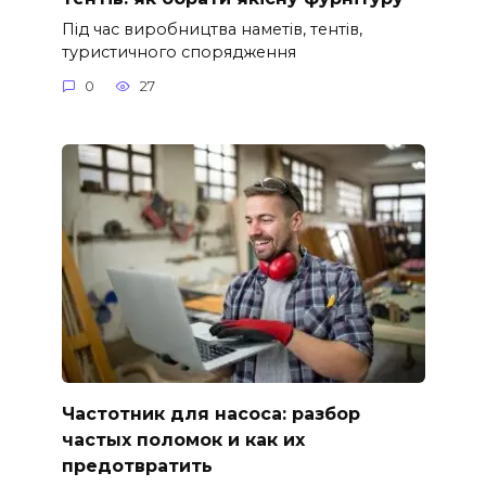
Під час виробництва наметів, тентів,
туристичного спорядження
0
27
Частотник для насоса: разбор
частых поломок и как их
предотвратить