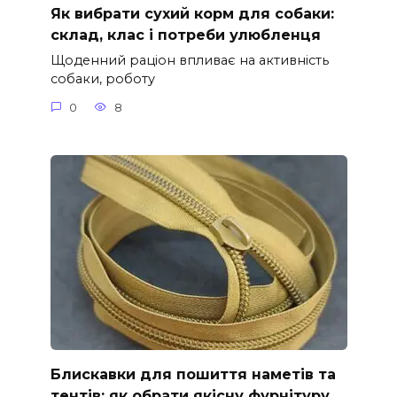
Як вибрати сухий корм для собаки:
склад, клас і потреби улюбленця
Щоденний раціон впливає на активність
собаки, роботу
0
8
Блискавки для пошиття наметів та
тентів: як обрати якісну фурнітуру