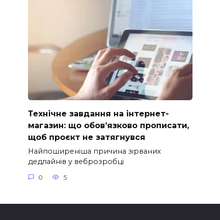
Технічне завдання на інтернет-
магазин: що обов’язково прописати,
щоб проєкт не затягнувся
Найпоширеніша причина зірваних
дедлайнів у веброзробці
0
5