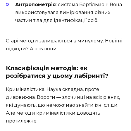
Антропометрія
: система Бертільйон! Вона
використовувала вимірювання різних
частин тіла для ідентифікації осіб.
Старі методи залишаються в минулому. Новітні
підходи? А ось вони.
Класифікація методів: як
розібратися у цьому лабіринті?
Криміналістика. Наука складна, проте
дивовижна. Вороги — злочинці на всіх рівнях,
які думають, що неможливо знайти їхні сліди.
Але методи криміналістики доводять
протилежне.