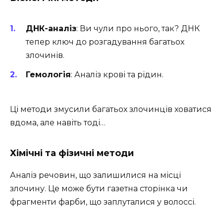
ДНК-аналіз
: Ви чули про нього, так? ДНК
тепер ключ до розгадування багатьох
злочинів.
Гемологія
: Аналіз крові та рідин.
Ці методи змусили багатьох злочинців ховатися
вдома, але навіть тоді…
Хімічні та фізичні методи
Аналіз речовин, що залишилися на місці
злочину. Це може бути газетна сторінка чи
фрагменти фарби, що заплуталися у волоссі.