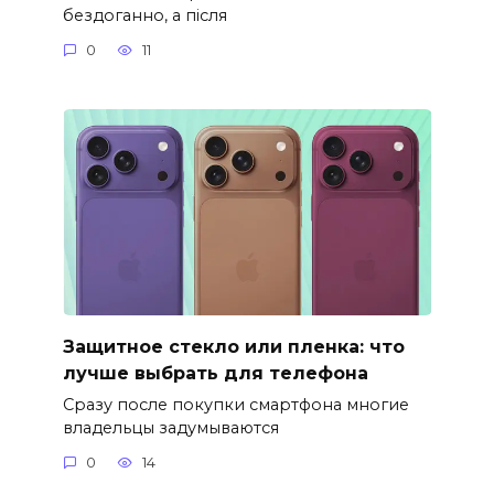
бездоганно, а після
0
11
Защитное стекло или пленка: что
лучше выбрать для телефона
Сразу после покупки смартфона многие
владельцы задумываются
0
14