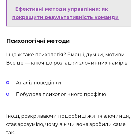
Ефективні методи управління: як
покращити результативність команди
Психологічні методи
І що ж таке психологія? Емоції, думки, мотиви.
Все це — ключ до розгадки злочинних намірів.
Аналіз поведінки
Побудова психологічного профілю
Іноді, розкриваючи подробиці життя злочинця,
стає зрозуміло, чому він чи вона зробили саме
так…