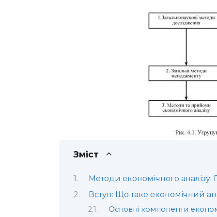
Зміст
Методи економічного аналізу: 
Вступ: Що таке економічний ан
Основні компоненти економ