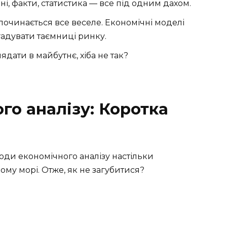
ні, факти, статистика — все під одним дахом.
починається все веселе. Економічні моделі
гадувати таємниці ринку.
ядати в майбутнє, хіба не так?
го аналізу: Коротка
оди економічного аналізу настільки
ьому морі. Отже, як не загубитися?