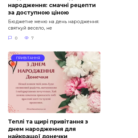
народження: смачні рецепти
за доступною ціною
Бюджетне меню на день народження:
святкуй весело, не
0
7
ПРИВІТАННЯ
Теплі та щирі привітання з
днем народження для
найкращої донечки