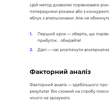
Цей метод дозволяє порівнювати різні
попередніми роками або з конкурента
яблук з апельсинами. Але не обминути
Перший крок — оберіть, що порівн
прибуток… обирайте!
Далі — час розглянути альтернати
Факторний аналіз
Факторний аналіз — здебільшого про те
результат. Він схожий на спробу поясн
нічого не зрозуміло.