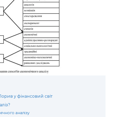
Порив у фінансовий світ
аліз?
ічного аналізу