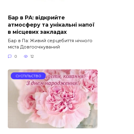
Бар в PA: відкрийте
атмосферу та унікальні напої
в місцевих закладах
Бар в Па: Живий серцебиття нічного
міста Довгоочікуваний
0
12
СУСПІЛЬСТВО