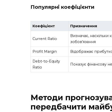
Популярні коефіцієнти
Коефіцієнт
Призначення
Визначає, наскільки 
Current Ratio
зобов’язання
Profit Margin
Відображає прибутков
Debt-to-Equity
Показує фінансову не
Ratio
Методи прогнозува
передбачити майб