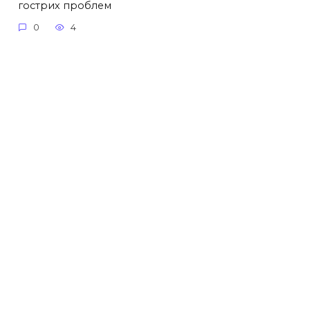
гострих проблем
0
4