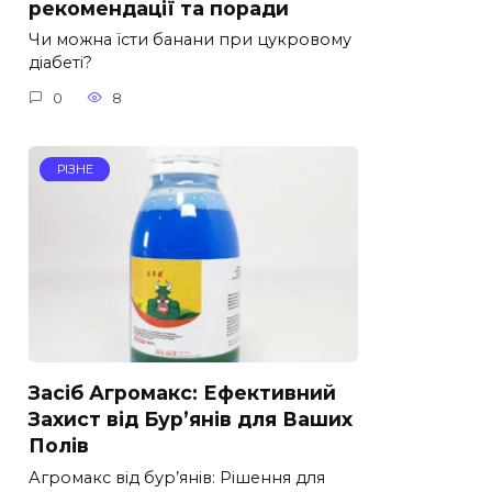
рекомендації та поради
Чи можна їсти банани при цукровому
діабеті?
0
8
РІЗНЕ
Засіб Агромакс: Ефективний
Захист від Бур’янів для Ваших
Полів
Агромакс від бур’янів: Рішення для