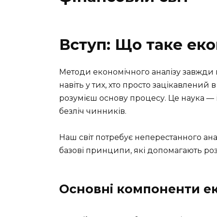
Вступ: Що таке еко
Методи економічного аналізу завжди ви
навіть у тих, хто просто зацікавлений
розумієш основу процесу. Це наука — 
безліч чинників.
Наш світ потребує неперестанного ана
базові принципи, які допомагають ро
Основні компоненти ек