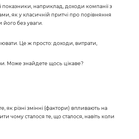
 показники, наприклад, доходи компанії з
ми, як у класичній притчі про порівняння
 його без уваги.
ювати. Це ж просто: доходи, витрати,
ви. Може знайдете щось цікаве?
, як різні змінні (фактори) впливають на
ити чому сталося те, що сталося, навіть коли