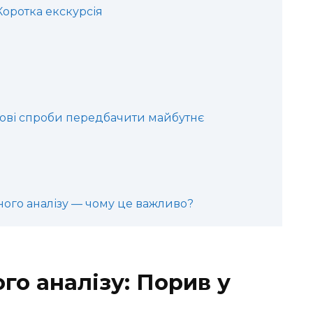
Коротка екскурсія
и
ові спроби передбачити майбутнє
ого аналізу — чому це важливо?
го аналізу: Порив у