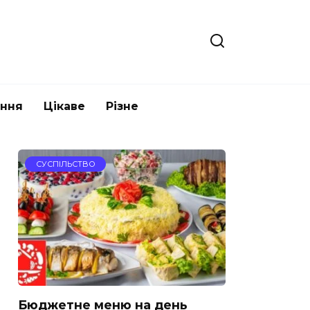
ання
Цікаве
Різне
СУСПІЛЬСТВО
Бюджетне меню на день