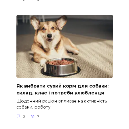
Як вибрати сухий корм для собаки:
склад, клас і потреби улюбленця
Щоденний раціон впливає на активність
собаки, роботу
0
7