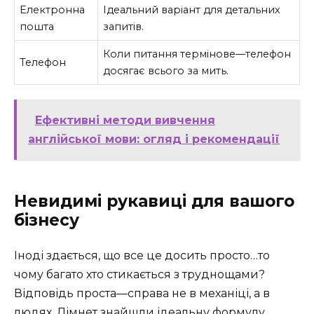
Електронна
Ідеальний варіант для детальних
пошта
запитів.
Коли питання термінове—телефон
Телефон
досягає всього за мить.
Ефективні методи вивчення
англійської мови: огляд і рекомендації
Невидимі рукавиці для вашого
бізнесу
Іноді здається, що все це досить просто…то
чому багато хто стикається з труднощами?
Відповідь проста—справа не в механіці, а в
людях. Лімнет знайшли ідеальну формулу