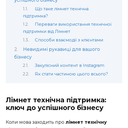
успішного бізнесу
Що таке лімнет технічна
підтримка?
Переваги використання технічної
підтримки від Лімнет
Способи взаємодії з клієнтами
Невидимі рукавиці для вашого
бізнесу
Закулісний контент в Instagram
Як стати частиною цього всього?
Лімнет технічна підтримка:
ключ до успішного бізнесу
Коли мова заходить про
лімнет технічну