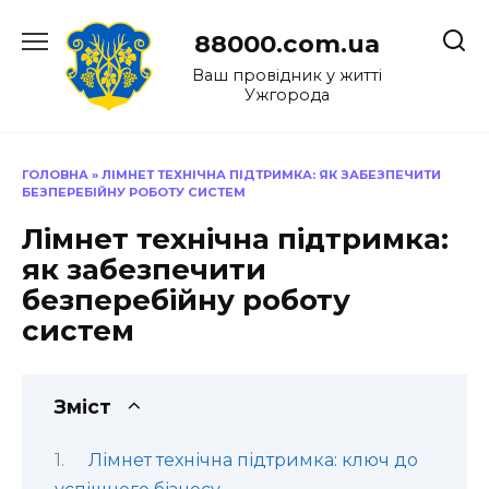
Перейти
до
88000.com.ua
вмісту
Ваш провідник у житті
Ужгорода
ГОЛОВНА
»
ЛІМНЕТ ТЕХНІЧНА ПІДТРИМКА: ЯК ЗАБЕЗПЕЧИТИ
БЕЗПЕРЕБІЙНУ РОБОТУ СИСТЕМ
Лімнет технічна підтримка:
як забезпечити
безперебійну роботу
систем
Зміст
Лімнет технічна підтримка: ключ до