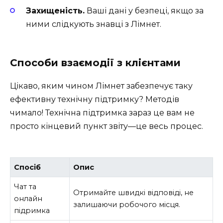
Захищеність.
Ваші дані у безпеці, якщо за
ними слідкують знавці з Лімнет.
Способи взаємодії з клієнтами
Цікаво, яким чином Лімнет забезпечує таку
ефективну технічну підтримку? Методів
чимало! Технічна підтримка зараз це вам не
просто кінцевий пункт звіту—це весь процес.
Спосіб
Опис
Чат та
Отримайте швидкі відповіді, не
онлайн
залишаючи робочого місця.
підримка