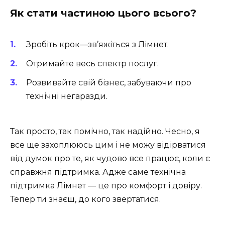
Як стати частиною цього всього?
Зробіть крок—зв’яжіться з Лімнет.
Отримайте весь спектр послуг.
Розвивайте свій бізнес, забуваючи про
технічні негаразди.
Так просто, так помічно, так надійно. Чесно, я
все ще захоплююсь цим і не можу відірватися
від думок про те, як чудово все працює, коли є
справжня підтримка. Адже саме технічна
підтримка Лімнет — це про комфорт і довіру.
Тепер ти знаєш, до кого звертатися.