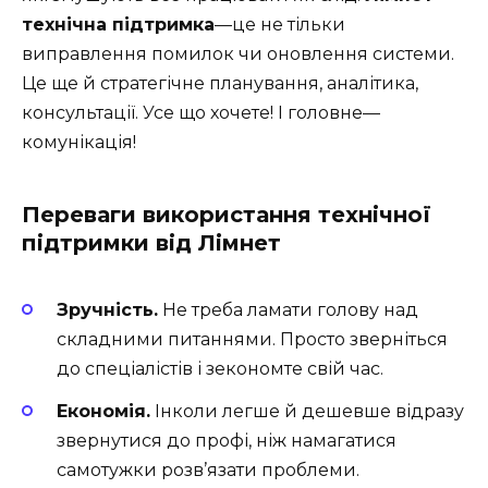
технічна підтримка
—це не тільки
виправлення помилок чи оновлення системи.
Це ще й стратегічне планування, аналітика,
консультації. Усе що хочете! І головне—
комунікація!
Переваги використання технічної
підтримки від Лімнет
Зручність.
Не треба ламати голову над
складними питаннями. Просто зверніться
до спеціалістів і зекономте свій час.
Економія.
Інколи легше й дешевше відразу
звернутися до профі, ніж намагатися
самотужки розв’язати проблеми.