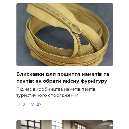
Блискавки для пошиття наметів та
тентів: як обрати якісну фурнітуру
Під час виробництва наметів, тентів,
туристичного спорядження
0
27