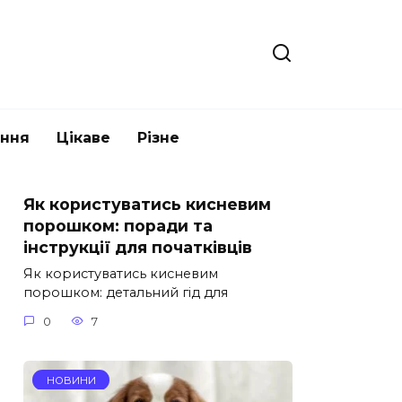
ання
Цікаве
Різне
Як користуватись кисневим
порошком: поради та
інструкції для початківців
Як користуватись кисневим
порошком: детальний гід для
0
7
НОВИНИ