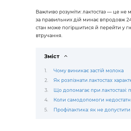
Важливо розуміти: лактостаз — це не м
за правильних дій минає впродовж 24
стан може погіршитися й перейти у г
втручання.
Зміст
Чому виникає застій молока
Як розпізнати лактостаз: харак
Що допомагає при лактостазі: 
Коли самодопомоги недостатн
Профілактика: як не допустити