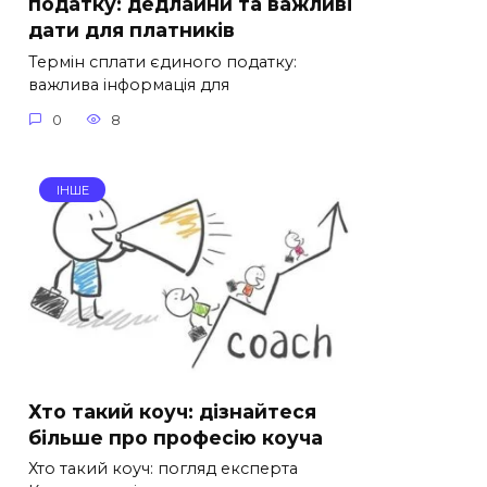
податку: дедлайни та важливі
дати для платників
Термін сплати єдиного податку:
важлива інформація для
0
8
ІНШЕ
Хто такий коуч: дізнайтеся
більше про професію коуча
Хто такий коуч: погляд експерта