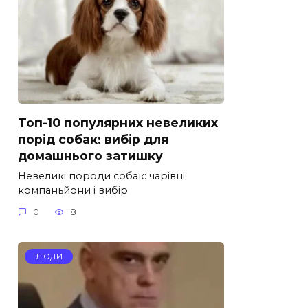
Топ-10 популярних невеликих
порід собак: вибір для
домашнього затишку
Невеликі породи собак: чарівні
компаньйони і вибір
0
8
ЛЮДИ