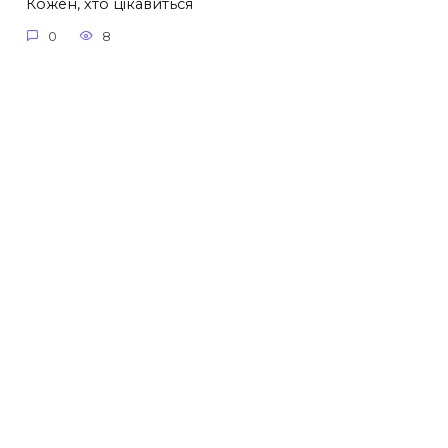
Кожен, хто цікавиться
0
8