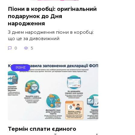
Піони в коробці: оригінальний
подарунок до Дня
народження
З днем народження піони в коробці:
що це за дивовижний
0
5
РІЗНЕ
Термін сплати єдиного