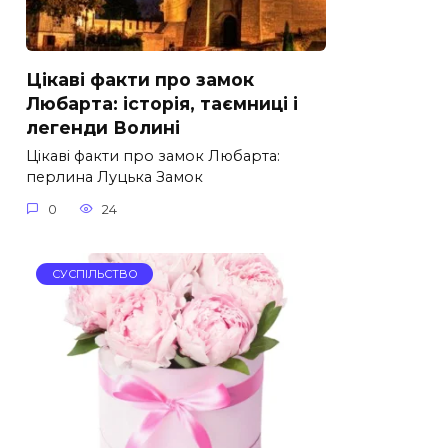
Цікаві факти про замок
Любарта: історія, таємниці і
легенди Волині
Цікаві факти про замок Любарта:
перлина Луцька Замок
0
24
СУСПІЛЬСТВО