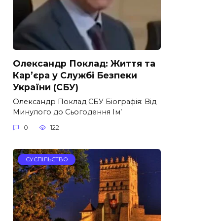
Олександр Поклад: Життя та
Кар’єра у Службі Безпеки
України (СБУ)
Олександр Поклад СБУ Біографія: Від
Минулого до Сьогодення Ім’
0
122
СУСПІЛЬСТВО