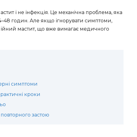
астит і не інфекція. Це механічна проблема, яка
–48 годин. Але якщо ігнорувати симптоми,
нійний мастит, що вже вимагає медичного
терні симптоми
практичні кроки
ьо
 повторного застою