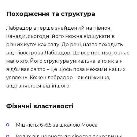
Походження та структура
Лабрадор вперше знайдений на півночі
Канади, сьогодні його можна відшукати в
різних куточках світу. До речі, назва походить
від півострова Лабрадор. Це все про нього знає
мало хто. Його структура унікальна, а то як він
відбиває світло – це щось поза межами наших
уявлень. Кожен лабрадор – як сніжинка,
відрізняється від іншого.
Фізичні властивості
Міцність: 6–6.5 за шкалою Мооса
Колір: від чорного до сірого з яскравими