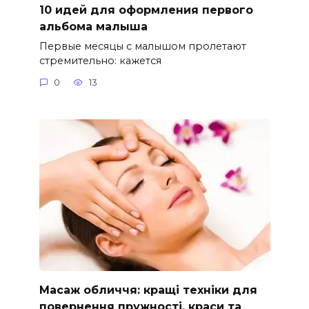
10 идей для оформления первого
альбома малыша
Первые месяцы с малышом пролетают
стремительно: кажется
0
13
Масаж обличчя: кращі техніки для
повернення пружності, краси та