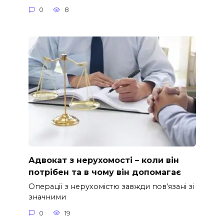
0
8
Адвокат з нерухомості – коли він
потрібен та в чому він допомагає
Операції з нерухомістю завжди пов’язані зі
значними
0
19