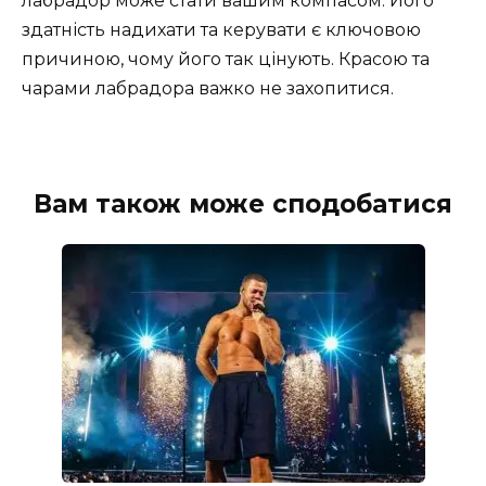
лабрадор може стати вашим компасом. Його
здатність надихати та керувати є ключовою
причиною, чому його так цінують. Красою та
чарами лабрадора важко не захопитися.
Вам також може сподобатися