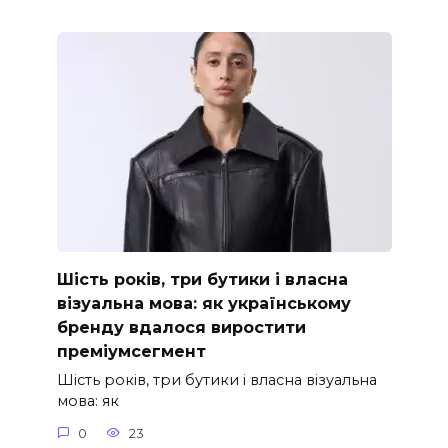
Шість років, три бутики і власна
візуальна мова: як українському
бренду вдалося виростити
преміумсегмент
Шість років, три бутики і власна візуальна
мова: як
0
23