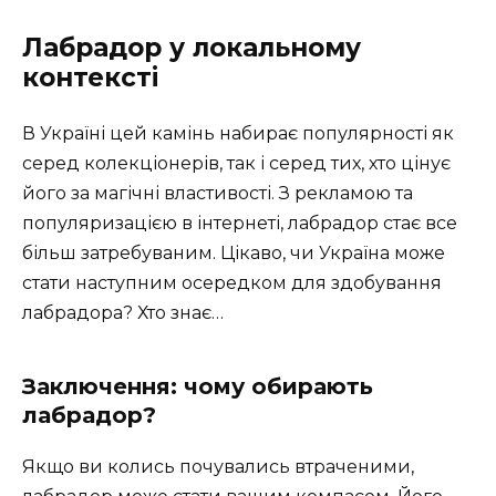
Лабрадор у локальному
контексті
В Україні цей камінь набирає популярності як
серед колекціонерів, так і серед тих, хто цінує
його за магічні властивості. З рекламою та
популяризацією в інтернеті, лабрадор стає все
більш затребуваним. Цікаво, чи Україна може
стати наступним осередком для здобування
лабрадора? Хто знає…
Заключення: чому обирають
лабрадор?
Якщо ви колись почувались втраченими,