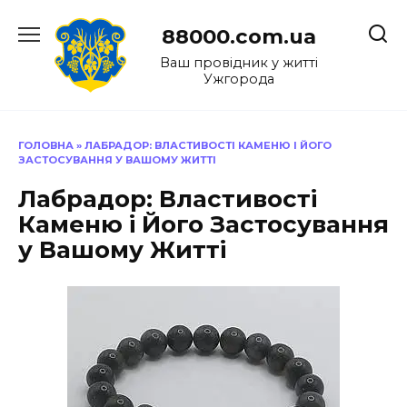
Перейти
до
88000.com.ua
вмісту
Ваш провідник у житті
Ужгорода
ГОЛОВНА
»
ЛАБРАДОР: ВЛАСТИВОСТІ КАМЕНЮ І ЙОГО
ЗАСТОСУВАННЯ У ВАШОМУ ЖИТТІ
Лабрадор: Властивості
Каменю і Його Застосування
у Вашому Житті