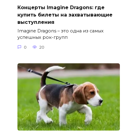
Концерты Imagine Dragons: где
купить билеты на захватывающие
выступления
Imagine Dragons – это одна из самых
успешных рок-групп
0
20