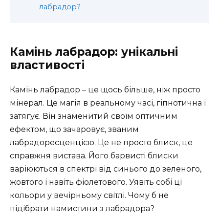
лабрадор?
Камінь лабрадор: унікальні
властивості
Камінь лабрадор – це щось більше, ніж просто
мінерал. Це магія в реальному часі, гіпнотична і
затягує. Він знаменитий своїм оптичним
ефектом, що зачаровує, званим
лабрадоресценцією. Це не просто блиск, це
справжня вистава. Його барвисті блиски
варіюються в спектрі від синього до зеленого,
жовтого і навіть фіолетового. Уявіть собі ці
кольори у вечірньому світлі. Чому б не
підібрати намистини з лабрадора?