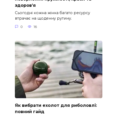
здоров’я
Сьогодні кожна жінка багато ресурсу
втрачає на щоденну рутину.
0
16
Як вибрати ехолот для риболовлі:
повний гайд