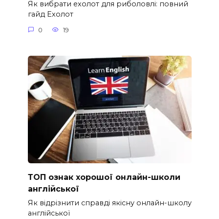
Як вибрати ехолот для риболовлі: повний
гайд Ехолот
0
19
ТОП ознак хорошої онлайн-школи
англійської
Як відрізнити справді якісну онлайн-школу
англійської