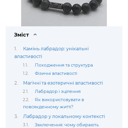
Зміст
Камінь лабрадор: унікальні
властивості
Походження та структура
Фізичні властивості
Магічні та езотеричні властивості
Лабрадор і зцілення
Як використовувати в
повсякденному житті?
Лабрадор у локальному контексті
Заключення: чому обирають