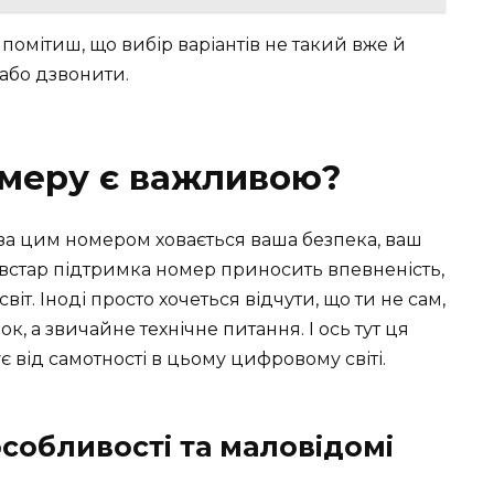
 помітиш, що вибір варіантів не такий вже й
 або дзвонити.
омеру є важливою?
 за цим номером ховається ваша безпека, ваш
ївстар підтримка номер приносить впевненість,
віт. Іноді просто хочеться відчути, що ти не сам,
, а звичайне технічне питання. І ось тут ця
є від самотності в цьому цифровому світі.
 особливості та маловідомі