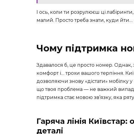
І ось, коли ти розрулюєш ці лабіринти,
малий. Просто треба знати, куди йти…
Чому підтримка н
Здавалося б, це просто номер. Однак,
комфорт і… трохи вашого терпіння. Ки
дозволяючи знову «дістати» мобілку у с
що твоя проблема — не важкий випадок
підтримка стає мовою зв’язку, яка ряту
Гаряча лінія Київстар:
деталі