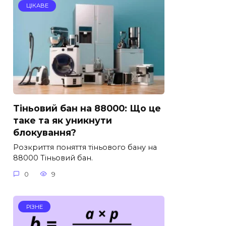
ЦІКАВЕ
Тіньовий бан на 88000: Що це
таке та як уникнути
блокування?
Розкриття поняття тіньового бану на
88000 Тіньовий бан.
0
9
РІЗНЕ