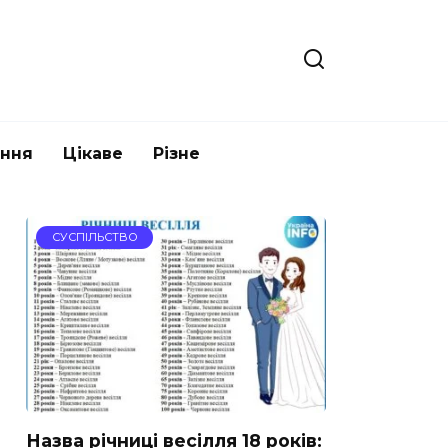
ання
Цікаве
Різне
СУСПІЛЬСТВО
Назва річниці весілля 18 років: