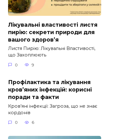
Лікувальні властивості листя
пирію: секрети природи для
вашого здоров’я
Листя Пирію: Лікувальні Властивості,
що Захоплюють
0
9
Профілактика та лікування
кров’яних інфекцій: корисні
поради та факти
Кров’яні інфекції: Загроза, що не знає
кордонів
0
6