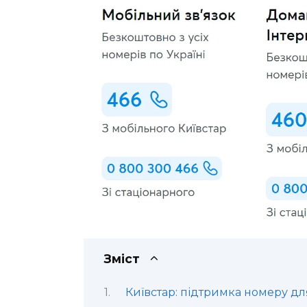
Зміст
Київстар: підтримка номеру д