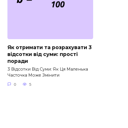
Як отримати та розрахувати 3
відсотки від суми: прості
поради
3 Відсотки Від Суми: Як Ця Маленька
Часточка Може Змінити
0
5