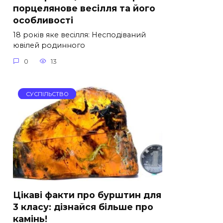
порцелянове весілля та його
особливості
18 років яке весілля: Несподіваний
ювілей родинного
0
13
СУСПІЛЬСТВО
Цікаві факти про бурштин для
3 класу: дізнайся більше про
камінь!