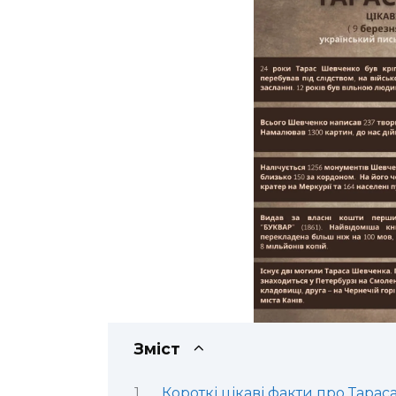
Зміст
Короткі цікаві факти про Тара