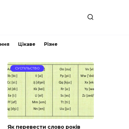
ання
Цікаве
Різне
СУСПІЛЬСТВО
Як перевести слово років