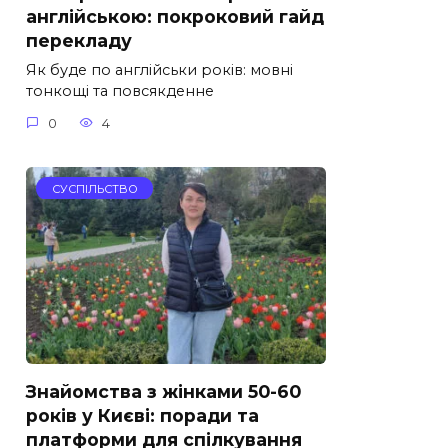
англійською: покроковий гайд
перекладу
Як буде по англійськи років: мовні
тонкощі та повсякденне
0
4
СУСПІЛЬСТВО
Знайомства з жінками 50-60
років у Києві: поради та
платформи для спілкування