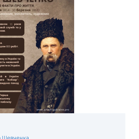
са Шевченка