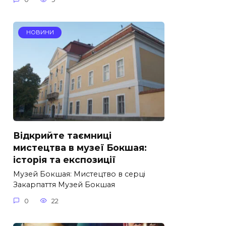
НОВИНИ
Відкрийте таємниці
мистецтва в музеї Бокшая:
історія та експозиції
Музей Бокшая: Мистецтво в серці
Закарпаття Музей Бокшая
0
22