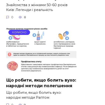
Знайомства з жінками 50-60 років
Київ: Легенди і реальність
0
8
КОРИСНО
Що робити, якщо болить вухо:
народні методи полегшення
Що робити, якщо болить вухо:
народні методи Раптом
0
9