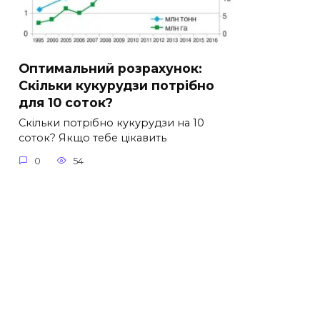
Оптимальний розрахунок:
Скільки кукурудзи потрібно
для 10 соток?
Скільки потрібно кукурудзи на 10
соток? Якщо тебе цікавить
0
54