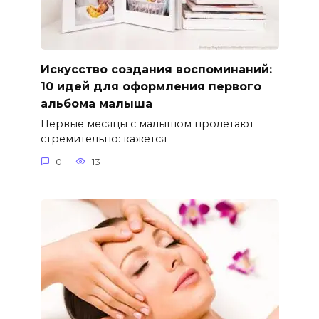
Искусство создания воспоминаний:
10 идей для оформления первого
альбома малыша
Первые месяцы с малышом пролетают
стремительно: кажется
0
13