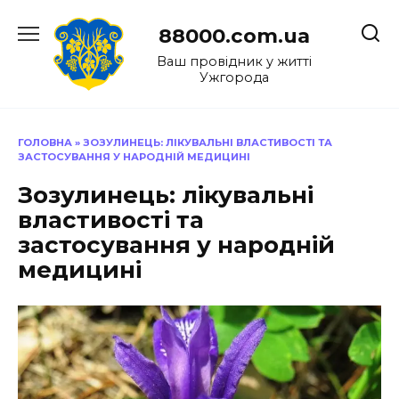
Перейти
до
88000.com.ua
вмісту
Ваш провідник у житті
Ужгорода
ГОЛОВНА
»
ЗОЗУЛИНЕЦЬ: ЛІКУВАЛЬНІ ВЛАСТИВОСТІ ТА
ЗАСТОСУВАННЯ У НАРОДНІЙ МЕДИЦИНІ
Зозулинець: лікувальні
властивості та
застосування у народній
медицині