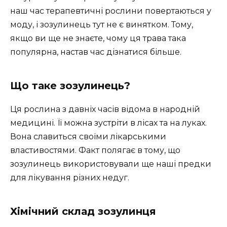
наш час терапевтичні рослини повертаються у
моду, і зозулинець тут не є винятком. Тому,
якщо ви ще не знаєте, чому ця трава така
популярна, настав час дізнатися більше.
Що таке зозулинець?
Ця рослина з давніх часів відома в народній
медицині. Її можна зустріти в лісах та на луках.
Вона славиться своїми лікарськими
властивостями. Факт полягає в тому, що
зозулинець використовували ще наші предки
для лікування різних недуг.
Хімічний склад зозулинця