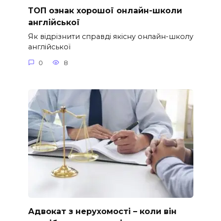
ТОП ознак хорошої онлайн-школи
англійської
Як відрізнити справді якісну онлайн-школу
англійської
0
8
Адвокат з нерухомості – коли він