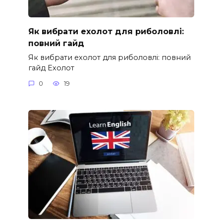
Як вибрати ехолот для риболовлі:
повний гайд
Як вибрати ехолот для риболовлі: повний
гайд Ехолот
0
19