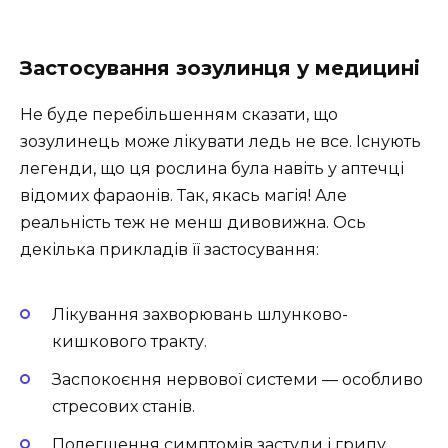
Застосування зозулинця у медицині
Не буде перебільшенням сказати, що
зозулинець може лікувати ледь не все. Існують
легенди, що ця рослина була навіть у аптечці
відомих фараонів. Так, якась магія! Але
реальність теж не менш дивовижна. Ось
декілька прикладів її застосування:
Лікування захворювань шлунково-
кишкового тракту.
Заспокоєння нервової системи — особливо
стресових станів.
Полегшення симптомів застуди і грипу.