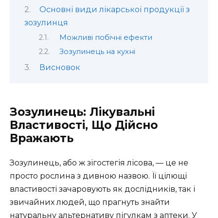
Основні види лікарської продукції з
зозулинця
Можливі побічні ефекти
Зозулинець на кухні
Висновок
Зозулинець: Лікувальні
Властивості, Що Дійсно
Вражають
Зозулинець, або ж зігостегія лісова, — це не
просто рослина з дивною назвою. Її цілющі
властивості зачаровують як дослідників, так і
звичайних людей, що прагнуть знайти
натуральну альтернативу пігулкам з аптеки. У