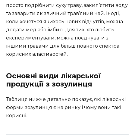
просто подрібнити суху траву, закип’ятити воду
та заварити як звичний трав’яний чай. Іноді,
коли хочеться якихось нових відчуттів, можна
додати мед або імбир. Для тих, хто любить
експериментувати, можна поєднувати з
іншими травами для більш повного спектра
корисних властивостей.
Основні види лікарської
продукції з зозулинця
Таблиця нижче детально показує, які лікарські
форми зозулинця є на ринку і чому вони такі
корисні.