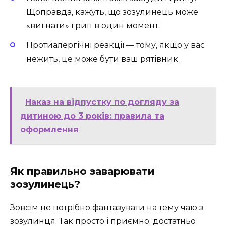
Щоправда, кажуть, що зозулинець може
«вигнати» грип в один момент.
Протиалергічні реакції — тому, якщо у вас
нежить, це може бути ваш рятівник.
Наказ на відпустку по догляду за
дитиною до 3 років: правила та
оформлення
Як правильно заварювати
зозулинець?
Зовсім не потрібно фантазувати на тему чаю з
зозулинця. Так просто і приємно: достатньо