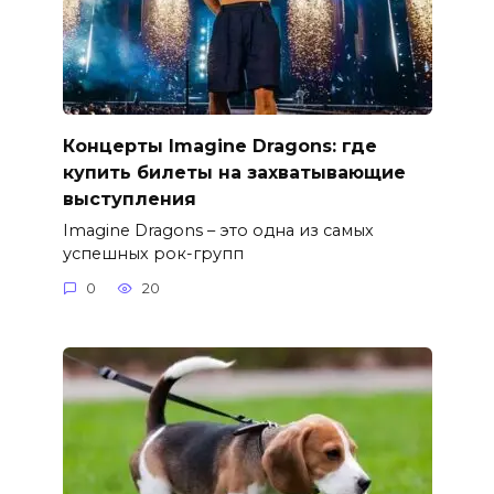
Концерты Imagine Dragons: где
купить билеты на захватывающие
выступления
Imagine Dragons – это одна из самых
успешных рок-групп
0
20