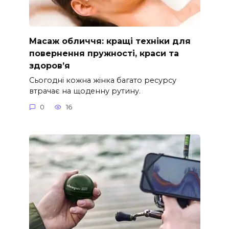
Масаж обличчя: кращі техніки для
повернення пружності, краси та
здоров’я
Сьогодні кожна жінка багато ресурсу
втрачає на щоденну рутину.
0
16