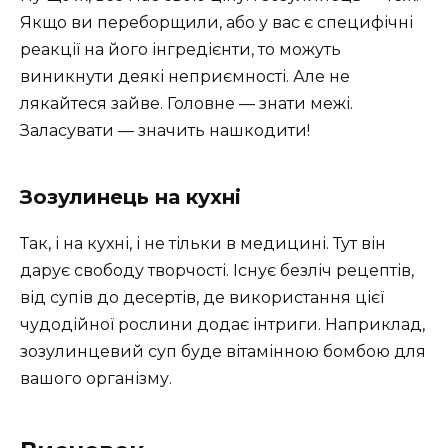
Якщо ви переборщили, або у вас є специфічні
реакції на його інгредієнти, то можуть
виникнути деякі неприємності. Але не
лякайтеся зайве. Головне — знати межі.
Заласувати — значить нашкодити!
Зозулинець на кухні
Так, і на кухні, і не тільки в медицині. Тут він
дарує свободу творчості. Існує безліч рецептів,
від супів до десертів, де використання цієї
чудодійної рослини додає інтриги. Наприклад,
зозулинцевий суп буде вітамінною бомбою для
вашого організму.