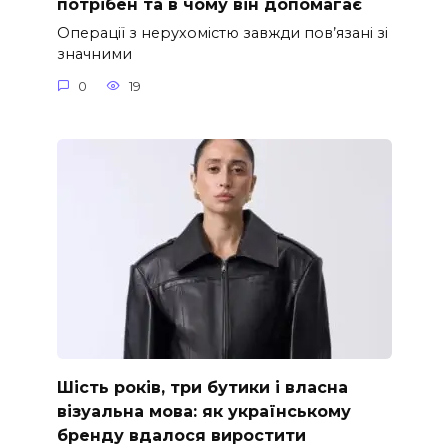
потрібен та в чому він допомагає
Операції з нерухомістю завжди пов’язані зі
значними
0
19
Шість років, три бутики і власна
візуальна мова: як українському
бренду вдалося виростити