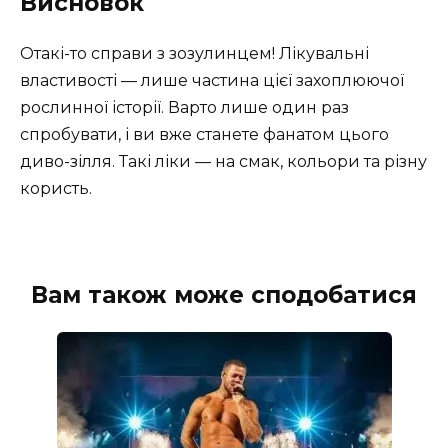
Висновок
Отакі-то справи з зозулинцем! Лікувальні
властивості — лише частина цієї захоплюючої
рослинної історії. Варто лише один раз
спробувати, і ви вже станете фанатом цього
диво-зілля. Такі ліки — на смак, кольори та різну
користь.
Вам також може сподобатися