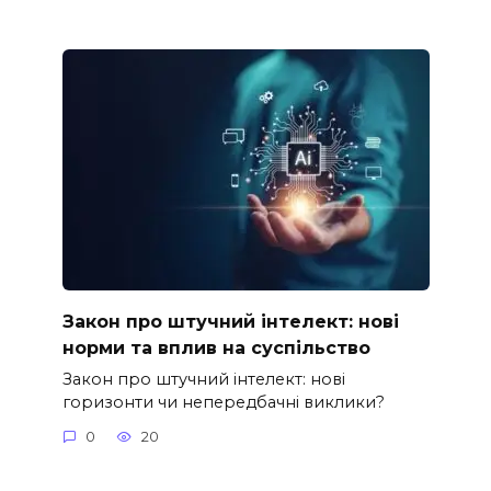
Закон про штучний інтелект: нові
норми та вплив на суспільство
Закон про штучний інтелект: нові
горизонти чи непередбачні виклики?
0
20