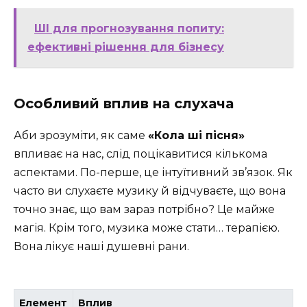
ШІ для прогнозування попиту:
ефективні рішення для бізнесу
Особливий вплив на слухача
Аби зрозуміти, як саме
«Кола ші пісня»
впливає на нас, слід поцікавитися кількома
аспектами. По-перше, це інтуїтивний зв’язок. Як
часто ви слухаєте музику й відчуваєте, що вона
точно знає, що вам зараз потрібно? Це майже
магія. Крім того, музика може стати… терапією.
Вона лікує наші душевні рани.
Елемент
Вплив