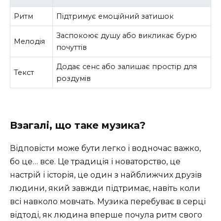
Ритм
Підтримує емоційний затишок
Заспокоює душу або викликає бурю
Мелодія
почуттів
Додає сенс або залишає простір для
Текст
роздумів
Взагалі, що таке музика?
Відповісти може бути легко і водночас важко,
бо це… все. Це традиція і новаторство, це
настрій і історія, це один з найближчих друзів
людини, який завжди підтримає, навіть коли
всі навколо мовчать. Музика перебуває в серці
відтоді, як людина вперше почула ритм свого