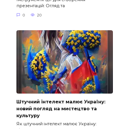
презентацій: Огляд та
0
20
Штучний інтелект малює Україну:
новий погляд на мистецтво та
культуру
Як штучний інтелект малює Україну: