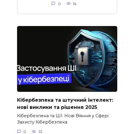
0
14
Кібербезпека та штучний інтелект:
нові виклики та рішення 2025
Кібербезпека та ШІ: Нові Віяння у Сфері
Захисту Кібербезпека
0
13