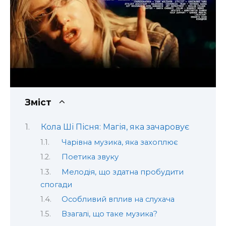
Зміст
Кола Ші Пісня: Магія, яка зачаровує
Чарівна музика, яка захоплює
Поетика звуку
Мелодія, що здатна пробудити
спогади
Особливий вплив на слухача
Взагалі, що таке музика?