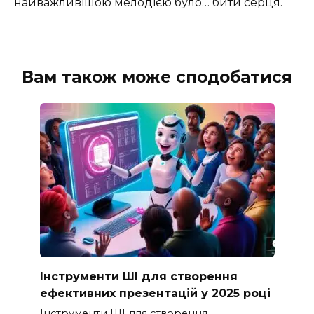
найважливішою мелодією було… бити серця.
Вам також може сподобатися
Інструменти ШІ для створення
ефективних презентацій у 2025 році
Інструменти ШІ для створення