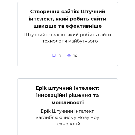
Створення сайтів: Штучний
інтелект, який робить сайти
швидше та ефективніше
Штучний інтелект, який робить сайти
— технологія майбутнього
0
14
Epik штучний інтелект:
інноваційні рішення та
можливості
Epik Штучний Інтелект:
Заглиблюючись у Нову Еру
Технологій