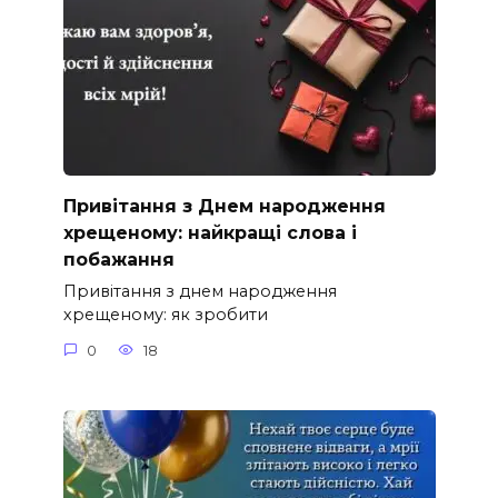
Привітання з Днем народження
хрещеному: найкращі слова і
побажання
Привітання з днем народження
хрещеному: як зробити
0
18