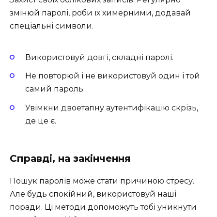
змінюй паролі, роби їх химерними, додавай
спеціальні символи.
Використовуй довгі, складні паролі.
Не повторюй і не використовуй один і той
самий пароль.
Увімкни двоетапну аутентифікацію скрізь,
де це є.
Справді, на закінчення
Пошук паролів може стати причиною стресу.
Але будь спокійний, використовуй наші
поради. Ці методи допоможуть тобі уникнути