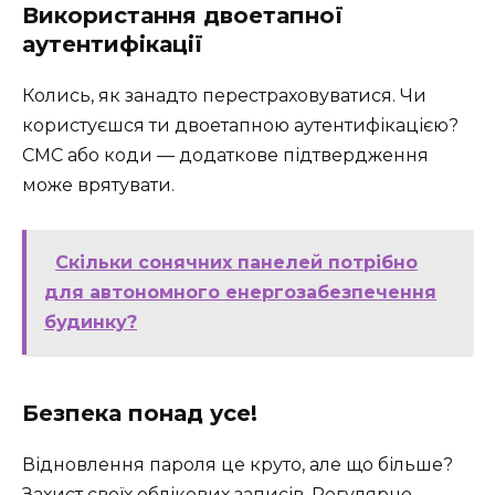
Використання двоетапної
аутентифікації
Колись, як занадто перестраховуватися. Чи
користуєшся ти двоетапною аутентифікацією?
СМС або коди — додаткове підтвердження
може врятувати.
Скільки сонячних панелей потрібно
для автономного енергозабезпечення
будинку?
Безпека понад усе!
Відновлення пароля це круто, але що більше?
Захист своїх облікових записів. Регулярно