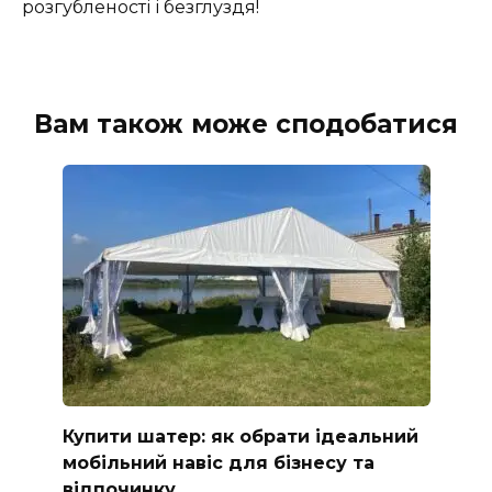
розгубленості і безглуздя!
Вам також може сподобатися
Купити шатер: як обрати ідеальний
мобільний навіс для бізнесу та
відпочинку