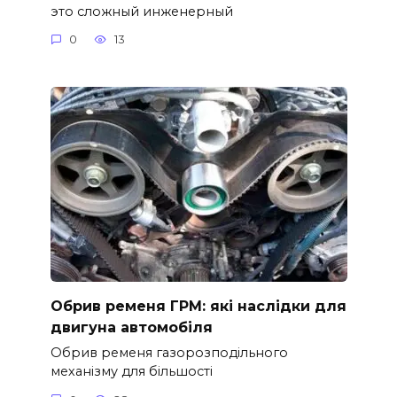
это сложный инженерный
0
13
Обрив ременя ГРМ: які наслідки для
двигуна автомобіля
Обрив ременя газорозподільного
механізму для більшості