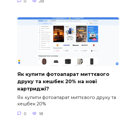
0
28
Як купити фотоапарат миттєвого
друку та кешбек 20% на нові
картриджі?
Як купити фотоапарат миттєвого друку та
кешбек 20%
0
18