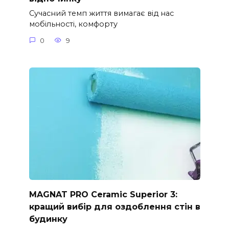
Сучасний темп життя вимагає від нас
мобільності, комфорту
0
9
MAGNAT PRO Ceramic Superior 3:
кращий вибір для оздоблення стін в
будинку