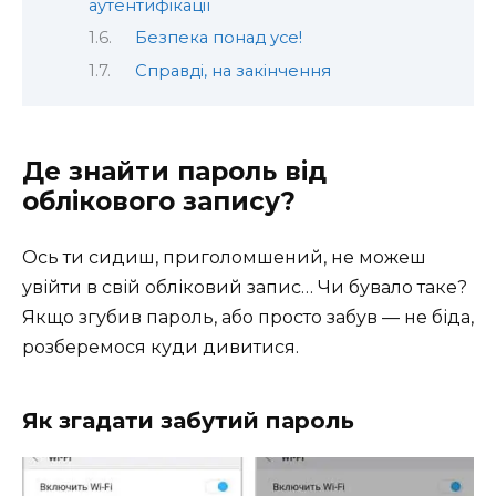
аутентифікації
Безпека понад усе!
Справді, на закінчення
Де знайти пароль від
облікового запису?
Ось ти сидиш, приголомшений, не можеш
увійти в свій обліковий запис… Чи бувало таке?
Якщо згубив пароль, або просто забув — не біда,
розберемося куди дивитися.
Як згадати забутий пароль