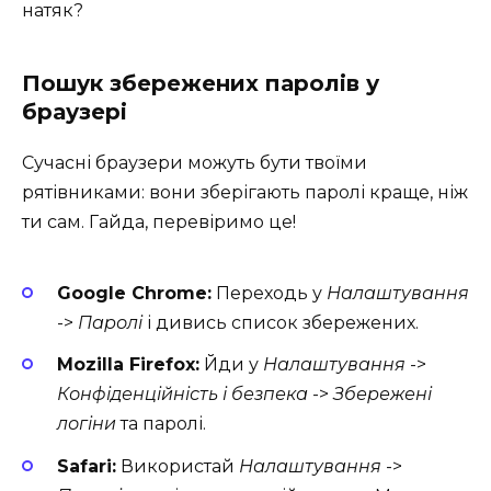
натяк?
Пошук збережених паролів у
браузері
Сучасні браузери можуть бути твоїми
рятівниками: вони зберігають паролі краще, ніж
ти сам. Гайда, перевіримо це!
Google Chrome:
Переходь у
Налаштування
->
Паролі
і дивись список збережених.
Mozilla Firefox:
Йди у
Налаштування
->
Конфіденційність і безпека
->
Збережені
логіни
та паролі.
Safari:
Використай
Налаштування
->