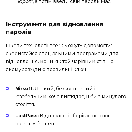
Паролі
, а потім введи свій пароль Mac.
Інструменти для відновлення
паролів
Інколи технології все ж можуть допомогти:
скористайся спеціальними програмами для
відновлення. Вони, як той чарівний стіл, на
якому завжди є правильні ключі.
Nirsoft:
Легкий, безкоштовний і
юзабельний, хоча виглядає, ніби з минулого
століття.
LastPass:
Відновлює і зберігає всі твої
паролі у безпеці.