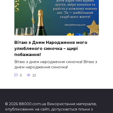
Вітаю з Днем Народження мого
улюбленого синочка – щирі
побажання!
Вітаю з днем народження синочка! Вітаю з
днем народження синочка!
0
22
© 2026 88000.com.ua Використання матеріалів,
опублікованих на сайті, допускається тільки з