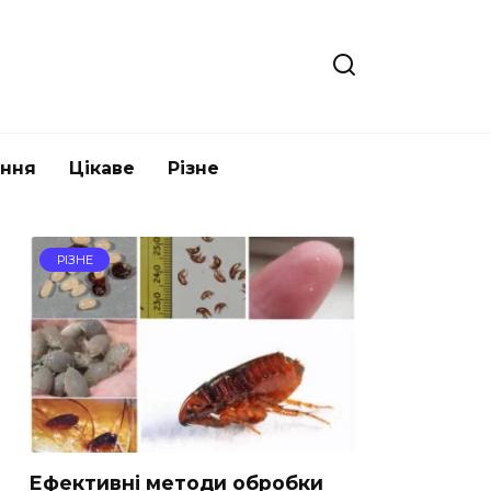
ання
Цікаве
Різне
РІЗНЕ
Ефективні методи обробки