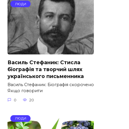
ЛЮДИ
Василь Стефаник: Стисла
біографія та творчий шлях
українського письменника
Василь Стефаник: Біографія скорочено
Якщо говорити
0
20
ЛЮДИ