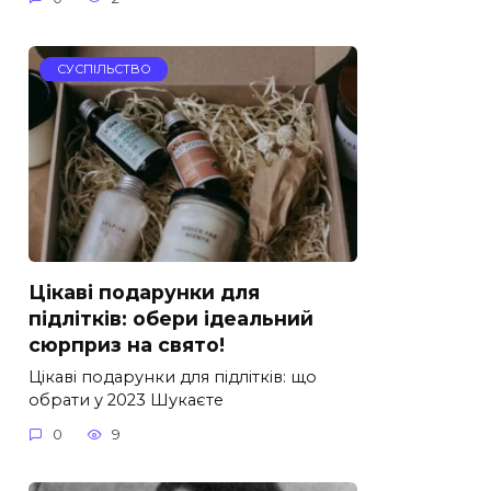
СУСПІЛЬСТВО
Цікаві подарунки для
підлітків: обери ідеальний
сюрприз на свято!
Цікаві подарунки для підлітків: що
обрати у 2023 Шукаєте
0
9