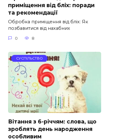
приміщення від бліх: поради
та рекомендації
Обробка приміщення від бліх: Як
позбавитися від нахабних
0
8
СУСПІЛЬСТВО
Вітання з 6-річчям: слова, що
зроблять день народження
особливим