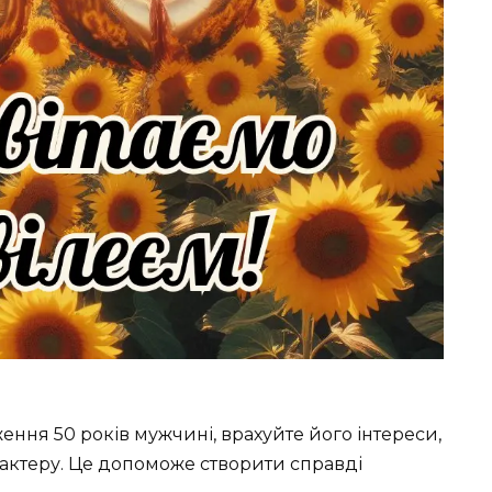
ння 50 років мужчині, врахуйте його інтереси,
рактеру. Це допоможе створити справді