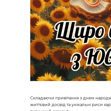
Складаючи привітання з днем народже
життєвий досвід та унікальні риси ха