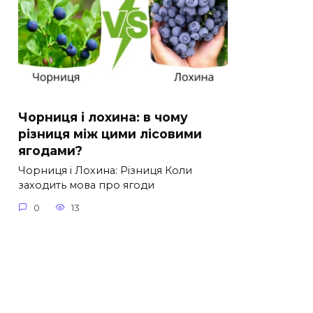
Чорниця і лохина: в чому
різниця між цими лісовими
ягодами?
Чорниця і Лохина: Різниця Коли
заходить мова про ягоди
0
13