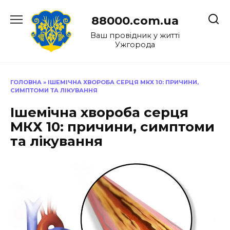
Перейти
до
88000.com.ua
вмісту
Ваш провідник у житті
Ужгорода
ГОЛОВНА
»
ІШЕМІЧНА ХВОРОБА СЕРЦЯ МКХ 10: ПРИЧИНИ,
СИМПТОМИ ТА ЛІКУВАННЯ
Ішемічна хвороба серця
МКХ 10: причини, симптоми
та лікування