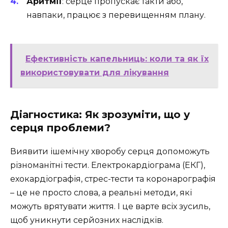
Аритмії
: серце пропускає такти або,
навпаки, працює з перевищенням плану.
Ефективність капельниць: коли та як їх
використовувати для лікування
Діагностика: Як зрозуміти, що у
серця проблеми?
Виявити ішемічну хворобу серця допоможуть
різноманітні тести. Електрокардіограма (ЕКГ),
ехокардіографія, стрес-тести та коронарографія
– це не просто слова, а реальні методи, які
можуть врятувати життя. І це варте всіх зусиль,
щоб уникнути серйозних наслідків.