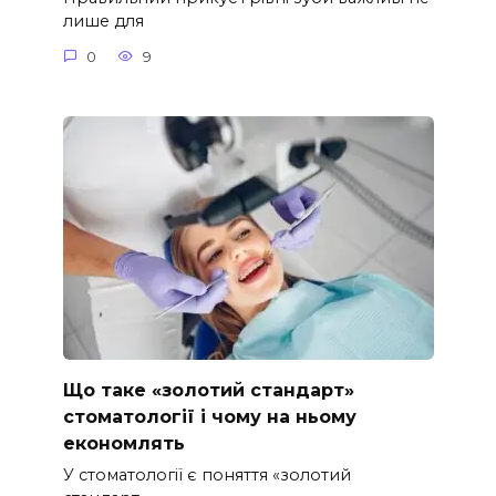
лише для
0
9
Що таке «золотий стандарт»
стоматології і чому на ньому
економлять
У стоматології є поняття «золотий