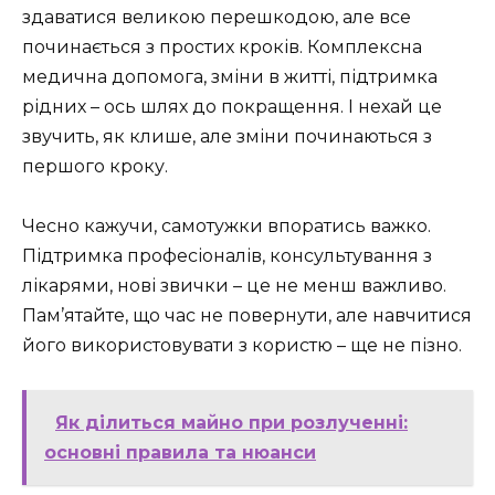
здаватися великою перешкодою, але все
починається з простих кроків. Комплексна
медична допомога, зміни в житті, підтримка
рідних – ось шлях до покращення. І нехай це
звучить, як клише, але зміни починаються з
першого кроку.
Чесно кажучи, самотужки впоратись важко.
Підтримка професіоналів, консультування з
лікарями, нові звички – це не менш важливо.
Пам’ятайте, що час не повернути, але навчитися
його використовувати з користю – ще не пізно.
Як ділиться майно при розлученні:
основні правила та нюанси