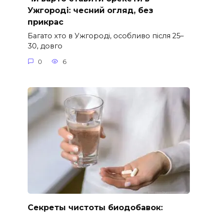
Ужгороді: чесний огляд, без
прикрас
Багато хто в Ужгороді, особливо після 25–
30, довго
0
6
Секреты чистоты биодобавок: