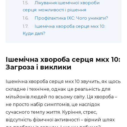
Лікування ішемічної хвороби
серця: можливості і рішення
Профілактика ІХС: Чого уникати?
Ішемічна хвороба серця мкх 10:
Куди далі?
Ішемічна хвороба серця мкх 10:
Загроза і виклики
Ішемічна хвороба серця мкх 10 звучить, як щось
складне і технічне, однак це реальність для
мільйонів людей по всьому світу. Ця хвороба –
не просто набір симптомів, це наслідок
сучасного темпу життя. Куріння, стрес,
відсутність фізичної активності – вірний шлях