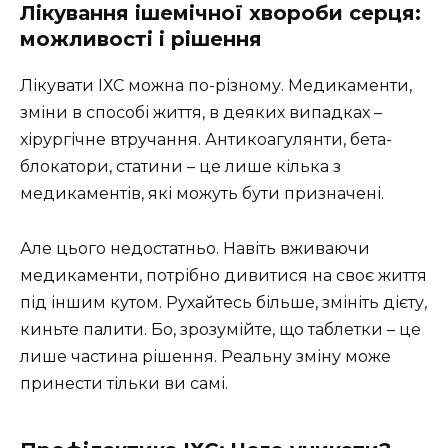
Лікування ішемічної хвороби серця:
можливості і рішення
Лікувати ІХС можна по-різному. Медикаменти,
зміни в способі життя, в деяких випадках –
хірургічне втручання. Антикоагулянти, бета-
блокатори, статини – це лише кілька з
медикаментів, які можуть бути призначені.
Але цього недостатньо. Навіть вживаючи
медикаменти, потрібно дивитися на своє життя
під іншим кутом. Рухайтесь більше, змініть дієту,
киньте палити. Бо, зрозумійте, що таблетки – це
лише частина рішення. Реальну зміну може
принести тільки ви самі.