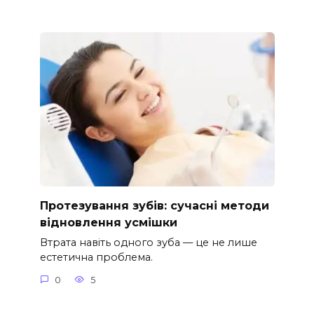
Протезування зубів: сучасні методи
відновлення усмішки
Втрата навіть одного зуба — це не лише
естетична проблема.
0
5