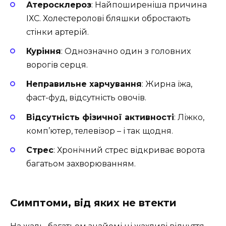
Атеросклероз
: Найпоширеніша причина
ІХС. Холестеролові бляшки обростають
стінки артерій.
Куріння
: Однозначно один з головних
ворогів серця.
Неправильне харчування
: Жирна їжа,
фаст-фуд, відсутність овочів.
Відсутність фізичної активності
: Ліжко,
комп’ютер, телевізор – і так щодня.
Стрес
: Хронічний стрес відкриває ворота
багатьом захворюванням.
Симптоми, від яких не втекти