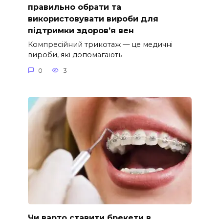
правильно обрати та
використовувати вироби для
підтримки здоров’я вен
Компресійний трикотаж — це медичні
вироби, які допомагають
0
3
Чи варто ставити брекети в