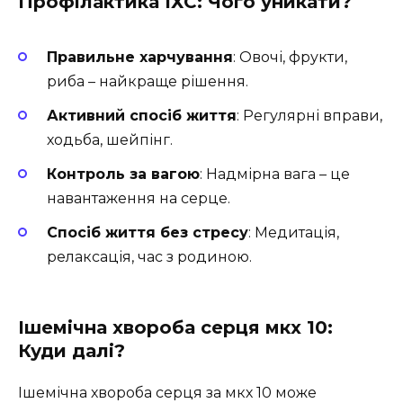
Профілактика ІХС: Чого уникати?
Правильне харчування
: Овочі, фрукти,
риба – найкраще рішення.
Активний спосіб життя
: Регулярні вправи,
ходьба, шейпінг.
Контроль за вагою
: Надмірна вага – це
навантаження на серце.
Спосіб життя без стресу
: Медитація,
релаксація, час з родиною.
Ішемічна хвороба серця мкх 10:
Куди далі?
Ішемічна хвороба серця за мкх 10 може