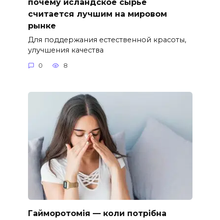
почему исландское сырье
считается лучшим на мировом
рынке
Для поддержания естественной красоты,
улучшения качества
0
8
Гайморотомія — коли потрібна