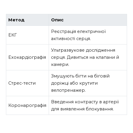
Метод
Опис
Реєстрація електричної
ЕКГ
активності серця.
Ультразвукове дослідження
Ехокардіографія
серця. Дивиться на клапани й
камери.
Змушують бігти на біговій
Стрес-тести
доріжці або крутити
велотренажер.
Введення контрасту в артерії
Коронарографія
для виявлення блокування.