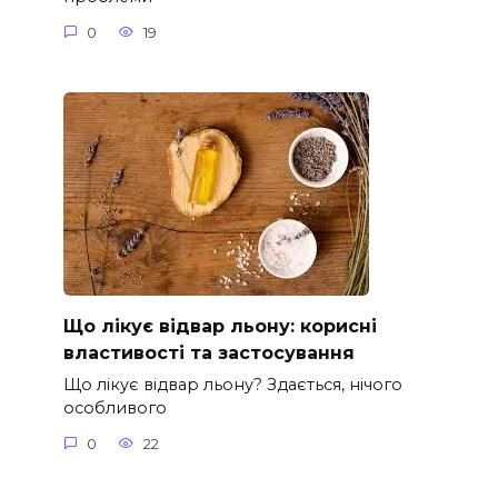
0
19
Що лікує відвар льону: корисні
властивості та застосування
Що лікує відвар льону? Здається, нічого
особливого
0
22