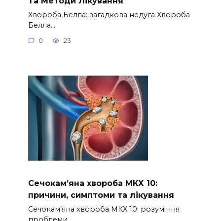
Та Методи Лікування
Хвороба Белла: загадкова недуга Хвороба
Белла…
0
23
Сечокам’яна хвороба МКХ 10:
причини, симптоми та лікування
Сечокам’яна хвороба МКХ 10: розуміння
проблеми