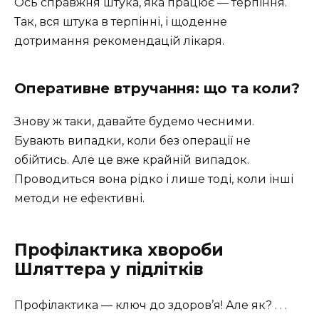
Ось справжня штука, яка працює — терпіння.
Так, вся штука в терпінні, і щоденне
дотримання рекомендацій лікаря.
Оперативне втручання: що та коли?
Знову ж таки, давайте будемо чесними.
Бувають випадки, коли без операції не
обійтись. Але це вже крайній випадок.
Проводиться вона рідко і лише тоді, коли інші
методи не ефективні.
Профілактика хвороби
Шляттера у підлітків
Профілактика — ключ до здоров’я! Але як? . . .