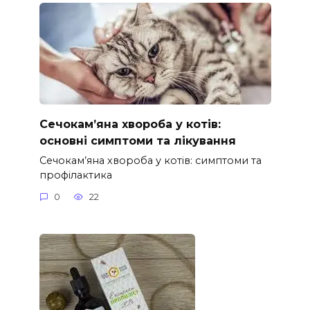
Сечокам’яна хвороба у котів:
основні симптоми та лікування
Сечокам’яна хвороба у котів: симптоми та
профілактика
0
22