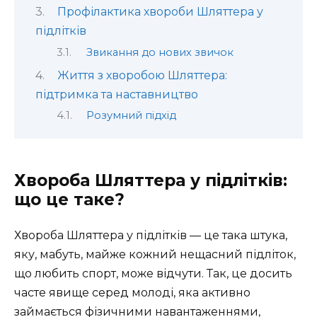
Профілактика хвороби Шляттера у
підлітків
Звикання до нових звичок
Життя з хворобою Шляттера:
підтримка та наставництво
Розумний підхід
Хвороба Шляттера у підлітків:
що це таке?
Хвороба Шляттера у підлітків — це така штука,
яку, мабуть, майже кожний нещасний підліток,
що любить спорт, може відчути. Так, це досить
часте явище серед молоді, яка активно
займається фізичними навантаженнями,