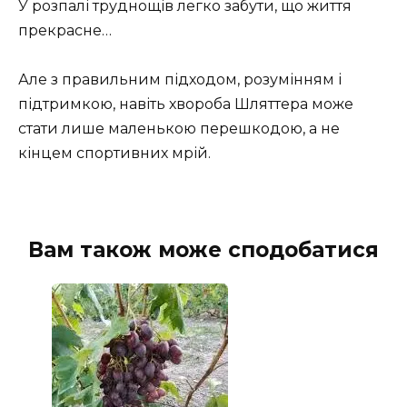
У розпалі труднощів легко забути, що життя
прекрасне…
Але з правильним підходом, розумінням і
підтримкою, навіть хвороба Шляттера може
стати лише маленькою перешкодою, а не
кінцем спортивних мрій.
Вам також може сподобатися