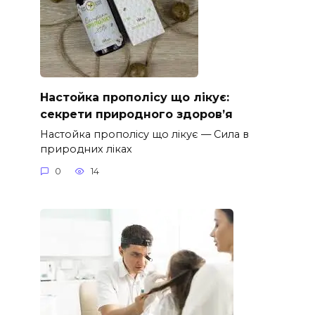
Настойка прополісу що лікує:
секрети природного здоров’я
Настойка прополісу що лікує — Сила в
природних ліках
0
14