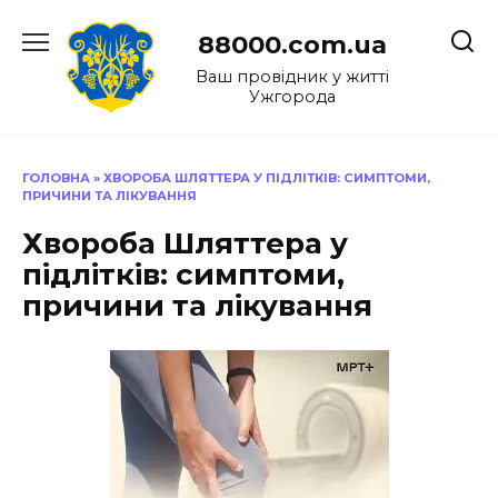
Перейти
до
88000.com.ua
вмісту
Ваш провідник у житті
Ужгорода
ГОЛОВНА
»
ХВОРОБА ШЛЯТТЕРА У ПІДЛІТКІВ: СИМПТОМИ,
ПРИЧИНИ ТА ЛІКУВАННЯ
Хвороба Шляттера у
підлітків: симптоми,
причини та лікування