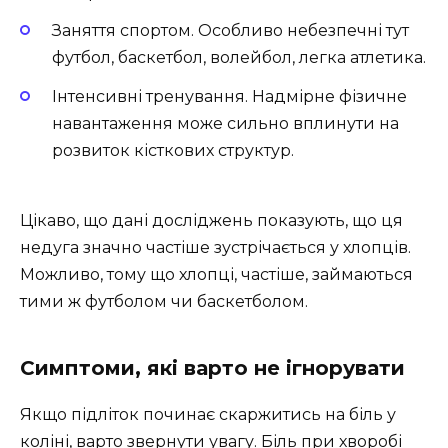
Заняття спортом. Особливо небезпечні тут
футбол, баскетбол, волейбол, легка атлетика.
Інтенсивні тренування. Надмірне фізичне
навантаження може сильно вплинути на
розвиток кісткових структур.
Цікаво, що дані досліджень показують, що ця
недуга значно частіше зустрічається у хлопців.
Можливо, тому що хлопці, частіше, займаються
тими ж футболом чи баскетболом.
Симптоми, які варто не ігнорувати
Якщо підліток починає скаржитись на біль у
коліні, варто звернути увагу. Біль при хворобі