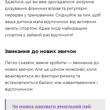
Здається, що ви вже здогадалися: розумне
дозування фізичних вправ та регулярні
перерви у тренуваннях. Слідкуйте за тим, щоб
ваша дитина мала відпочинок від активних
занять спортом. Адже іноді найкращим
спортом є зайвий раз відпочити!
Звикання до нових звичок
Легко сказати, важче зробити — звикання до
нових звичок. Але це цілком можливо, коли
враховуються всі фактори ризику та
встановлюється баланс між навантаженням і
відпочинком.
Чи можна дарувати земельний пай: