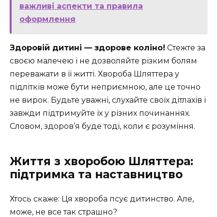
важливі аспекти та правила
оформлення
Здоровій дитині — здорове коліно!
Стежте за
своєю малечею і не дозволяйте різким болям
переважати в її житті. Хвороба Шляттера у
підлітків може бути неприємною, але це точно
не вирок. Будьте уважні, слухайте своїх дітлахів і
завжди підтримуйте їх у різних починаннях.
Словом, здоров’я буде тоді, коли є розуміння.
Життя з хворобою Шляттера:
підтримка та наставництво
Хтось скаже: Ця хвороба псує дитинство. Але,
може, не все так страшно?