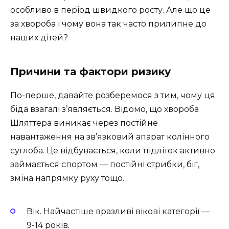
особливо в період швидкого росту. Але що це
за хвороба і чому вона так часто прилипне до
наших дітей?
Причини та фактори ризику
По-перше, давайте розберемося з тим, чому ця
біда взагалі з’являється. Відомо, що хвороба
Шляттера виникає через постійне
навантаження на зв’язковий апарат колінного
суглоба. Це відбувається, коли підліток активно
займається спортом — постійні стрибки, біг,
зміна напрямку руху тощо.
Вік. Найчастіше вразливі вікові категорії —
9-14 років.