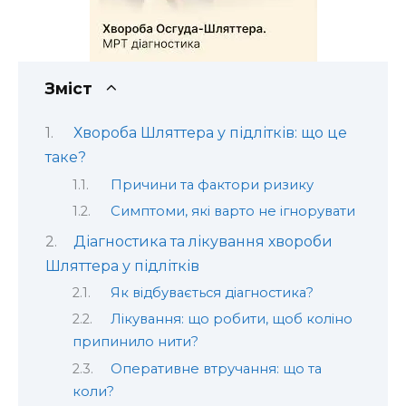
Зміст
Хвороба Шляттера у підлітків: що це
таке?
Причини та фактори ризику
Симптоми, які варто не ігнорувати
Діагностика та лікування хвороби
Шляттера у підлітків
Як відбувається діагностика?
Лікування: що робити, щоб коліно
припинило нити?
Оперативне втручання: що та
коли?