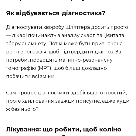
Як відбувається діагностика?
Діагностувати хворобу Шляттера досить просто
— лікарі починають з аналізу скарг пацієнта та
збору анамнезу. Потім може бути призначена
рентгенографія, щоб підтвердити діагноз. За
потреби, проводять магнітно-резонансну
томографію (МРТ), щоб більш докладно
побачити всі зміни.
Сам процес діагностики здебільшого простий,
проте хвилювання завжди присутнє, адже куди
ж без нього?
Лікування: що робити, щоб коліно