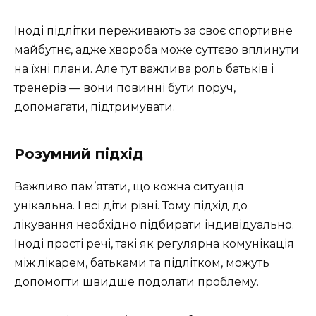
Іноді підлітки переживають за своє спортивне
майбутнє, адже хвороба може суттєво вплинути
на їхні плани. Але тут важлива роль батьків і
тренерів — вони повинні бути поруч,
допомагати, підтримувати.
Розумний підхід
Важливо пам’ятати, що кожна ситуація
унікальна. І всі діти різні. Тому підхід до
лікування необхідно підбирати індивідуально.
Іноді прості речі, такі як регулярна комунікація
між лікарем, батьками та підлітком, можуть
допомогти швидше подолати проблему.