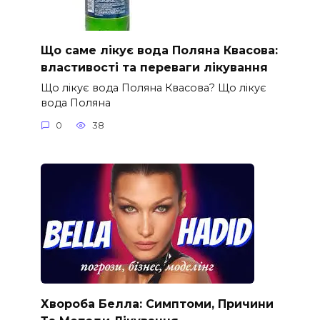
Що саме лікує вода Поляна Квасова:
властивості та переваги лікування
Що лікує вода Поляна Квасова? Що лікує
вода Поляна
0
38
Хвороба Белла: Симптоми, Причини