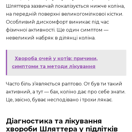
Шляттера зазвичай локалізується нижче коліна,
на передній поверхні великогомілкової кістки.
Особливий дискомфорт виникає під час
фізичної активності. Ще один симптом —
невеликий набряк в ділянці коліна.
Хвороба очей у котів: причини,
симптоми та методи лікування
Часто біль з’являється раптово. От був ти такий
активний, а тут — бах, коліно дає про себе знати.
Це, звісно, буває несподівано і трохи лякає.
Діагностика та лікування
хвороби Шляттера у підлітків