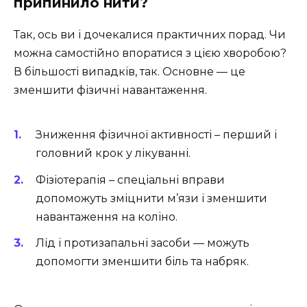
припинило нити?
Так, ось ви і дочекалися практичних порад. Чи
можна самостійно впоратися з цією хворобою?
В більшості випадків, так. Основне — це
зменшити фізичні навантаження.
Зниження фізичної активності – перший і
головний крок у лікуванні.
Фізіотерапія – спеціальні вправи
допоможуть зміцнити м’язи і зменшити
навантаження на коліно.
Лід і протизапальні засоби — можуть
допомогти зменшити біль та набряк.