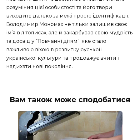
розуміння цієї особистості та його твори
виходить далеко за межі просто ідентифікації.
Володимир Мономах не тільки залишив своє
ім’я в літописах, але й закарбував свою мудрість
та досвід у “Повчанні дітям”, яке стало
важливою віхою в розвитку руської і
української культури та продовжує вчити і
надихати нові покоління.
Вам також може сподобатися