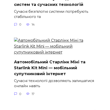
систем та сучасних технологій
Сучасні безпілотні системи потребують
стабільного та
0
14
Автомобільний Старлінк Міні та
Starlink Kit Mini — мобільний
супутниковий інтернет
Сучасні технології дозволяють залишатися
онлайн навіть
0
17