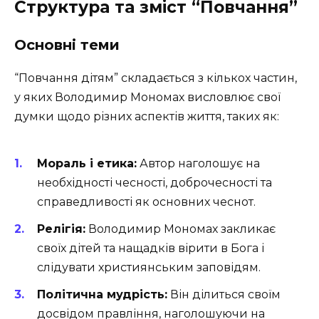
Структура та зміст “Повчання”
Основні теми
“Повчання дітям” складається з кількох частин,
у яких Володимир Мономах висловлює свої
думки щодо різних аспектів життя, таких як:
Мораль і етика:
Автор наголошує на
необхідності чесності, доброчесності та
справедливості як основних чеснот.
Релігія:
Володимир Мономах закликає
своїх дітей та нащадків вірити в Бога і
слідувати християнським заповідям.
Політична мудрість:
Він ділиться своїм
досвідом правління, наголошуючи на