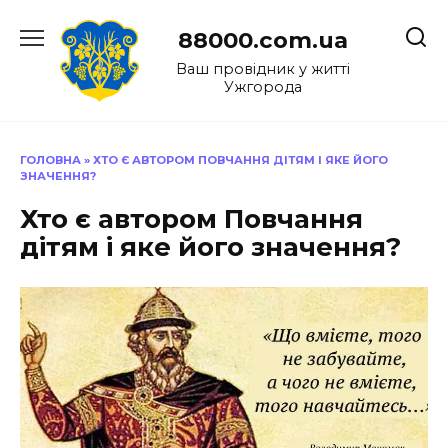
Перейти
до
88000.com.ua
вмісту
Ваш провідник у житті
Ужгорода
ГОЛОВНА
»
ХТО Є АВТОРОМ ПОВЧАННЯ ДІТЯМ І ЯКЕ ЙОГО
ЗНАЧЕННЯ?
Хто є автором Повчання
дітям і яке його значення?