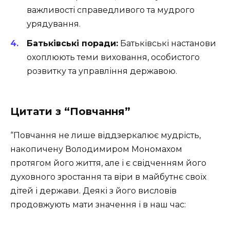
важливості справедливого та мудрого
урядування.
Батьківські поради:
Батьківські настанови
охоплюють теми виховання, особистого
розвитку та управління державою.
Цитати з “Повчання”
“Повчання не лише віддзеркалює мудрість,
накопичену Володимиром Мономахом
протягом його життя, але і є свідченням його
духовного зростання та віри в майбутнє своїх
дітей і держави. Деякі з його висловів
продовжують мати значення і в наш час: