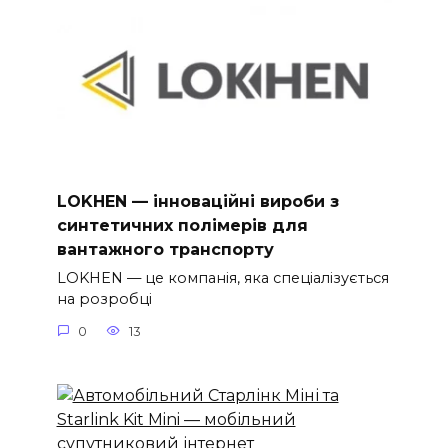
LOKHEN — інноваційні вироби з
синтетичних полімерів для
вантажного транспорту
LOKHEN — це компанія, яка спеціалізується
на розробці
0
13