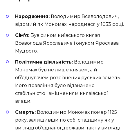
Народження:
Володимир Всеволодович,
відомий як Мономах, народився у 1053 році.
Сім’я:
Був сином київського князя
Всеволода Ярославича і онуком Ярослава
Мудрого.
Політична діяльність:
Володимир
Мономах був не лише князем, а й
об’єднувачем розрізнених руських земель.
Його правління було відзначено
стабільністю і зміцненням князівської
влади.
Смерть:
Володимир Мономах помер 1125
року, залишивши по собі спадщину як у
вигляді об’єднаної держави, так і у вигляді