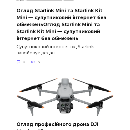
Огляд Starlink Mini та Starlink Kit
Mini — супутниковий інтернет без
обмеженьОгляд Starlink Mini та
Starlink Kit Mini — супутниковий
інтернет без обмежень
Супутниковий інтернет від Starlink
завойовує дедалі
0
6
Огляд професійного дрона DJI