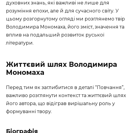
духовних знань, які важливі не лише для
розуміння епохи, але й для сучасного світу. У
цьому розгорнутому огляді ми розглянемо твір
Володимира Мономаха, його зміст, значення та
вплив на подальший розвиток руської
літератури.
Життєвий шлях Володимира
Мономаха
Перед тим як заглибитися в деталі “Повчання”,
важливо розглянути контекст та життєвий шлях
його автора, що відіграв вирішальну роль у
формуванні твору.
Біографія