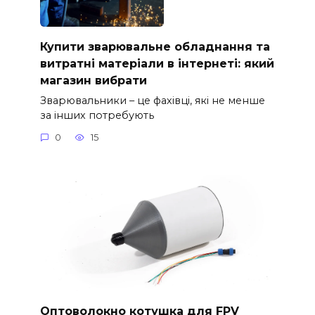
Купити зварювальне обладнання та
витратні матеріали в інтернеті: який
магазин вибрати
Зварювальники – це фахівці, які не менше
за інших потребують
0
15
Оптоволокно котушка для FPV