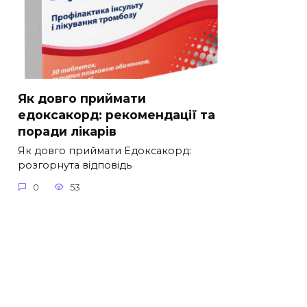
Як довго приймати
едоксакорд: рекомендації та
поради лікарів
Як довго приймати Едоксакорд:
розгорнута відповідь
0
53