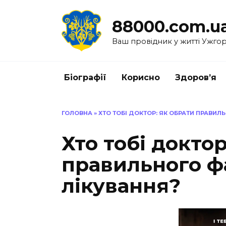
Перейти
до
88000.com.u
вмісту
Ваш провідник у житті Ужго
Біографії
Корисно
Здоров’я
ГОЛОВНА
»
ХТО ТОБІ ДОКТОР: ЯК ОБРАТИ ПРАВИЛ
Хто тобі доктор
правильного ф
лікування?