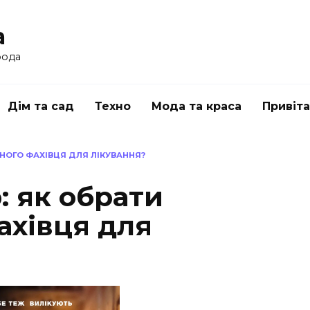
a
рода
Дім та сад
Техно
Мода та краса
Привіт
ЬНОГО ФАХІВЦЯ ДЛЯ ЛІКУВАННЯ?
: як обрати
ахівця для