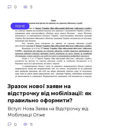
0
5
РІЗНЕ
Зразок нової заяви на
відстрочку від мобілізації: як
правильно оформити?
Вступ: Нова Заява на Відстрочку від
Мобілізації Отже
0
11