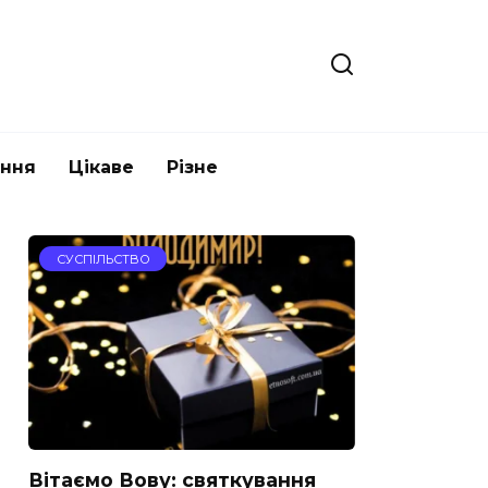
ання
Цікаве
Різне
СУСПІЛЬСТВО
Вітаємо Вову: святкування