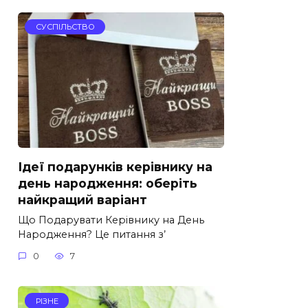
СУСПІЛЬСТВО
Ідеї подарунків керівнику на
день народження: оберіть
найкращий варіант
Що Подарувати Керівнику на День
Народження? Це питання з’
0
7
РІЗНЕ