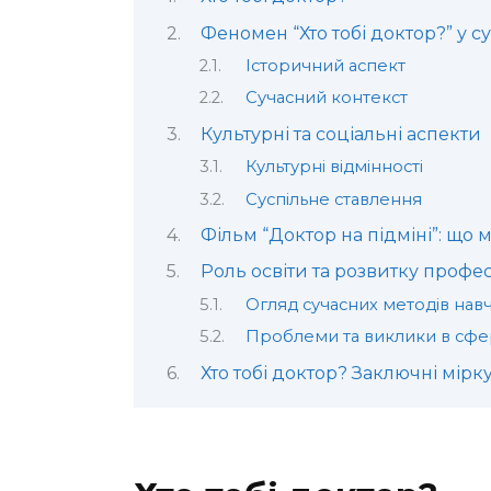
Феномен “Хто тобі доктор?” у су
Історичний аспект
Сучасний контекст
Культурні та соціальні аспекти
Культурні відмінності
Суспільне ставлення
Фільм “Доктор на підміні”: що 
Роль освіти та розвитку професі
Огляд сучасних методів нав
Проблеми та виклики в сфері
Хто тобі доктор? Заключні мірк