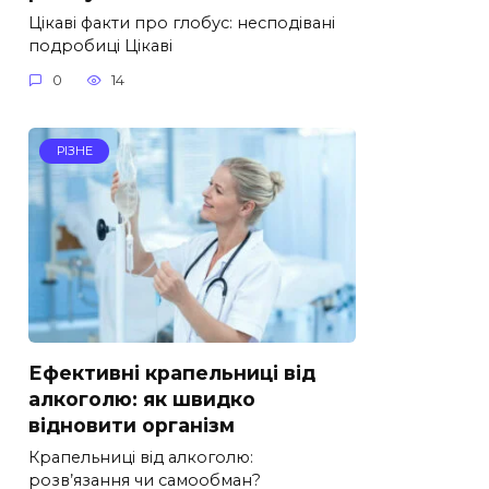
Цікаві факти про глобус: несподівані
подробиці Цікаві
0
14
РІЗНЕ
Ефективні крапельниці від
алкоголю: як швидко
відновити організм
Крапельниці від алкоголю:
розв’язання чи самообман?