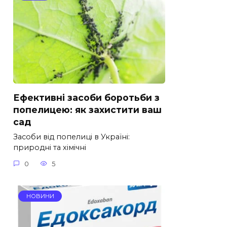
Ефективні засоби боротьби з
попелицею: як захистити ваш
сад
Засоби від попелиці в Україні:
природні та хімічні
0
5
НОВИНИ