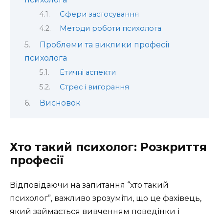
Сфери застосування
Методи роботи психолога
Проблеми та виклики професії
психолога
Етичні аспекти
Стрес і вигорання
Висновок
Хто такий психолог: Розкриття
професії
Відповідаючи на запитання “хто такий
психолог”, важливо зрозуміти, що це фахівець,
який займається вивченням поведінки і