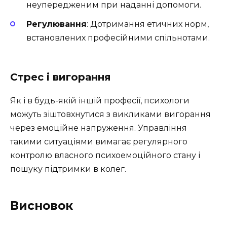
неупередженим при наданні допомоги.
Регулювання
: Дотримання етичних норм,
встановлених професійними спільнотами.
Стрес і вигорання
Як і в будь-якій іншій професії, психологи
можуть зіштовхнутися з викликами вигорання
через емоційне напруження. Управління
такими ситуаціями вимагає регулярного
контролю власного психоемоційного стану і
пошуку підтримки в колег.
Висновок