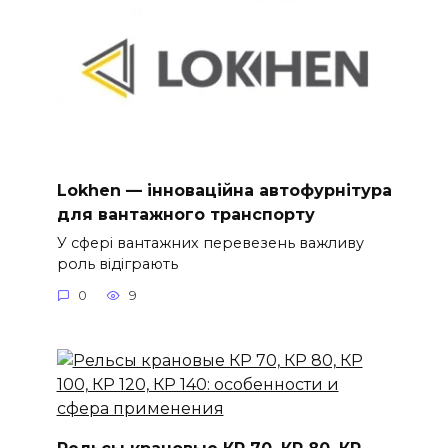
Lokhen — інноваційна автофурнітура
для вантажного транспорту
У сфері вантажних перевезень важливу
роль відіграють
0
9