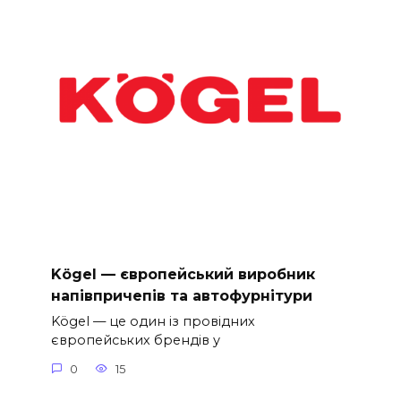
Kögel — європейський виробник
напівпричепів та автофурнітури
Kögel — це один із провідних
європейських брендів у
0
15