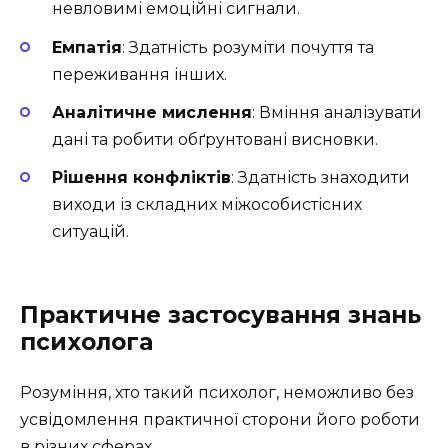
невловимі емоційні сигнали.
Емпатія
: Здатність розуміти почуття та
переживання інших.
Аналітичне мислення
: Вміння аналізувати
дані та робити обґрунтовані висновки.
Рішення конфліктів
: Здатність знаходити
виходи із складних міжособистісних
ситуацій.
Практичне застосування знань
психолога
Розуміння, хто такий психолог, неможливо без
усвідомлення практичної сторони його роботи
в різних сферах.