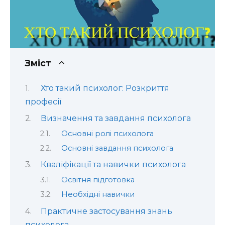
Зміст
Хто такий психолог: Розкриття
професії
Визначення та завдання психолога
Основні ролі психолога
Основні завдання психолога
Кваліфікації та навички психолога
Освітня підготовка
Необхідні навички
Практичне застосування знань
психолога