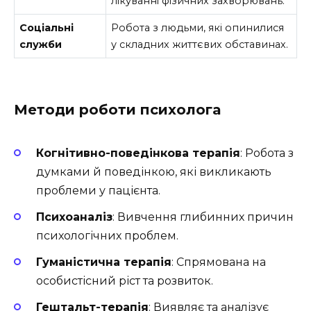
лікуванні фізичних захворювань.
Соціальні
Робота з людьми, які опинилися
служби
у складних життєвих обставинах.
Методи роботи психолога
Когнітивно-поведінкова терапія
: Робота з
думками й поведінкою, які викликають
проблеми у пацієнта.
Психоаналіз
: Вивчення глибинних причин
психологічних проблем.
Гуманістична терапія
: Спрямована на
особистісний ріст та розвиток.
Гештальт-терапія
: Виявляє та аналізує