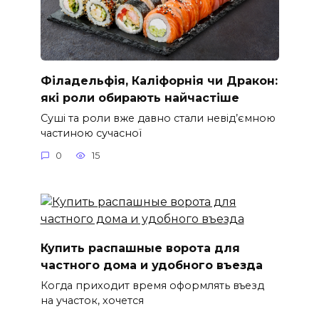
Філадельфія, Каліфорнія чи Дракон:
які роли обирають найчастіше
Суші та роли вже давно стали невід’ємною
частиною сучасної
0
15
Купить распашные ворота для
частного дома и удобного въезда
Когда приходит время оформлять въезд
на участок, хочется