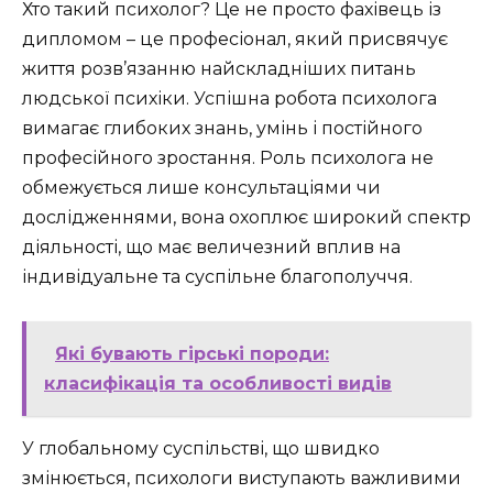
Хто такий психолог? Це не просто фахівець із
дипломом – це професіонал, який присвячує
життя розв’язанню найскладніших питань
людської психіки. Успішна робота психолога
вимагає глибоких знань, умінь і постійного
професійного зростання. Роль психолога не
обмежується лише консультаціями чи
дослідженнями, вона охоплює широкий спектр
діяльності, що має величезний вплив на
індивідуальне та суспільне благополуччя.
Які бувають гірські породи:
класифікація та особливості видів
У глобальному суспільстві, що швидко
змінюється, психологи виступають важливими