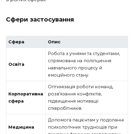
Сфери застосування
Сфера
Опис
Робота з учнями та студентами,
спрямована на поліпшення
Освіта
навчального процесу й
емоційного стану.
Оптимізація роботи команд,
Корпоративна
розв’язання конфліктів,
сфера
підвищення мотивації
співробітників.
Допомога пацієнтам у подоланні
Медицина
психологічних труднощів при