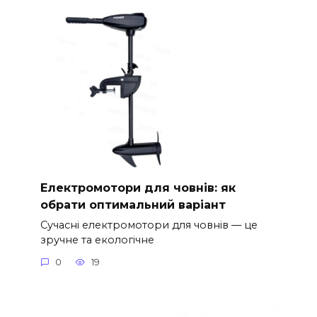
Електромотори для човнів: як
обрати оптимальний варіант
Сучасні електромотори для човнів — це
зручне та екологічне
0
19