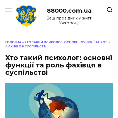
Перейти
до
88000.com.ua
вмісту
Ваш провідник у житті
Ужгорода
ГОЛОВНА
»
ХТО ТАКИЙ ПСИХОЛОГ: ОСНОВНІ ФУНКЦІЇ ТА РОЛЬ
ФАХІВЦЯ В СУСПІЛЬСТВІ
Хто такий психолог: основні
функції та роль фахівця в
суспільстві