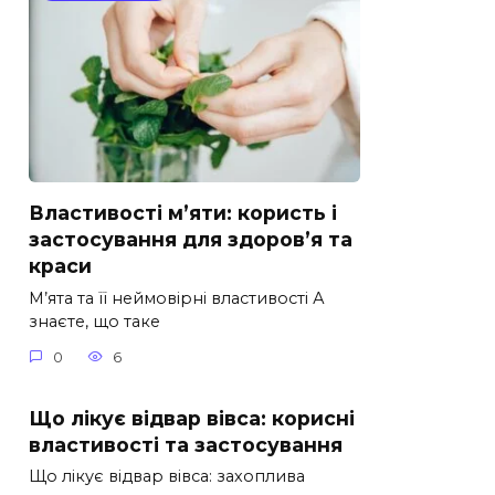
Властивості м’яти: користь і
застосування для здоров’я та
краси
М’ята та її неймовірні властивості А
знаєте, що таке
0
6
Що лікує відвар вівса: корисні
властивості та застосування
Що лікує відвар вівса: захоплива