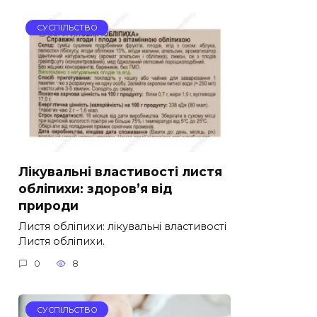
СУСПІЛЬСТВО
Лікувальні властивості листя
обліпихи: здоров’я від
природи
Листя обліпихи: лікувальні властивості
Листя обліпихи.
0
8
СУСПІЛЬСТВО