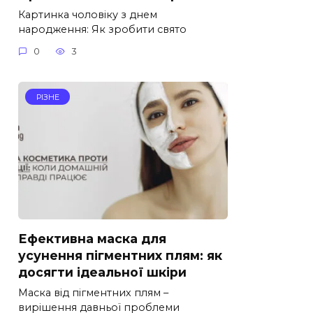
Картинка чоловіку з днем
народження: Як зробити свято
0
3
РІЗНЕ
Ефективна маска для
усунення пігментних плям: як
досягти ідеальної шкіри
Маска від пігментних плям –
вирішення давньої проблеми