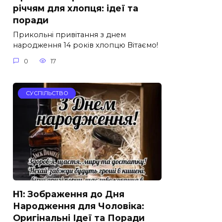
річчям для хлопця: ідеї та
поради
Прикольні привітання з днем
народження 14 років хлопцю Вітаємо!
0
17
СУСПІЛЬСТВО
H1: Зображення до Дня
Народження для Чоловіка:
Оригінальні Ідеї та Поради