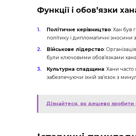
Функції і обов’язки хан
Політичне керівництво
: Хан був
політику і дипломатичні зносини
Військове лідерство
: Організаці
були ключовими обов’язками хана
Культурна спадщина
: Хани часто
забезпечуючи їхній зв’язок з мину
Дізнайтеся, як дешево зробити 