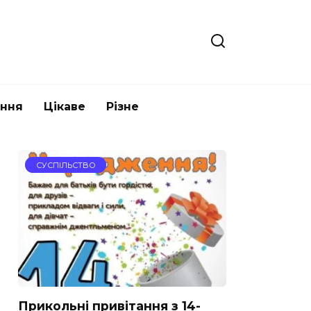
ання
Цікаве
Різне
СУСПІЛЬСТВО
Прикольні привітання з 14-