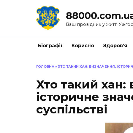
Перейти
до
88000.com.u
вмісту
Ваш провідник у житті Ужго
Біографії
Корисно
Здоров’я
ГОЛОВНА
»
ХТО ТАКИЙ ХАН: ВИЗНАЧЕННЯ, ІСТОРИ
Хто такий хан:
історичне знач
суспільстві