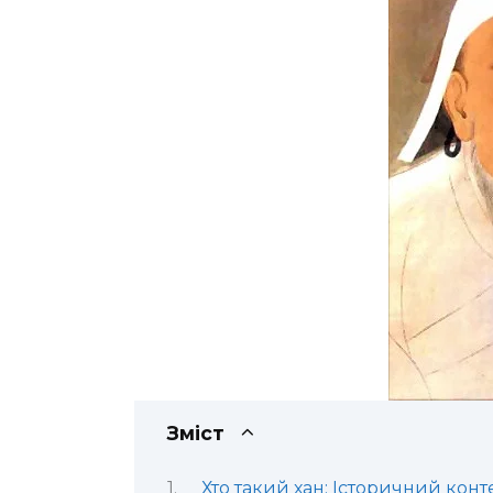
Зміст
Хто такий хан: Історичний конт