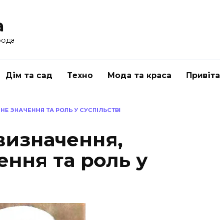
a
рода
Дім та сад
Техно
Мода та краса
Привіт
ЧНЕ ЗНАЧЕННЯ ТА РОЛЬ У СУСПІЛЬСТВІ
 визначення,
ення та роль у