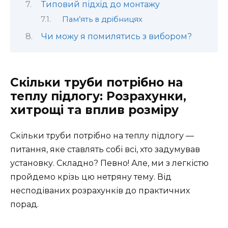
Типовий підхід до монтажу
Пам’ять в дрібницях
Чи можу я помилятись з вибором?
Скільки труби потрібно на
теплу підлогу: Розрахунки,
хитрощі та вплив розміру
Скільки труби потрібно на теплу підлогу —
питання, яке ставлять собі всі, хто задумував
установку. Складно? Певно! Але, ми з легкістю
пройдемо крізь цю нетряну тему. Від
несподіваних розрахунків до практичних
порад.