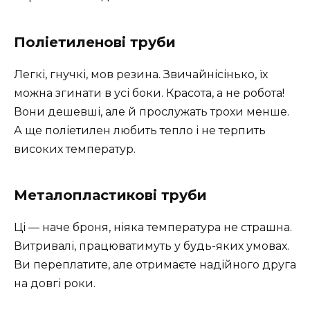
Поліетиленові труби
Легкі, гнучкі, мов резина. Звичайнісінько, їх
можна згинати в усі боки. Красота, а не робота!
Вони дешевші, але й прослужать трохи менше.
А ще поліетилен любить тепло і не терпить
високих температур.
Металопластикові труби
Ці — наче броня, ніяка температура не страшна.
Витривалі, працюватимуть у будь-яких умовах.
Ви переплатите, але отримаєте надійного друга
на довгі роки.