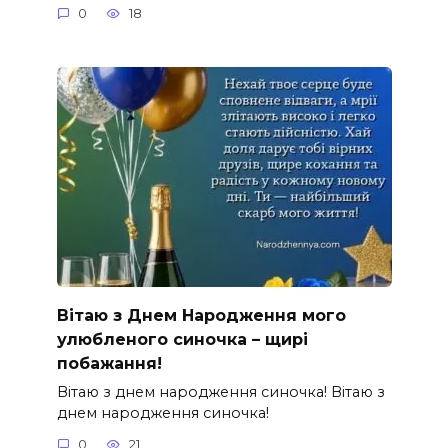
0
18
Вітаю з Днем Народження мого
улюбленого синочка – щирі
побажання!
Вітаю з днем народження синочка! Вітаю з
днем народження синочка!
0
21