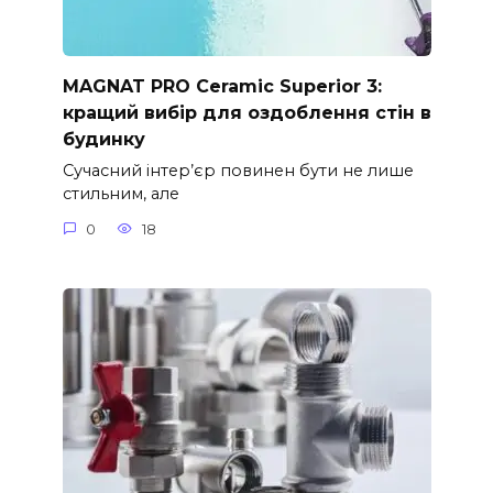
MAGNAT PRO Ceramic Superior 3:
кращий вибір для оздоблення стін в
будинку
Сучасний інтер’єр повинен бути не лише
стильним, але
0
18