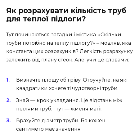
Як розрахувати кількість труб
для теплої підлоги?
Тут починаються загадки і містика. «Скільки
труби потрібно на теплу підлогу?» – мовляв, яка
константа цих розрахунків? Легкість розрахунку
залежить від плану стеок. Але, учи це словами:
Визначте площу обігріву. Отручуйте, на які
квадратики хочете ті чудотворні труби.
Знай — крок укладання. Це відстань між
петлями труб. І тут — жменя магії.
Врахуйте діаметр труби. Бо кожен
сантиметр має значення!