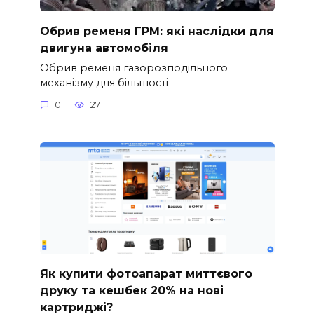
Обрив ременя ГРМ: які наслідки для
двигуна автомобіля
Обрив ременя газорозподільного
механізму для більшості
0
27
Як купити фотоапарат миттєвого
друку та кешбек 20% на нові
картриджі?