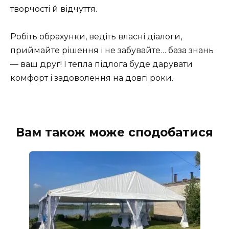
творчості й відчуття.
Робіть обрахунки, ведіть власні діалоги,
приймайте рішення і не забувайте… база знань
— ваш друг! І тепла підлога буде дарувати
комфорт і задоволення на довгі роки.
Вам також може сподобатися