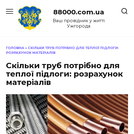
Перейти
до
88000.com.ua
вмісту
Ваш провідник у житті
Ужгорода
ГОЛОВНА
»
СКІЛЬКИ ТРУБ ПОТРІБНО ДЛЯ ТЕПЛОЇ ПІДЛОГИ:
РОЗРАХУНОК МАТЕРІАЛІВ
Скільки труб потрібно для
теплої підлоги: розрахунок
матеріалів