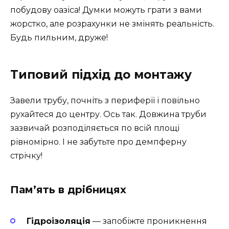
побудову оазіса! Думки можуть грати з вами
жорстко, але розрахунки не змінять реальність.
Будь пильним, друже!
Типовий підхід до монтажу
Завели трубу, почніть з периферії і повільно
рухайтеся до центру. Ось так. Довжина труби
зазвичай розподіляється по всій площі
рівномірно. І не забутьте про демпферну
стрічку!
Пам’ять в дрібницях
Гідроізоляція
— запобіжте проникнення