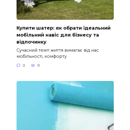
Купити шатер: як обрати ідеальний
мобільний навіс для бізнесу та
відпочинку
Сучасний темп життя вимагає від нас
мобільності, комфорту
0
9