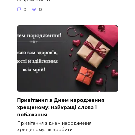
0
13
Привітання з Днем народження
хрещеному: найкращі слова і
побажання
Привітання з днем народження
хрещеному: як зробити