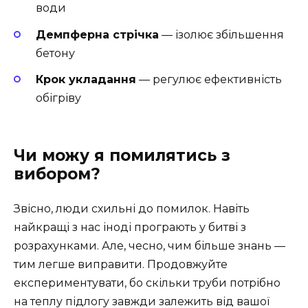
води
Демпферна стрічка
— ізолює збільшення
бетону
Крок укладання
— регулює ефективність
обігріву
Чи можу я помилятись з
вибором?
Звісно, люди схильні до помилок. Навіть
найкращі з нас іноді програють у битві з
розрахунками. Але, чесно, чим більше знань —
тим легше виправити. Продовжуйте
експериментувати, бо скільки труби потрібно
на теплу підлогу завжди залежить від вашої