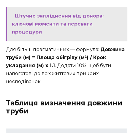
Штучне запліднення від донора:
ключові моменти та переваги
процедури
Для більш прагматичних — формула:
Довжина
труби (м) = Площа обігріву (м²) / Крок
укладання (м) x 1.1
. Додати 10%, щоб бути
напоготові до всіх життєвих прикрих
несподіванок.
Таблиця визначення довжини
труби