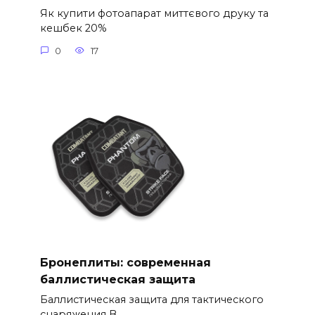
Як купити фотоапарат миттєвого друку та
кешбек 20%
0
17
Бронеплиты: современная
баллистическая защита
Баллистическая защита для тактического
снаряжения В