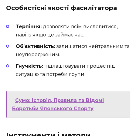
Особистісні якості фасилітатора
Терпіння:
дозволяти всім висловитися,
навіть якщо це займає час.
Об’єктивність:
залишатися нейтральним та
неупередженим.
Гнучкість:
підлаштовувати процес під
ситуацію та потреби групи.
Сумо: Історія, Правила та Відомі
Боротьби Японського Спорту
Інструменти і методи