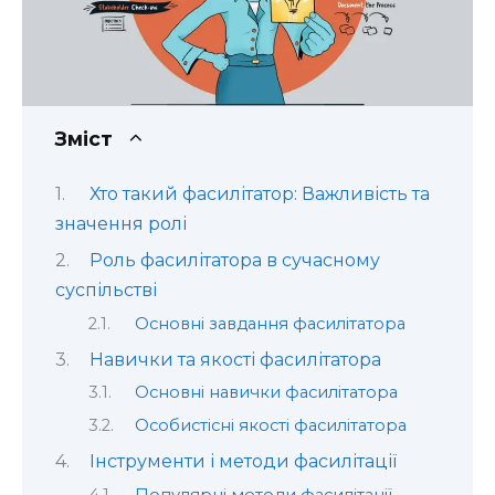
Зміст
Хто такий фасилітатор: Важливість та
значення ролі
Роль фасилітатора в сучасному
суспільстві
Основні завдання фасилітатора
Навички та якості фасилітатора
Основні навички фасилітатора
Особистісні якості фасилітатора
Інструменти і методи фасилітації
Популярні методи фасилітації