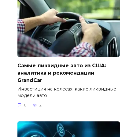
Самые ликвидные авто из США:
аналитика и рекомендации
GrandCar
Инвестиция на колесах: какие ликвидные
модели авто
0
2