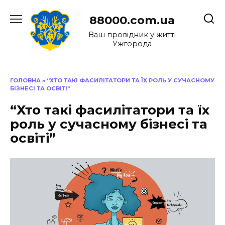
Перейти
до
88000.com.ua
вмісту
Ваш провідник у житті
Ужгорода
ГОЛОВНА
»
“ХТО ТАКІ ФАСИЛІТАТОРИ ТА ЇХ РОЛЬ У СУЧАСНОМУ
БІЗНЕСІ ТА ОСВІТІ”
“Хто такі фасилітатори та їх
роль у сучасному бізнесі та
освіті”