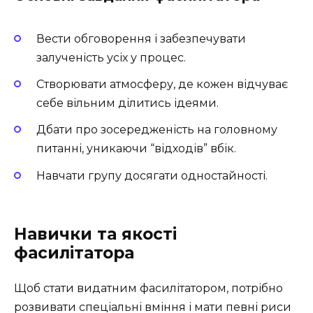
Вести обговорення і забезпечувати
залученість усіх у процес.
Створювати атмосферу, де кожен відчуває
себе вільним ділитись ідеями.
Дбати про зосередженість на головному
питанні, уникаючи “відходів” вбік.
Навчати групу досягати одностайності.
Навички та якості
фасилітатора
Щоб стати видатним фасилітатором, потрібно
розвивати спеціальні вміння і мати певні риси