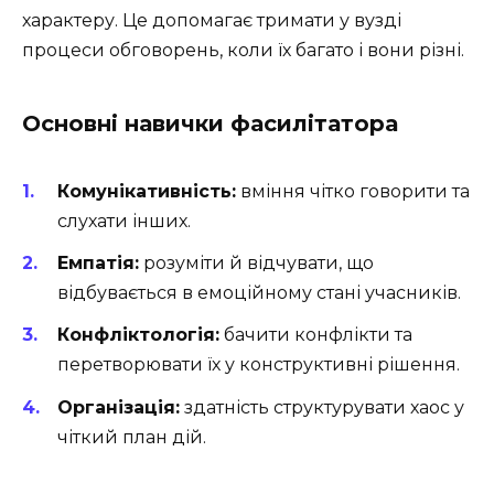
характеру. Це допомагає тримати у вузді
процеси обговорень, коли їх багато і вони різні.
Основні навички фасилітатора
Комунікативність:
вміння чітко говорити та
слухати інших.
Емпатія:
розуміти й відчувати, що
відбувається в емоційному стані учасників.
Конфліктологія:
бачити конфлікти та
перетворювати їх у конструктивні рішення.
Організація:
здатність структурувати хаос у
чіткий план дій.