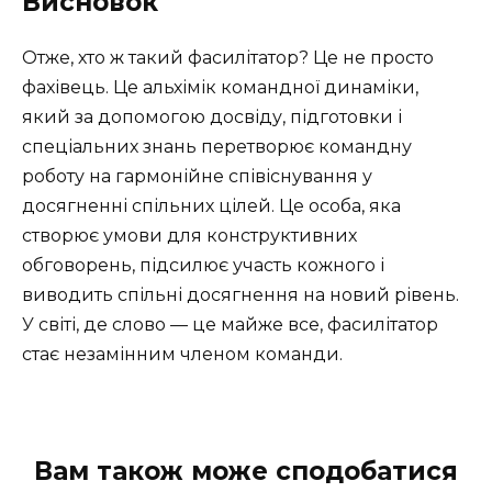
Висновок
Отже, хто ж такий фасилітатор? Це не просто
фахівець. Це альхімік командної динаміки,
який за допомогою досвіду, підготовки і
спеціальних знань перетворює командну
роботу на гармонійне співіснування у
досягненні спільних цілей. Це особа, яка
створює умови для конструктивних
обговорень, підсилює участь кожного і
виводить спільні досягнення на новий рівень.
У світі, де слово — це майже все, фасилітатор
стає незамінним членом команди.
Вам також може сподобатися