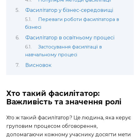
Фасилітатор у бізнес-середовищі
Переваги роботи фасилітатора в
бізнесі
Фасилітатор в освітньому процесі
Застосування фасилітації в
навчальному процесі
Висновок
Хто такий фасилітатор:
Важливість та значення ролі
Хто ж такий фасилітатор? Це людина, яка керує
груповим процесом обговорення,
допомагаючи кожному учаснику досягти мети