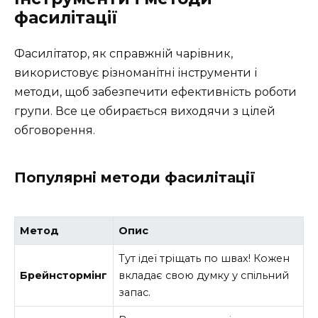
фасилітації
Фасилітатор, як справжній чарівник,
використовує різноманітні інструменти і
методи, щоб забезпечити ефективність роботи
групи. Все це обирається виходячи з цілей
обговорення.
Популярні методи фасилітації
Метод
Опис
Тут ідеї тріщать по швах! Кожен
Брейнстормінг
вкладає свою думку у спільний
запас.