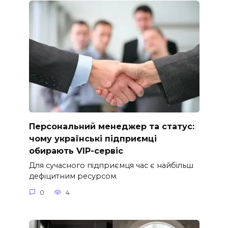
Персональний менеджер та статус:
чому українські підприємці
обирають VIP-сервіс
Для сучасного підприємця час є найбільш
дефіцитним ресурсом.
0
4