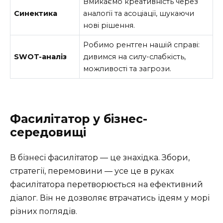
Вмикаємо креативність через
Синектика
аналогії та асоціації, шукаючи
нові рішення.
Робимо рентген нашій справі:
SWOT-аналіз
дивимся на силу-слабкість,
можливості та загрози.
Фасилітатор у бізнес-
середовищі
В бізнесі фасилітатор — це знахідка. Збори,
стратегії, перемовини — усе це в руках
фасилітатора перетворюється на ефективний
діалог. Він не дозволяє втрачатись ідеям у морі
різних поглядів.