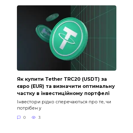
Як купити Tether TRC20 (USDT) за
євро (EUR) та визначити оптимальну
частку в інвестиційному портфелі
Інвестори рідко сперечаються про те, чи
потрібен у
0
3