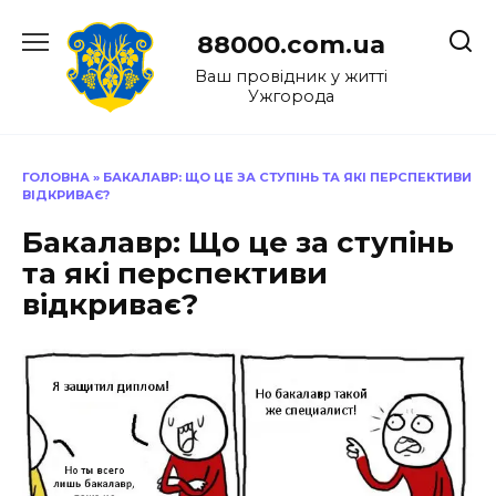
Перейти
до
88000.com.ua
вмісту
Ваш провідник у житті
Ужгорода
ГОЛОВНА
»
БАКАЛАВР: ЩО ЦЕ ЗА СТУПІНЬ ТА ЯКІ ПЕРСПЕКТИВИ
ВІДКРИВАЄ?
Бакалавр: Що це за ступінь
та які перспективи
відкриває?