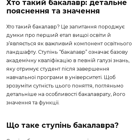
Хто такий бакалавр: детальне
пояснення та значення
Хто такий бакалавр? Це запитання породжує
думки про перший етап вищої освіти й
з’являється як важливий компонент освітнього
ландшафту. Ступінь “бакалавр” означає базову
академічну кваліфікацію в певній галузі знань,
яку отримує студент після завершення
навчальної програми в університеті. Щоб
зрозуміти сутність цього поняття, погляньмо
детальніше на особливості бакалаврату, його
значення та функції.
Що таке ступінь бакалавра?