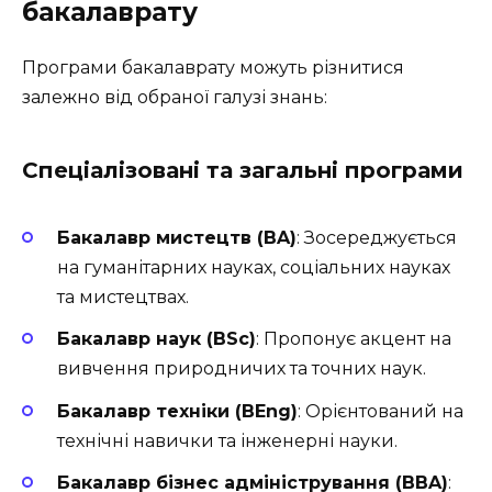
бакалаврату
Програми бакалаврату можуть різнитися
залежно від обраної галузі знань:
Спеціалізовані та загальні програми
Бакалавр мистецтв (BA)
: Зосереджується
на гуманітарних науках, соціальних науках
та мистецтвах.
Бакалавр наук (BSc)
: Пропонує акцент на
вивчення природничих та точних наук.
Бакалавр техніки (BEng)
: Орієнтований на
технічні навички та інженерні науки.
Бакалавр бізнес адміністрування (BBA)
: