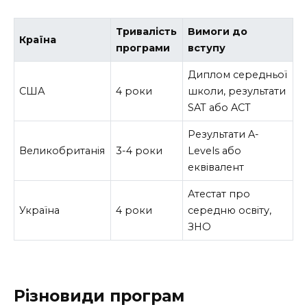
Тривалість
Вимоги до
Країна
програми
вступу
Диплом середньої
США
4 роки
школи, результати
SAT або ACT
Результати A-
Великобританія
3-4 роки
Levels або
еквівалент
Атестат про
Україна
4 роки
середню освіту,
ЗНО
Різновиди програм