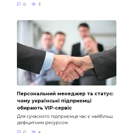
0
3
Персональний менеджер та статус:
чому українські підприємці
обирають VIP-сервіс
Для сучасного підприємця час є найбільш
дефіцитним ресурсом.
0
4