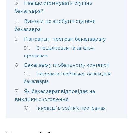
Навіщо отримувати ступінь
бакалавра?
Вимоги до здобуття ступеня
бакалавра
Різновиди програм бакалаврату
Спеціалізовані та загальні
програми
Бакалавр у глобальному контексті
Переваги глобальної освіти для
бакалаврів
Як бакалаврат відповідає на
виклики сьогодення
Інновації в освітніх програмах