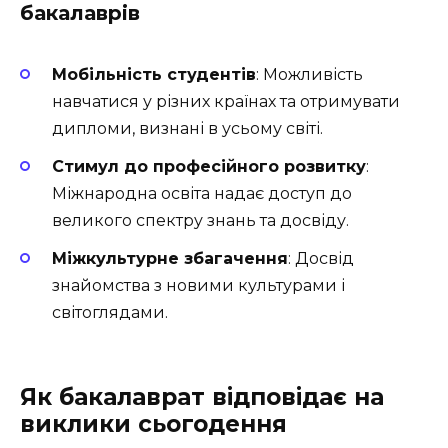
бакалаврів
Мобільність студентів
: Можливість
навчатися у різних країнах та отримувати
дипломи, визнані в усьому світі.
Стимул до професійного розвитку
:
Міжнародна освіта надає доступ до
великого спектру знань та досвіду.
Міжкультурне збагачення
: Досвід
знайомства з новими культурами і
світоглядами.
Як бакалаврат відповідає на
виклики сьогодення