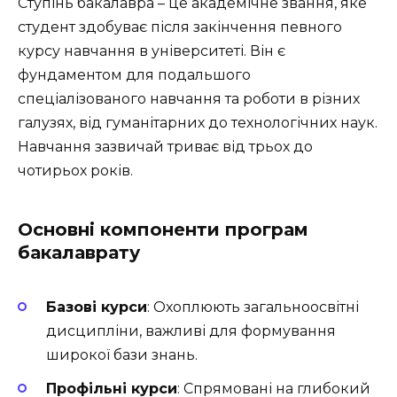
Ступінь бакалавра – це академічне звання, яке
студент здобуває після закінчення певного
курсу навчання в університеті. Він є
фундаментом для подальшого
спеціалізованого навчання та роботи в різних
галузях, від гуманітарних до технологічних наук.
Навчання зазвичай триває від трьох до
чотирьох років.
Основні компоненти програм
бакалаврату
Базові курси
: Охоплюють загальноосвітні
дисципліни, важливі для формування
широкої бази знань.
Профільні курси
: Спрямовані на глибокий