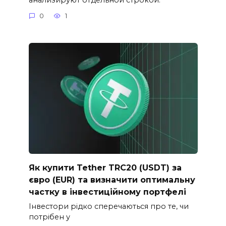
0
1
Як купити Tether TRC20 (USDT) за
євро (EUR) та визначити оптимальну
частку в інвестиційному портфелі
Інвестори рідко сперечаються про те, чи
потрібен у