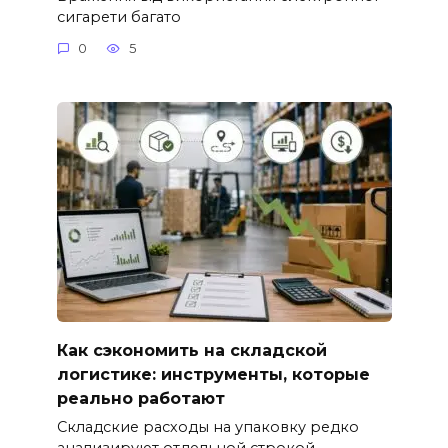
сигарети багато
0
5
Как сэкономить на складской
логистике: инструменты, которые
реально работают
Складские расходы на упаковку редко
анализируют отдельной строкой.