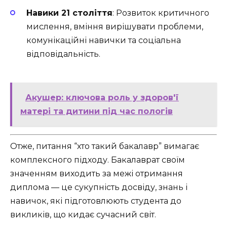
Навики 21 століття
: Розвиток критичного
мислення, вміння вирішувати проблеми,
комунікаційні навички та соціальна
відповідальність.
Акушер: ключова роль у здоров'ї
матері та дитини під час пологів
Отже, питання “хто такий бакалавр” вимагає
комплексного підходу. Бакалаврат своїм
значенням виходить за межі отримання
диплома — це сукупність досвіду, знань і
навичок, які підготовлюють студента до
викликів, що кидає сучасний світ.