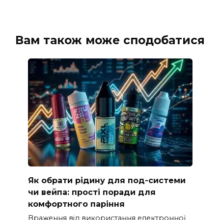
Вам також може сподобатися
Як обрати рідину для под-системи
чи вейпа: прості поради для
комфортного паріння
Враження від використання електронної