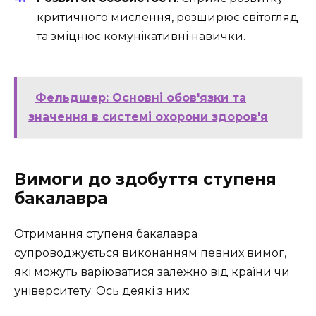
критичного мислення, розширює світогляд
та зміцнює комунікативні навички.
Фельдшер: Основні обов'язки та
значення в системі охорони здоров'я
Вимоги до здобуття ступеня
бакалавра
Отримання ступеня бакалавра
супроводжується виконанням певних вимог,
які можуть варіюватися залежно від країни чи
університету. Ось деякі з них: