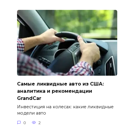
Самые ликвидные авто из США:
аналитика и рекомендации
GrandCar
Инвестиция на колесах: какие ликвидные
модели авто
0
2