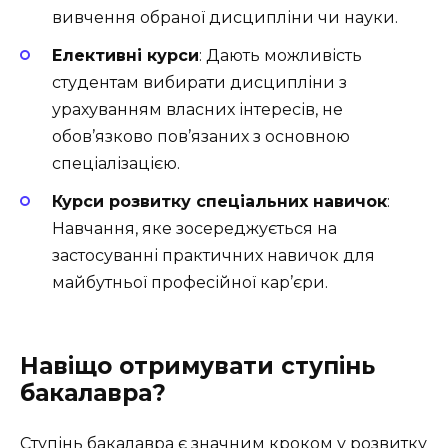
вивчення обраної дисципліни чи науки.
Елективні курси
: Дають можливість
студентам вибирати дисципліни з
урахуванням власних інтересів, не
обов’язково пов’язаних з основною
спеціалізацією.
Курси розвитку спеціальних навичок
:
Навчання, яке зосереджується на
застосуванні практичних навичок для
майбутньої професійної кар’єри.
Навіщо отримувати ступінь
бакалавра?
Ступінь бакалавра є значним кроком у розвитку