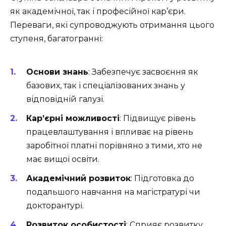
як академічної, так і професійної кар’єри.
Переваги, які супроводжують отримання цього
ступеня, багатогранні:
Основи знань
: Забезпечує засвоєння як
базових, так і спеціалізованих знань у
відповідній галузі.
Кар’єрні можливості
: Підвищує рівень
працевлаштування і впливає на рівень
заробітної платні порівняно з тими, хто не
має вищої освіти.
Академічний розвиток
: Підготовка до
подальшого навчання на магістратурі чи
докторантурі.
Розвиток особистості
: Сприяє розвитку