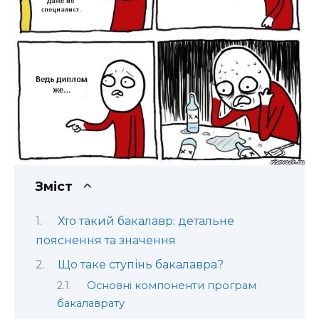
Зміст
Хто такий бакалавр: детальне
пояснення та значення
Що таке ступінь бакалавра?
Основні компоненти програм
бакалаврату