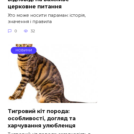
церковне питання
Хто може носити параман: історія,
значення і правила
0
32
НОВИНИ
Тигровий кіт порода:
особливості, догляд та
харчування улюбленця