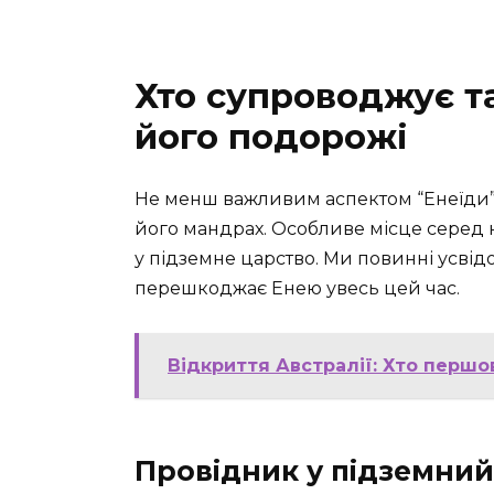
Хто супроводжує т
його подорожі
Не менш важливим аспектом “Енеїди” 
його мандрах. Особливе місце серед 
у підземне царство. Ми повинні усвідо
перешкоджає Енею увесь цей час.
Відкриття Австралії: Хто першо
Провідник у підземний 