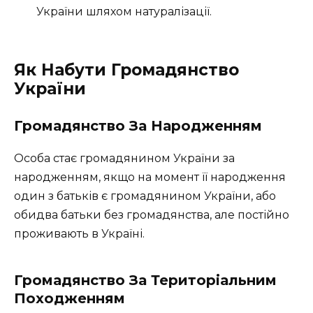
України шляхом натуралізації.
Як Набути Громадянство
України
Громадянство За Народженням
Особа стає громадянином України за
народженням, якщо на момент її народження
один з батьків є громадянином України, або
обидва батьки без громадянства, але постійно
проживають в Україні.
Громадянство За Територіальним
Походженням