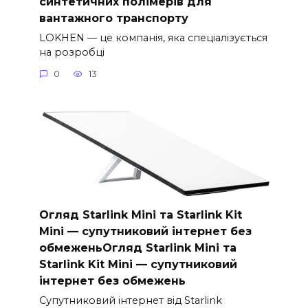
синтетичних полімерів для
вантажного транспорту
LOKHEN — це компанія, яка спеціалізується
на розробці
0
13
Огляд Starlink Mini та Starlink Kit
Mini — супутниковий інтернет без
обмеженьОгляд Starlink Mini та
Starlink Kit Mini — супутниковий
інтернет без обмежень
Супутниковий інтернет від Starlink