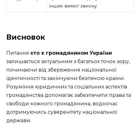
інших вимог закону
Висновок
Питання
хто є громадянином України
залишається актуальним з багатьох точок зору,
починаючи від збереження національної
ідентичності та закінчуючи безпекою країни.
Розуміння юридичних та соціальних аспектів
громадянства допомагає забезпечити права та
свободи кожного громадянина, водночас
дотримуючись суверенітету національної
держави.