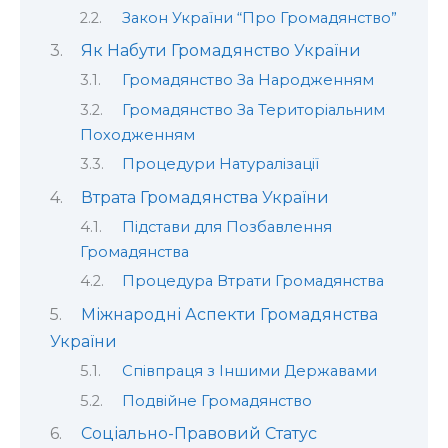
Закон України “Про Громадянство”
Як Набути Громадянство України
Громадянство За Народженням
Громадянство За Територіальним
Походженням
Процедури Натуралізації
Втрата Громадянства України
Підстави для Позбавлення
Громадянства
Процедура Втрати Громадянства
Міжнародні Аспекти Громадянства
України
Співпраця з Іншими Державами
Подвійне Громадянство
Соціально-Правовий Статус