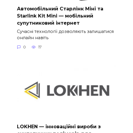
Автомобільний Старлінк Міні та
Starlink Kit Mini — мобільний
супутниковий інтернет
Сучасні технології дозволяють залишатися
онлайн навіть
0
17
LOKHEN — інноваційні вироби з