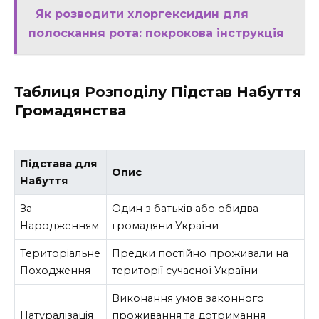
Як розводити хлоргексидин для
полоскання рота: покрокова інструкція
Таблиця Розподілу Підстав Набуття
Громадянства
Підстава для
Опис
Набуття
За
Один з батьків або обидва —
Народженням
громадяни України
Територіальне
Предки постійно проживали на
Походження
території сучасної України
Виконання умов законного
Натуралізація
проживання та дотримання