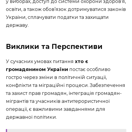
у виборах, доступ до системи охорони здоров’я,
освіти, а також обов’язок дотримуватися законів
України, сплачувати податки та захищати
державу.
Виклики та Перспективи
У сучасних умовах питання
хто є
громадянином України
постає особливо
гостро через зміни в політичній ситуації,
конфлікти та міграційні процеси. Забезпечення
та захист прав громадян, інтеграція громадян-
мігрантів та учасників антитерористичної
операції, є важливими завданнями для
державної політики.