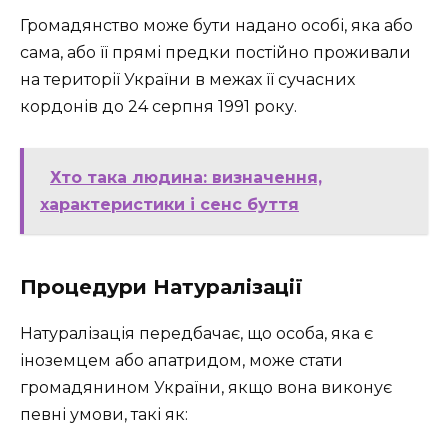
Громадянство може бути надано особі, яка або
сама, або її прямі предки постійно проживали
на території України в межах її сучасних
кордонів до 24 серпня 1991 року.
Хто така людина: визначення,
характеристики і сенс буття
Процедури Натуралізації
Натуралізація передбачає, що особа, яка є
іноземцем або апатридом, може стати
громадянином України, якщо вона виконує
певні умови, такі як: