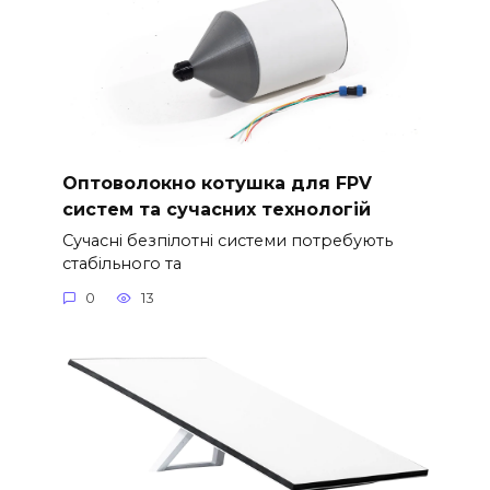
Оптоволокно котушка для FPV
систем та сучасних технологій
Сучасні безпілотні системи потребують
стабільного та
0
13