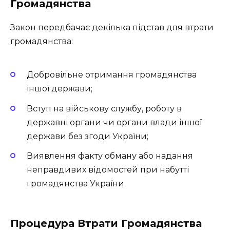
Громадянства
Закон передбачає декілька підстав для втрати
громадянства:
Добровільне отримання громадянства
іншої держави;
Вступ на військову службу, роботу в
державні органи чи органи влади іншої
держави без згоди України;
Виявлення факту обману або надання
неправдивих відомостей при набутті
громадянства України.
Процедура Втрати Громадянства