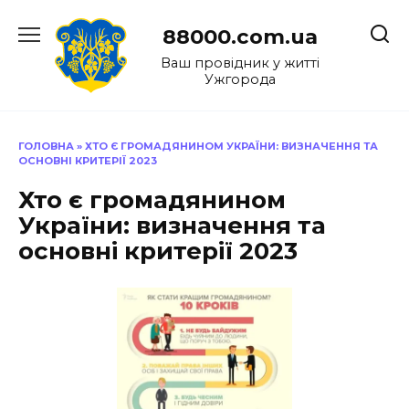
Перейти
до
88000.com.ua
вмісту
Ваш провідник у житті
Ужгорода
ГОЛОВНА
»
ХТО Є ГРОМАДЯНИНОМ УКРАЇНИ: ВИЗНАЧЕННЯ ТА
ОСНОВНІ КРИТЕРІЇ 2023
Хто є громадянином
України: визначення та
основні критерії 2023