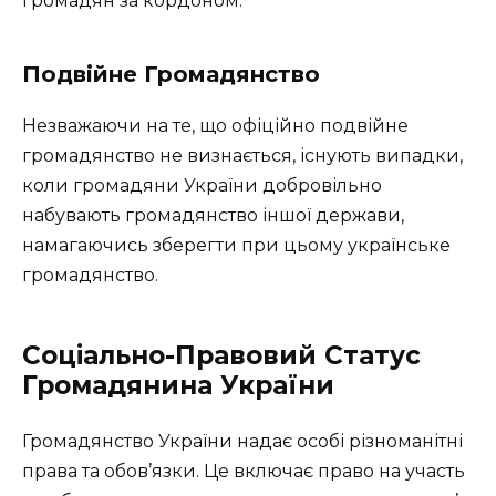
громадян за кордоном.
Подвійне Громадянство
Незважаючи на те, що офіційно подвійне
громадянство не визнається, існують випадки,
коли громадяни України добровільно
набувають громадянство іншої держави,
намагаючись зберегти при цьому українське
громадянство.
Соціально-Правовий Статус
Громадянина України
Громадянство України надає особі різноманітні
права та обов’язки. Це включає право на участь