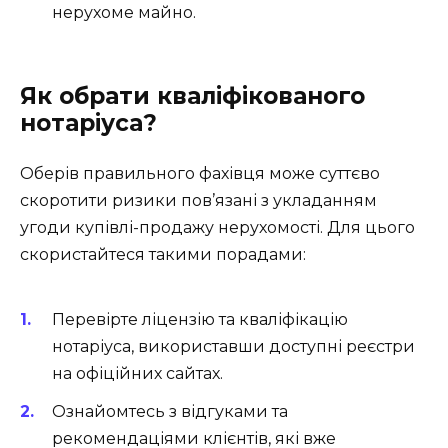
нерухоме майно.
Як обрати кваліфікованого
нотаріуса?
Оберів правильного фахівця може суттєво
скоротити ризики пов’язані з укладанням
угоди купівлі-продажу нерухомості. Для цього
скористайтеся такими порадами:
Перевірте ліцензію та кваліфікацію
нотаріуса, використавши доступні реєстри
на офіційних сайтах.
Ознайомтесь з відгуками та
рекомендаціями клієнтів, які вже