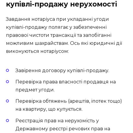
купівлі-продажу нерухомості
Завдання нотаріуса при укладанні угоди
купівлі-продажу полягає у забезпеченні
правової чистоти трансакції та запобіганні
можливим шахрайствам. Ось які юридичні дії
виконуються нотаріусом:
Завірення договору купівлі-продажу.
Перевірка права власності продавця на
предмет угоди.
Перевірка обтяжень (арештів, іпотек тощо)
на квартиру, що купується.
Реєстрація прав на нерухомість у
Державному реєстрі речових прав на