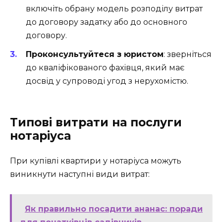
включіть обрану модель розподілу витрат
до договору задатку або до основного
договору.
Проконсультуйтеся з юристом
: зверніться
до кваліфікованого фахівця, який має
досвід у супроводі угод з нерухомістю.
Типові витрати на послуги
нотаріуса
При купівлі квартири у нотаріуса можуть
виникнути наступні види витрат:
Як правильно посадити ананас: поради