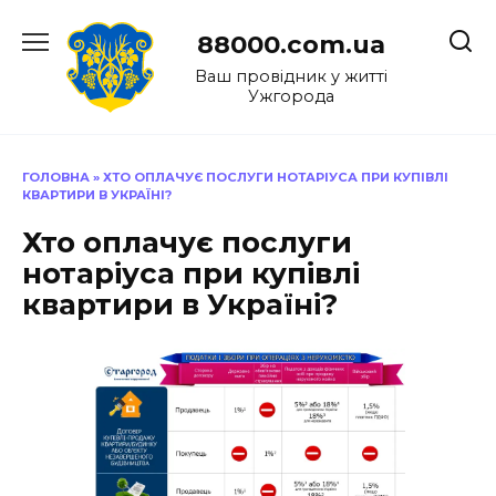
Перейти
до
88000.com.ua
вмісту
Ваш провідник у житті
Ужгорода
ГОЛОВНА
»
ХТО ОПЛАЧУЄ ПОСЛУГИ НОТАРІУСА ПРИ КУПІВЛІ
КВАРТИРИ В УКРАЇНІ?
Хто оплачує послуги
нотаріуса при купівлі
квартири в Україні?