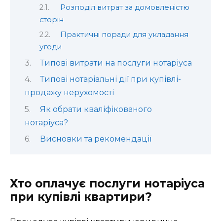
Розподіл витрат за домовленістю
сторін
Практичні поради для укладання
угоди
Типові витрати на послуги нотаріуса
Типові нотаріальні дії при купівлі-
продажу нерухомості
Як обрати кваліфікованого
нотаріуса?
Висновки та рекомендації
Хто оплачує послуги нотаріуса
при купівлі квартири?