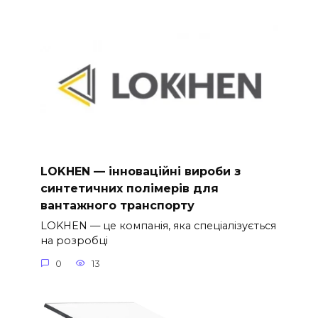
LOKHEN — інноваційні вироби з
синтетичних полімерів для
вантажного транспорту
LOKHEN — це компанія, яка спеціалізується
на розробці
0
13