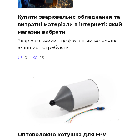
Купити зварювальне обладнання та
витратні матеріали в інтернеті: який
магазин вибрати
Зварювальники – це фахівці, які не менше
за інших потребують
0
15
Оптоволокно котушка для FPV