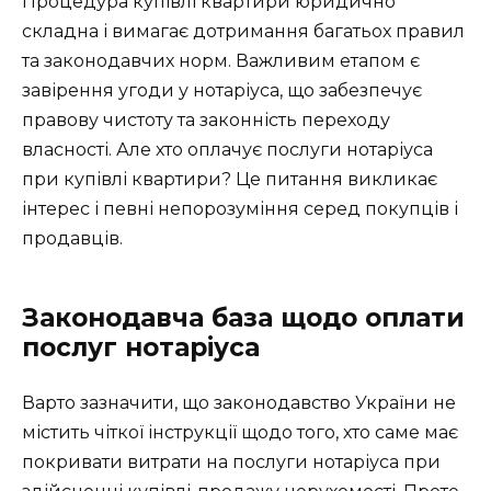
Процедура купівлі квартири юридично
складна і вимагає дотримання багатьох правил
та законодавчих норм. Важливим етапом є
завірення угоди у нотаріуса, що забезпечує
правову чистоту та законність переходу
власності. Але хто оплачує послуги нотаріуса
при купівлі квартири? Це питання викликає
інтерес і певні непорозуміння серед покупців і
продавців.
Законодавча база щодо оплати
послуг нотаріуса
Варто зазначити, що законодавство України не
містить чіткої інструкції щодо того, хто саме має
покривати витрати на послуги нотаріуса при