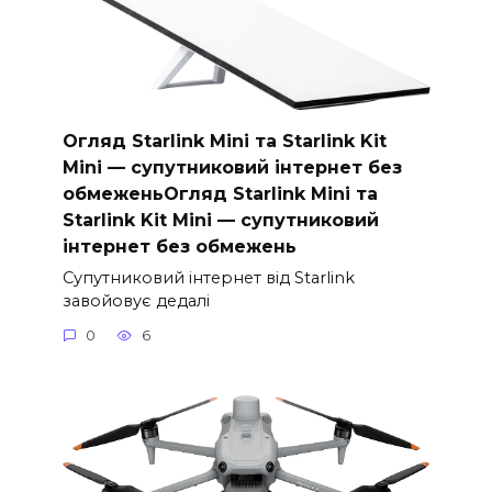
Огляд Starlink Mini та Starlink Kit
Mini — супутниковий інтернет без
обмеженьОгляд Starlink Mini та
Starlink Kit Mini — супутниковий
інтернет без обмежень
Супутниковий інтернет від Starlink
завойовує дедалі
0
6