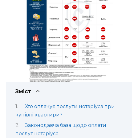
Зміст
Хто оплачує послуги нотаріуса при
купівлі квартири?
Законодавча база щодо оплати
послуг нотаріуса