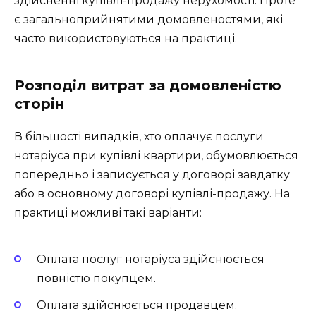
здійсненні купівлі-продажу нерухомості. Проте
є загальноприйнятими домовленостями, які
часто використовуються на практиці.
Розподіл витрат за домовленістю
сторін
В більшості випадків, хто оплачує послуги
нотаріуса при купівлі квартири, обумовлюється
попередньо і записується у договорі завдатку
або в основному договорі купівлі-продажу. На
практиці можливі такі варіанти:
Оплата послуг нотаріуса здійснюється
повністю покупцем.
Оплата здійснюється продавцем.