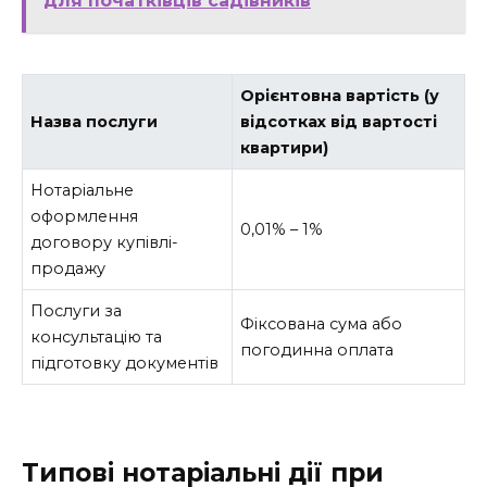
для початківців садівників
Орієнтовна вартість (у
Назва послуги
відсотках від вартості
квартири)
Нотаріальне
оформлення
0,01% – 1%
договору купівлі-
продажу
Послуги за
Фіксована сума або
консультацію та
погодинна оплата
підготовку документів
Типові нотаріальні дії при