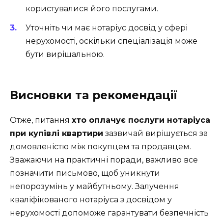
користувалися його послугами.
Уточніть чи має нотаріус досвід у сфері
нерухомості, оскільки спеціалізація може
бути вирішальною.
Висновки та рекомендації
Отже, питання
хто оплачує послуги нотаріуса
при купівлі квартири
зазвичай вирішується за
домовленістю між покупцем та продавцем.
Зважаючи на практичні поради, важливо все
позначити письмово, щоб уникнути
непорозумінь у майбутньому. Залучення
кваліфікованого нотаріуса з досвідом у
нерухомості допоможе гарантувати безпечність