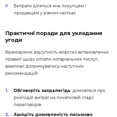
Витрати діляться між покупцем і
продавцем у рівних частках.
Практичні поради для укладання
угоди
Враховуючи відсутність жорстко встановлених
правил щодо оплати нотаріальних послуг,
важливо дотримуватись наступних
рекомендацій:
Обговоріть заздалегідь
: домовтеся про
розподіл витрат на початковій стадії
переговорів.
Занішіть домовленість письмово
: