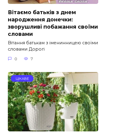
Вітаємо батьків з днем
народження донечки:
зворушливі побажання своїми
словами
Вітання батькам з іменинницею своїми
словами Дорогі
0
7
ЦІКАВЕ