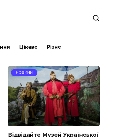
ання
Цікаве
Різне
НОВИНИ
Відвідайте Музей Української