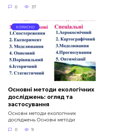
0
37
КОРИСНО
Основні методи екологічних
досліджень: огляд та
застосування
Основні методи екологічних
досліджень Основні методи
0
9