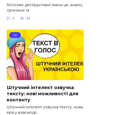
Кістково деструктивні зміни це: аналіз,
причини та
0
33
ШІ
Штучний інтелект озвучка
тексту: нові можливості для
контенту
Штучний інтелект озвучка тексту: нова
ера у взаємодії