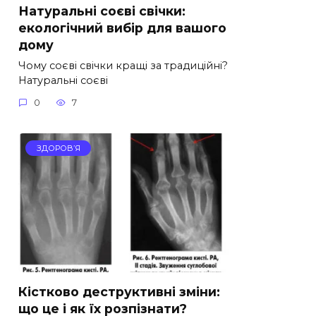
Натуральні соєві свічки:
екологічний вибір для вашого
дому
Чому соєві свічки кращі за традиційні?
Натуральні соєві
0
7
ЗДОРОВ’Я
Кістково деструктивні зміни:
що це і як їх розпізнати?