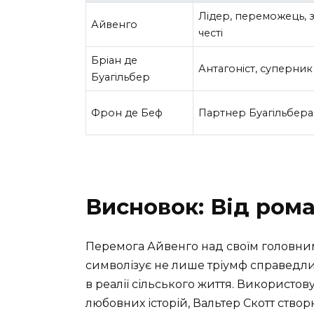
Лідер, переможець, 
Айвенго
честі
Бріан де
Антагоніст, суперник
Буагільбер
Фрон де Беф
Партнер Буагільбера
Висновок: Від рома
Перемога Айвенго над своїм головни
символізує не лише тріумф справедлив
в реалії сільського життя. Використов
любовних історій, Вальтер Скотт створ