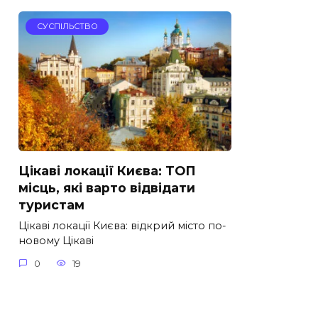
СУСПІЛЬСТВО
Цікаві локації Києва: ТОП
місць, які варто відвідати
туристам
Цікаві локації Києва: відкрий місто по-
новому Цікаві
0
19