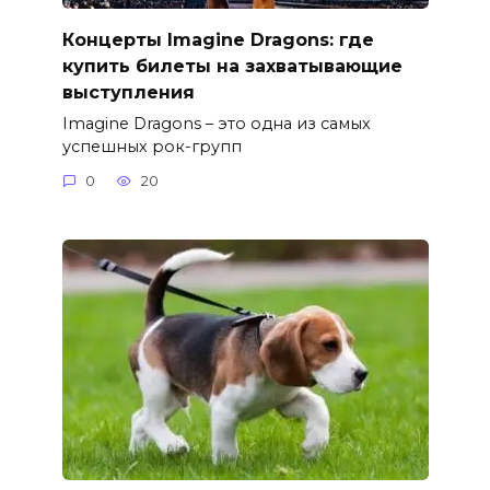
Концерты Imagine Dragons: где
купить билеты на захватывающие
выступления
Imagine Dragons – это одна из самых
успешных рок-групп
0
20