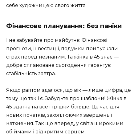
себе художницею свого життя.
Фінансове планування: без паніки
І не забувайте про майбутнє. Фінансові
прогнози, інвестиції, подумки припускали
страх перед незнаним. Та жінка в 45 знає —
добре сплановане сьогодення гарантує
стабільність завтра.
Якщо раптом здалося, що вік — лише цифра, це
тому що так і є. Забудьте про шаблони! Жінка в
45 здатна на все і трішки більше. Це час для
нових початків, захоплюючих звершень і
натхнення. Так що вперед, у світ з широкими
обіймами і відкритим серцем.