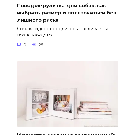
Поводок-рулетка для собак: как
выбрать размер и пользоваться без
лишнего риска
Собака идет впереди, останавливается
возле каждого
0
25