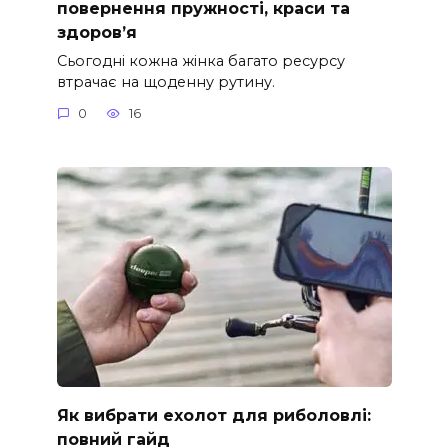
повернення пружності, краси та
здоров’я
Сьогодні кожна жінка багато ресурсу
втрачає на щоденну рутину.
0
16
Як вибрати ехолот для риболовлі:
повний гайд