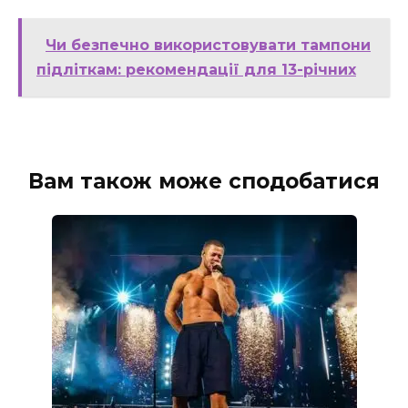
Чи безпечно використовувати тампони
підліткам: рекомендації для 13-річних
Вам також може сподобатися