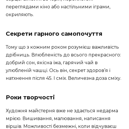
переглядами кіно або настільними іграми,
окриляють.
Секрети гарного самопочуття
Тому що з кожним роком розумієш важливість
дрібниць. Влюбленість до всього прекрасного:
добрий сон, якісна їжа, гарячий чай в
улюбленій чашці. Ось він, секрет здоров’я і
натхнення після 45. І сміх. Величезна доза сміху.
Роки творчості
Художня майстерня вже не здається недарма
мрією. Вишивання, малювання, написання
віршів. Можливості безмежні, коли відчуваєш