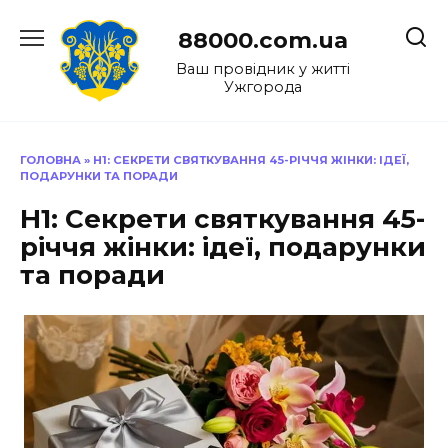
Перейти
до
88000.com.ua
вмісту
Ваш провідник у житті
Ужгорода
ГОЛОВНА
»
H1: СЕКРЕТИ СВЯТКУВАННЯ 45-РІЧЧЯ ЖІНКИ: ІДЕЇ,
ПОДАРУНКИ ТА ПОРАДИ
H1: Секрети святкування 45-
річчя жінки: ідеї, подарунки
та поради