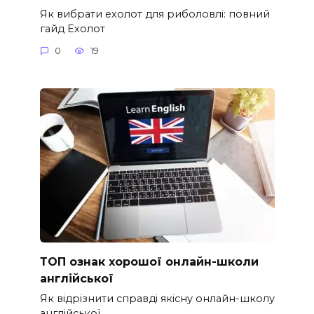
Як вибрати ехолот для риболовлі: повний
гайд Ехолот
0
19
ТОП ознак хорошої онлайн-школи
англійської
Як відрізнити справді якісну онлайн-школу
англійської