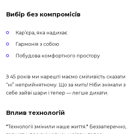
Вибір без компромісів
Кар’єра, яка надихає
Гармонія з собою
Побудова комфортного простору
З 45 років ми нарешті маємо сміливість сказати
“ні” неприйнятному. Що за мить! Ніби знімали з
себе зайві шари і тепер — легше дихати.
Вплив технологій
*Технології змінили наше життя.* Беззаперечно,