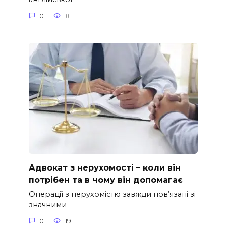
0
8
Адвокат з нерухомості – коли він
потрібен та в чому він допомагає
Операції з нерухомістю завжди пов’язані зі
значними
0
19