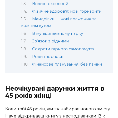
Вплив технологій
Фізичне здоров’я: нові горизонти
Мандрівки — нові враження за
кожним кутом
В муніципальному парку
Зв’язок з рідними
Секрети гарного самопочуття
Роки творчості
Фінансове планування: без паніки
Неочікувані дарунки життя в
45 років жінці
Коли тобі 45 років, життя набирає нового змісту.
Наче відкриваєш книгу з несподіванкаи. Вік