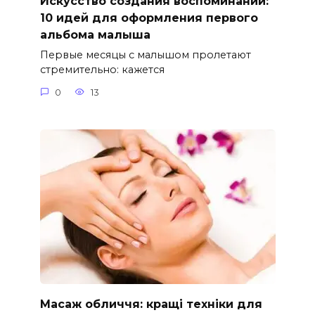
Искусство создания воспоминаний:
10 идей для оформления первого
альбома малыша
Первые месяцы с малышом пролетают
стремительно: кажется
0
13
Масаж обличчя: кращі техніки для