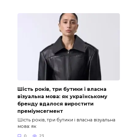
Шість років, три бутики і власна
візуальна мова: як українському
бренду вдалося виростити
преміумсегмент
Шість років, три бутики і власна візуальна
мова: як
0
23