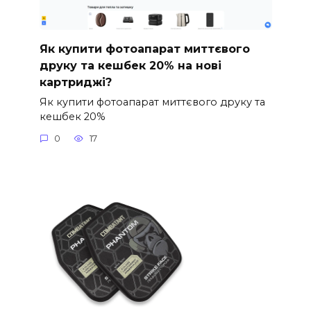
Як купити фотоапарат миттєвого
друку та кешбек 20% на нові
картриджі?
Як купити фотоапарат миттєвого друку та
кешбек 20%
0
17