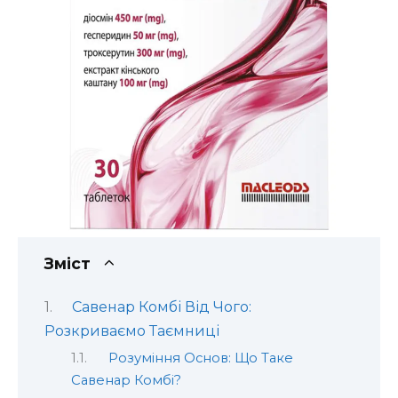
Зміст
Савенар Комбі Від Чого:
Розкриваємо Таємниці
Розуміння Основ: Що Таке
Савенар Комбі?