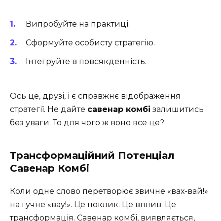
Випробуйте на практиці.
Сформуйте особисту стратегію.
Інтегруйте в повсякденність.
Ось це, друзі, і є справжнє відображення
стратегії. Не дайте
савенар комбі
залишитись
без уваги. То для чого ж воно все це?
Трансформаційний Потенціал
Савенар Комбі
Коли одне слово перетворює звичне «вах-вай!»
на гучне «вау!». Це поклик. Це вплив. Це
трансформація. Савенар комбі, виявляється,