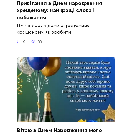
Привітання з Днем народження
хрещеному: найкращі слова і
побажання
Привітання з днем народження
хрещеному: як зробити
0
18
Вітаю з Днем Народження мого