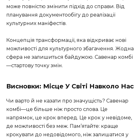
може повністю змінити підхід до справи. Від
планування документообігу до реалізації
культурних маніфестів.
Концепція трансформації, яка відкриває нові
можливості для культурного збагачення. Жодна
сфера не залишиться байдужою. Савенар комбі
—стартову точку змін.
Висновки: Місце У Світі Навколо Нас
Чи варто й не казати про значущість? Савенар
комбі—це більше ніж просто слова. Це
напрямок, це крок вперед. Це крок у невідоме,
де можливості без меж. Пам’ятайте: краще
крокувати до недовідомого, ніж залишатися у