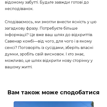
відомому забутті. Будьте завжди готові до
несподіванок.
Сподіваємось, ми змогли внести ясність у цю
загадкову фразу. Потребуєте більше
інформації? Це вже ваш шлях до відкриттів.
Савенар комбі—від чого, для чого і в якому
сенсі? Поговоріть із сусідами, зберіть власні
думки, зробіть свій висновок. І хто знає,
можливо, це шлях відкрити нову сторінку у
вашому житті.
Вам також може сподобатися