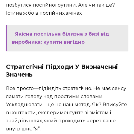
позбутися постійної рутини. Але чи так це?
Істина ж бо в постійних змінах.
Якісна постільна білизна з бязі від
виробника: купити вигідно
Стратегічні Підходи У Визначенні
Значень
Все просто—підійдіть стратегічно. Не має сенсу
ламати голову над простими словами.
Ускладнювати—це не наш метод. Як? Вписуйте
в контексти, експериментуйте зі змістом і
знайдіть шлях, який проходить через ваше
внутрішнє “я”.