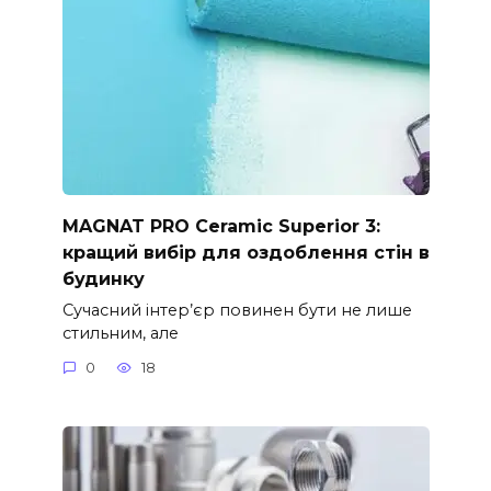
MAGNAT PRO Ceramic Superior 3:
кращий вибір для оздоблення стін в
будинку
Сучасний інтер’єр повинен бути не лише
стильним, але
0
18