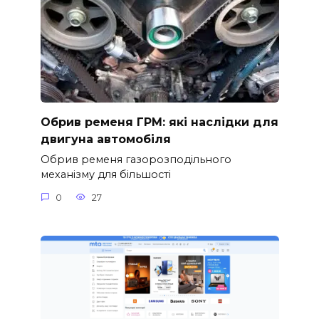
Обрив ременя ГРМ: які наслідки для
двигуна автомобіля
Обрив ременя газорозподільного
механізму для більшості
0
27