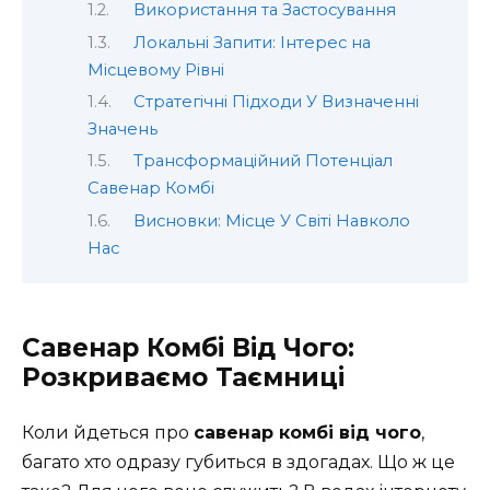
Використання та Застосування
Локальні Запити: Інтерес на
Місцевому Рівні
Стратегічні Підходи У Визначенні
Значень
Трансформаційний Потенціал
Савенар Комбі
Висновки: Місце У Світі Навколо
Нас
Савенар Комбі Від Чого:
Розкриваємо Таємниці
Коли йдеться про
савенар комбі від чого
,
багато хто одразу губиться в здогадах. Що ж це