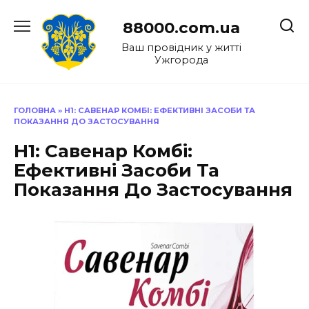
Перейти
до
88000.com.ua
вмісту
Ваш провідник у житті
Ужгорода
ГОЛОВНА
»
H1: САВЕНАР КОМБІ: ЕФЕКТИВНІ ЗАСОБИ ТА
ПОКАЗАННЯ ДО ЗАСТОСУВАННЯ
H1: Савенар Комбі:
Ефективні Засоби Та
Показання До Застосування