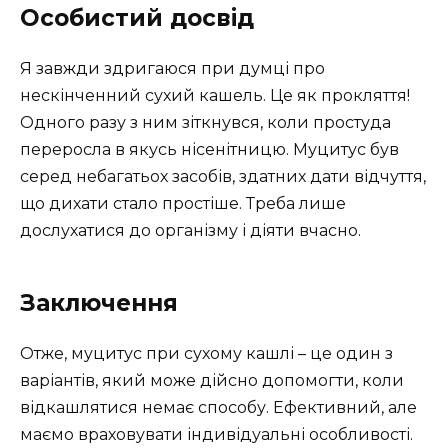
Особистий досвід
Я завжди здригаюся при думці про
нескінченний сухий кашель. Це як прокляття!
Одного разу з ним зіткнувся, коли простуда
переросла в якусь нісенітницю. Муцитус був
серед небагатьох засобів, здатних дати відчуття,
що дихати стало простіше. Треба лише
дослухатися до організму і діяти вчасно.
Заключення
Отже, муцитус при сухому кашлі – це один з
варіантів, який може дійсно допомогти, коли
відкашлятися немає способу. Ефективний, але
маємо враховувати індивідуальні особливості.