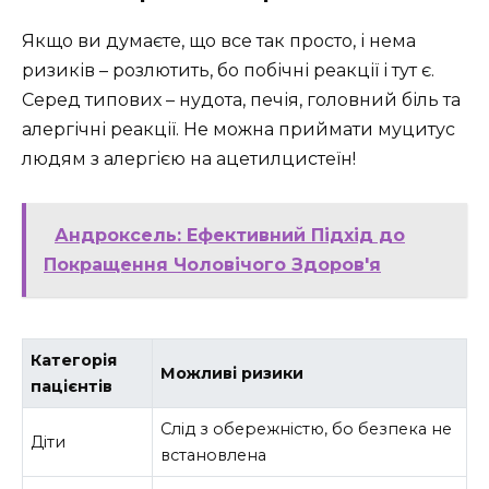
Якщо ви думаєте, що все так просто, і нема
ризиків – розлютить, бо побічні реакції і тут є.
Серед типових – нудота, печія, головний біль та
алергічні реакції. Не можна приймати муцитус
людям з алергією на ацетилцистеїн!
Андроксель: Ефективний Підхід до
Покращення Чоловічого Здоров'я
Категорія
Можливі ризики
пацієнтів
Слід з обережністю, бо безпека не
Діти
встановлена