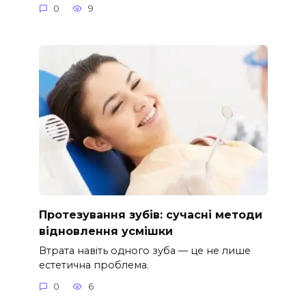
0
9
Протезування зубів: сучасні методи
відновлення усмішки
Втрата навіть одного зуба — це не лише
естетична проблема.
0
6