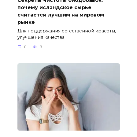
Секреты чистоты биодобавок:
почему исландское сырье
считается лучшим на мировом
рынке
Для поддержания естественной красоты,
улучшения качества
0
8