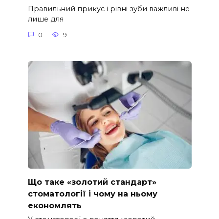
Правильний прикус і рівні зуби важливі не
лише для
0
9
Що таке «золотий стандарт»
стоматології і чому на ньому
економлять