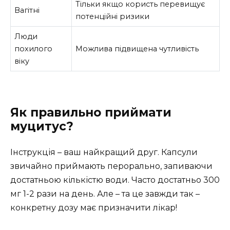
Тільки якщо користь перевищує
Вагітні
потенційні ризики
Люди
похилого
Можлива підвищена чутливість
віку
Як правильно приймати
муцитус?
Інструкція – ваш найкращий друг. Капсули
звичайно приймають перорально, запиваючи
достатньою кількістю води. Часто достатньо 300
мг 1-2 рази на день. Але – та це завжди так –
конкретну дозу має призначити лікар!