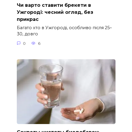
Чи варто ставити брекети в
Ужгороді: чесний огляд, без
прикрас
Багато хто в Ужгороді, особливо після 25–
30, довго
0
6