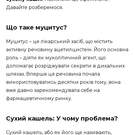
Давайте розберемося.
Що таке муцитус?
Муцитус – це лікарський засіб, що містить
активну речовину ацетилцистеїн. Його основна
роль – діяти як муколітичний агент, що
допомагає розріджувати секрети в дихальних
шляхах. Вперше ця речовина почала
використовуватись десятки років тому, вона
вже давно зарекомендувала себе на
фармацевтичному ринку.
Сухий кашель: У чому проблема?
Сухий кашель, або як його ще називають,