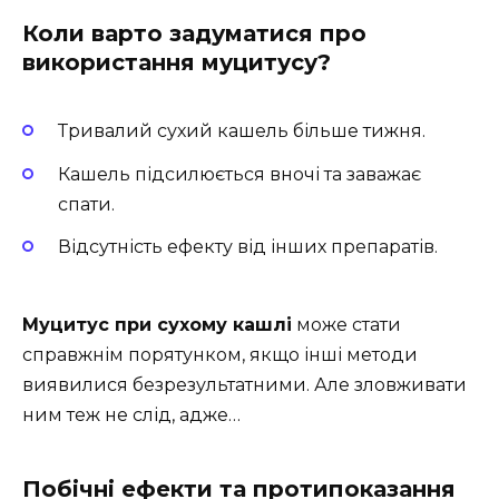
Коли варто задуматися про
використання муцитусу?
Тривалий сухий кашель більше тижня.
Кашель підсилюється вночі та заважає
спати.
Відсутність ефекту від інших препаратів.
Муцитус при сухому кашлі
може стати
справжнім порятунком, якщо інші методи
виявилися безрезультатними. Але зловживати
ним теж не слід, адже…
Побічні ефекти та протипоказання