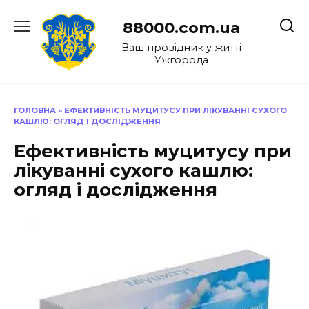
Перейти
до
88000.com.ua
вмісту
Ваш провідник у житті
Ужгорода
ГОЛОВНА
»
ЕФЕКТИВНІСТЬ МУЦИТУСУ ПРИ ЛІКУВАННІ СУХОГО
КАШЛЮ: ОГЛЯД І ДОСЛІДЖЕННЯ
Ефективність муцитусу при
лікуванні сухого кашлю:
огляд і дослідження