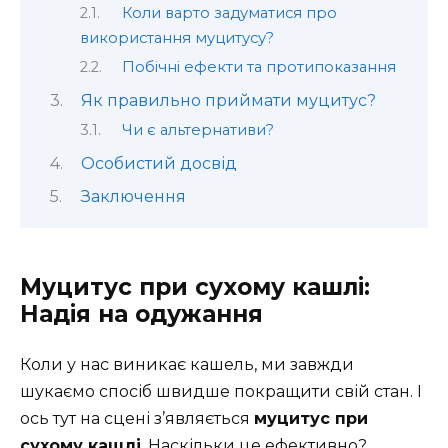
Коли варто задуматися про
використання муцитусу?
Побічні ефекти та протипоказання
Як правильно приймати муцитус?
Чи є альтернативи?
Особистий досвід
Заключення
Муцитус при сухому кашлі:
Надія на одужання
Коли у нас виникає кашель, ми завжди
шукаємо спосіб швидше покращити свій стан. І
ось тут на сцені з’являється
муцитус при
сухому кашлі
. Наскільки це ефективно?