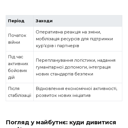
Період
Заходи
Оперативна реакція на зміни,
Початок
мобілізація ресурсів для підтримки
війни
кур’єрів і партнерів
Під час
Перепланування логістики, надання
активних
гуманітарної допомоги, інтеграція
бойових
нових стандартів безпеки
дій
Після
Відновлення економічної активності,
стабілізації
розвиток нових ініціатив
Погляд у майбутнє: куди дивитися