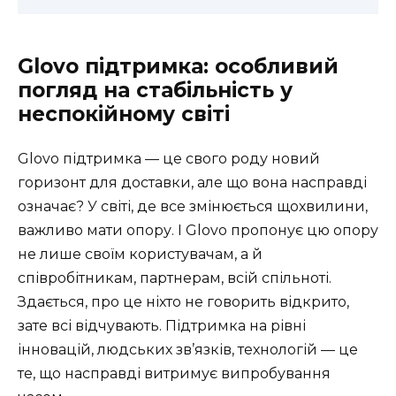
Glovo підтримка: особливий
погляд на стабільність у
неспокійному світі
Glovo підтримка — це свого роду новий
горизонт для доставки, але що вона насправді
означає? У світі, де все змінюється щохвилини,
важливо мати опору. І Glovo пропонує цю опору
не лише своїм користувачам, а й
співробітникам, партнерам, всій спільноті.
Здається, про це ніхто не говорить відкрито,
зате всі відчувають. Підтримка на рівні
інновацій, людських зв’язків, технологій — це
те, що насправді витримує випробування