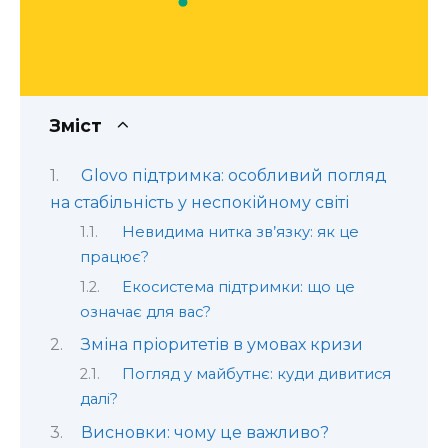
Зміст
Glovo підтримка: особливий погляд
на стабільність у неспокійному світі
Невидима нитка зв’язку: як це
працює?
Екосистема підтримки: що це
означає для вас?
Зміна пріоритетів в умовах кризи
Погляд у майбутнє: куди дивитися
далі?
Висновки: чому це важливо?