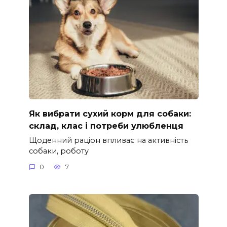
Як вибрати сухий корм для собаки:
склад, клас і потреби улюбленця
Щоденний раціон впливає на активність
собаки, роботу
0
7