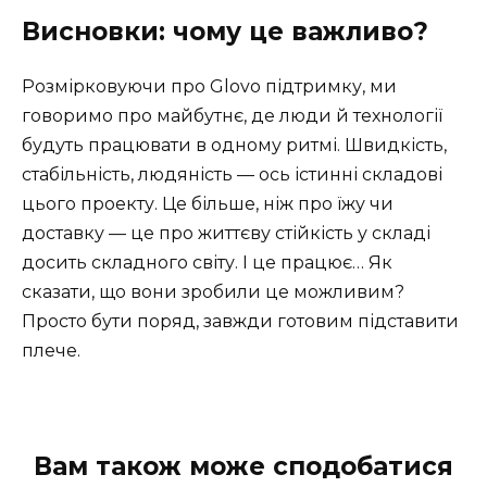
Висновки: чому це важливо?
Розмірковуючи про Glovo підтримку, ми
говоримо про майбутнє, де люди й технології
будуть працювати в одному ритмі. Швидкість,
стабільність, людяність — ось істинні складові
цього проекту. Це більше, ніж про їжу чи
доставку — це про життєву стійкість у складі
досить складного світу. І це працює… Як
сказати, що вони зробили це можливим?
Просто бути поряд, завжди готовим підставити
плече.
Вам також може сподобатися