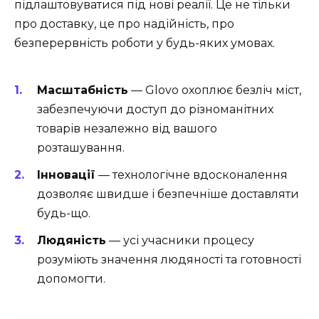
підлаштовуватися під нові реалії. Це не тільки
про доставку, це про надійність, про
безперервність роботи у будь-яких умовах.
Масштабність
— Glovo охоплює безліч міст,
забезпечуючи доступ до різноманітних
товарів незалежно від вашого
розташування.
Інновації
— технологічне вдосконалення
дозволяє швидше і безпечніше доставляти
будь-що.
Людяність
— усі учасники процесу
розуміють значення людяності та готовності
допомогти.