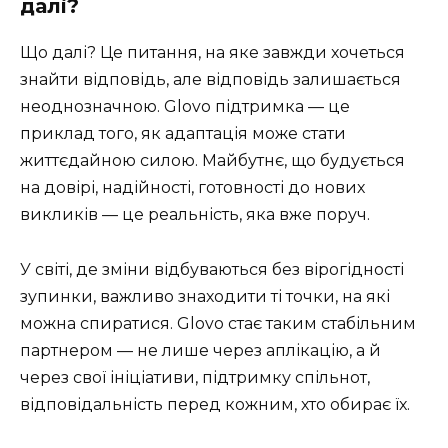
далі?
Що далі? Це питання, на яке завжди хочеться
знайти відповідь, але відповідь залишається
неоднозначною. Glovo підтримка — це
приклад того, як адаптація може стати
життєдайною силою. Майбутнє, що будується
на довірі, надійності, готовності до нових
викликів — це реальність, яка вже поруч.
У світі, де зміни відбуваються без вірогідності
зупинки, важливо знаходити ті точки, на які
можна спиратися. Glovo стає таким стабільним
партнером — не лише через аплікацію, а й
через свої ініціативи, підтримку спільнот,
відповідальність перед кожним, хто обирає їх.