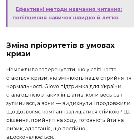
Ефективні методи навчання читання:
поліпшення навичок швидко й легко
Зміна пріоритетів в умовах
кризи
Неможливо заперечувати, що у світі часто
стаються кризи, які змінюють наше сприйняття
нормальності. Glovo підтримка для України
стала однією з таких ініціатив, коли весь світ
зупинився, а вони — видихнули і продовжили.
Що дозволяє компанії залишатися стійкою? Це
рішення, прийняті на ходу, готовність йти на
ризик, адаптація, що постійно
вдосконалюється.