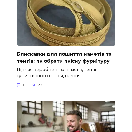
Блискавки для пошиття наметів та
тентів: як обрати якісну фурнітуру
Під час виробництва наметів, тентів,
туристичного спорядження
0
27