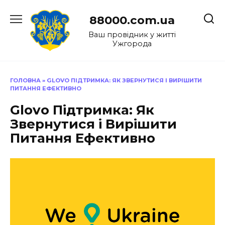
Перейти
до
88000.com.ua
вмісту
Ваш провідник у житті
Ужгорода
ГОЛОВНА
»
GLOVO ПІДТРИМКА: ЯК ЗВЕРНУТИСЯ І ВИРІШИТИ
ПИТАННЯ ЕФЕКТИВНО
Glovo Підтримка: Як
Звернутися і Вирішити
Питання Ефективно