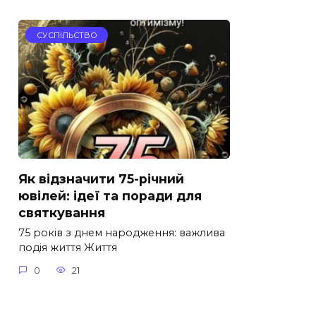
СУСПІЛЬСТВО
Як відзначити 75-річний
ювілей: ідеї та поради для
святкування
75 років з днем народження: важлива
подія життя Життя
0
21