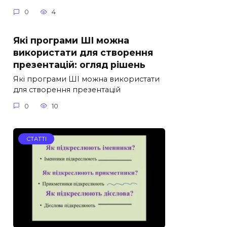
0
4
Які програми ШІ можна
використати для створення
презентацій: огляд рішень
Які програми ШІ можна використати
для створення презентацій
0
10
СТАТТІ