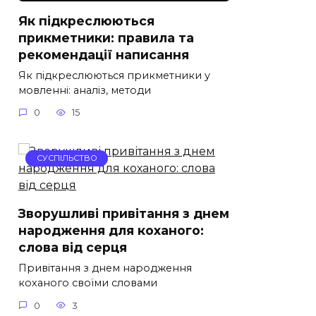
Як підкреслюються
прикметники: правила та
рекомендації написання
Як підкреслюються прикметники у
мовленні: аналіз, методи
0
15
СУСПІЛЬСТВО
Зворушливі привітання з днем
народження для коханого:
слова від серця
Привітання з днем народження
коханого своїми словами
0
3