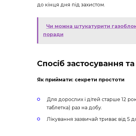
до кінця дня під захистом.
Чи можна штукатурити газоблок
поради
Спосіб застосування та
Як приймати: секрети простоти
Для дорослих і дітей старше 12 ро
таблетка) раз на добу.
Лікування зазвичай триває від 5 до 