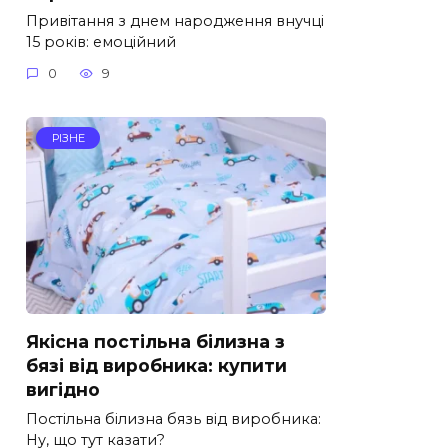
Привітання з днем народження внучці
15 років: емоційний
0
9
РІЗНЕ
Якісна постільна білизна з
бязі від виробника: купити
вигідно
Постільна білизна бязь від виробника:
Ну, що тут казати?