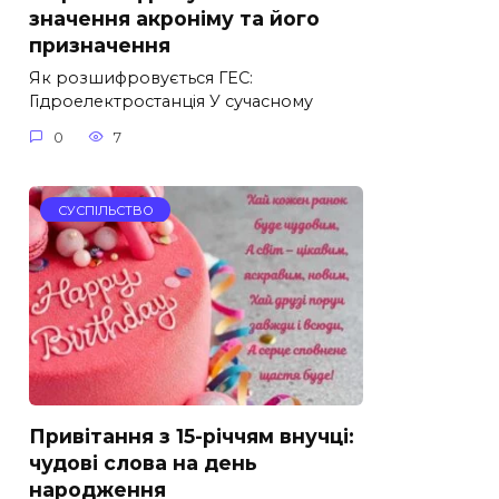
значення акроніму та його
призначення
Як розшифровується ГЕС:
Гідроелектростанція У сучасному
0
7
СУСПІЛЬСТВО
Привітання з 15-річчям внучці:
чудові слова на день
народження