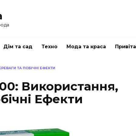
a
рода
Дім та сад
Техно
Мода та краса
Привіт
ЕРЕВАГИ ТА ПОБІЧНІ ЕФЕКТИ
00: Використання,
бічні Ефекти