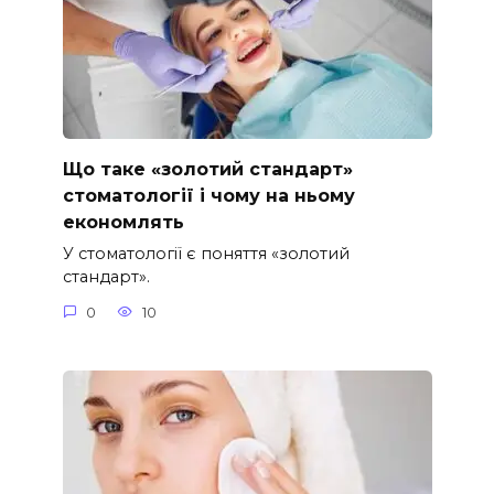
Що таке «золотий стандарт»
стоматології і чому на ньому
економлять
У стоматології є поняття «золотий
стандарт».
0
10