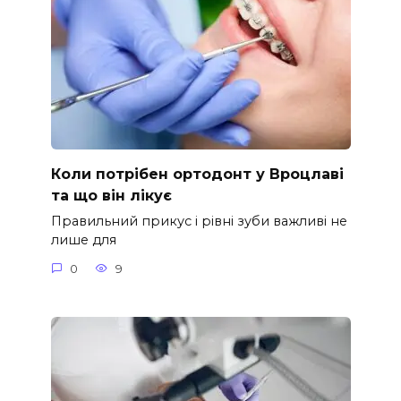
Коли потрібен ортодонт у Вроцлаві
та що він лікує
Правильний прикус і рівні зуби важливі не
лише для
0
9