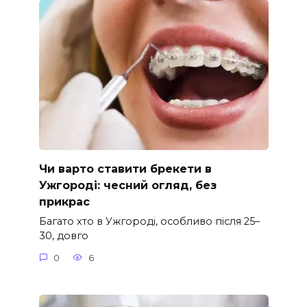
Чи варто ставити брекети в
Ужгороді: чесний огляд, без
прикрас
Багато хто в Ужгороді, особливо після 25–
30, довго
0
6