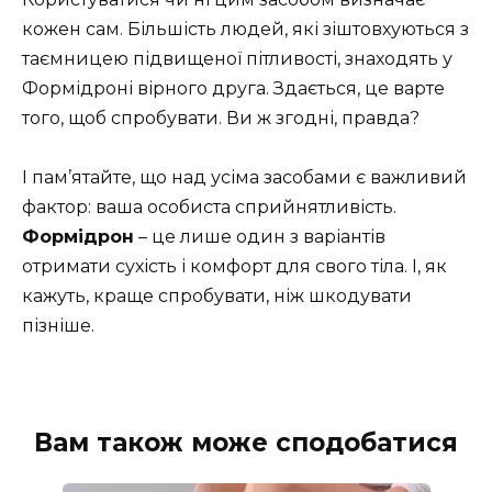
кожен сам. Більшість людей, які зіштовхуються з
таємницею підвищеної пітливості, знаходять у
Формідроні вірного друга. Здається, це варте
того, щоб спробувати. Ви ж згодні, правда?
І пам’ятайте, що над усіма засобами є важливий
фактор: ваша особиста сприйнятливість.
Формідрон
– це лише один з варіантів
отримати сухість і комфорт для свого тіла. І, як
кажуть, краще спробувати, ніж шкодувати
пізніше.
Вам також може сподобатися