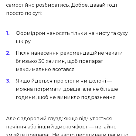
самостійно розбиратись. Добре, давай тоді
просто по суті:
Формідрон наносять тільки на чисту та суху
шкіру.
Після нанесення рекомендаційне чекати
близько 30 хвилин, щоб препарат
максимально всотався.
Якщо йдеться про стопи чи долоні —
можна потримати довше, але не більше
години, щоб не виникло подразнення.
Але є здоровий глузд: якщо відчувається
печіння або інший дискомфорт — негайно
змийте препарат. Не варто перегинати палицю,