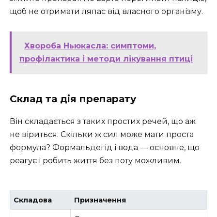
щоб не отримати ляпас від власного організму.
Хвороба Ньюкасла: симптоми,
профілактика і методи лікування птиці
Склад та дія препарату
Він складається з таких простих речей, що аж
не віриться. Скільки ж сил може мати проста
формула? Формальдегід і вода — основне, що
реагує і робить життя без поту можливим.
Складова
Призначення