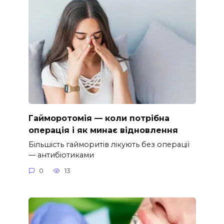
Гайморотомія — коли потрібна
операція і як минає відновлення
Більшість гайморитів лікують без операції
— антибіотиками
0
13