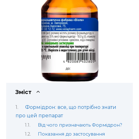
Зміст
Формідрон: все, що потрібно знати
про цей препарат
Від чого призначають Формідрон?
Показання до застосування