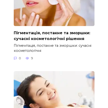
Пігментація, постакне та зморшки:
сучасні косметологічні рішення
Пігментація, постакне та зморшки: сучасні
косметологічні
0
9