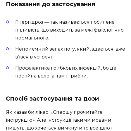
Показання до застосування
Гіпергідроз — так називається посилена
пітливість, що виходить за межі фізіологічно
нормального.
Неприємний запах поту, який, здається, вже
в’ївся в усі речі.
Профілактика грибкових інфекцій, бо де
постійна волога, там і грибки.
Спосіб застосування та дози
Як казав би лікар: «Спершу прочитайте
інструкцію». Але інструкції такими мовами
пишуть, що хочеться вимкнути то все діло і