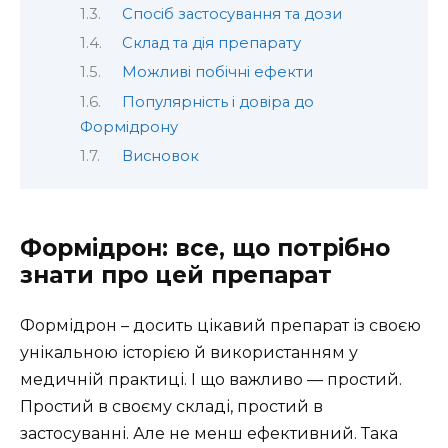
Спосіб застосування та дози
Склад та дія препарату
Можливі побічні ефекти
Популярність і довіра до
Формідрону
Висновок
Формідрон: все, що потрібно
знати про цей препарат
Формідрон – досить цікавий препарат із своєю
унікальною історією й використанням у
медичній практиці. І що важливо — простий.
Простий в своєму складі, простий в
застосуванні. Але не менш ефективний. Така