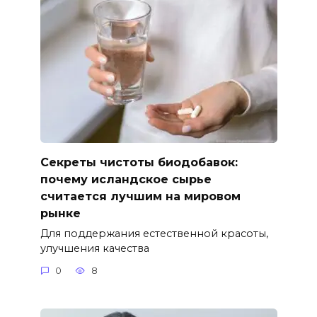
Секреты чистоты биодобавок:
почему исландское сырье
считается лучшим на мировом
рынке
Для поддержания естественной красоты,
улучшения качества
0
8