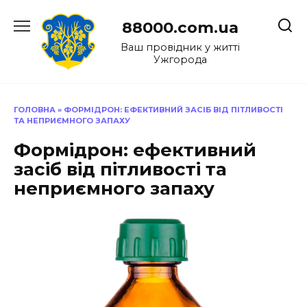
Перейти
до
88000.com.ua
вмісту
Ваш провідник у житті
Ужгорода
ГОЛОВНА
»
ФОРМІДРОН: ЕФЕКТИВНИЙ ЗАСІБ ВІД ПІТЛИВОСТІ
ТА НЕПРИЄМНОГО ЗАПАХУ
Формідрон: ефективний
засіб від пітливості та
неприємного запаху