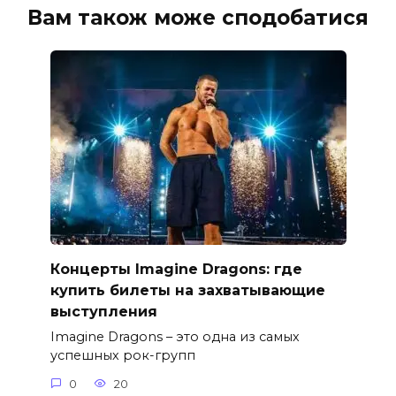
Вам також може сподобатися
Концерты Imagine Dragons: где
купить билеты на захватывающие
выступления
Imagine Dragons – это одна из самых
успешных рок-групп
0
20