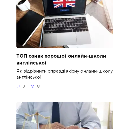
ТОП ознак хорошої онлайн-школи
англійської
Як відрізнити справді якісну онлайн-школу
англійської
0
8