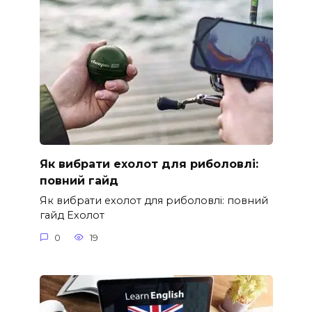
Як вибрати ехолот для риболовлі:
повний гайд
Як вибрати ехолот для риболовлі: повний
гайд Ехолот
0
19