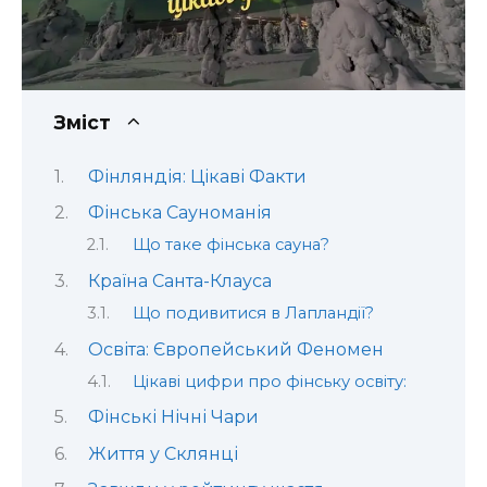
Зміст
Фінляндія: Цікаві Факти
Фінська Сауноманія
Що таке фінська сауна?
Країна Санта-Клауса
Що подивитися в Лапландії?
Освіта: Європейський Феномен
Цікаві цифри про фінську освіту:
Фінські Нічні Чари
Життя у Склянці