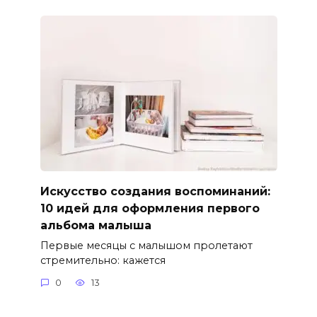
Искусство создания воспоминаний:
10 идей для оформления первого
альбома малыша
Первые месяцы с малышом пролетают
стремительно: кажется
0
13