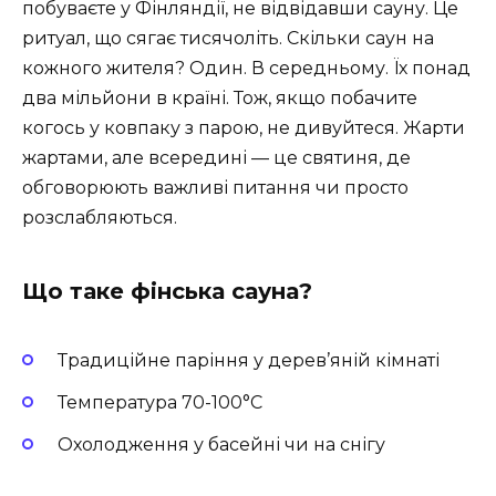
побуваєте у Фінляндії, не відвідавши сауну. Це
ритуал, що сягає тисячоліть. Скільки саун на
кожного жителя? Один. В середньому. Їх понад
два мільйони в країні. Тож, якщо побачите
когось у ковпаку з парою, не дивуйтеся. Жарти
жартами, але всередині — це святиня, де
обговорюють важливі питання чи просто
розслабляються.
Що таке фінська сауна?
Традиційне паріння у дерев’яній кімнаті
Температура 70-100°C
Охолодження у басейні чи на снігу