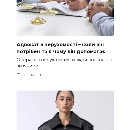
Адвокат з нерухомості – коли він
потрібен та в чому він допомагає
Операції з нерухомістю завжди пов’язані зі
значними
0
19