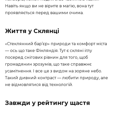
Навіть якщо ви не вірите в магію, вона тут
проявляється перед вашими очима.
Життя у Склянці
«Стеклянний бар’єр» природи та комфорт міста
— ось що таке Фінляндія. Тут є скляні іглу
посеред снігових рівнин для того, щоб
громадянин зрозумів, що таке справжнє
усамітнення. І все це з видом на зоряне небо.
Такий дивний контраст — любити природу, але
не відмовлятися від технологій.
Завжди у рейтингу щастя