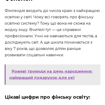
Фінляндія входить до числа країн з найкращою
освітою у світі. Чому всі говорять про фінську
освітню систему? Тому що вона не схожа на
жодну іншу. Вчителі тут — це справжні
професіонали. Учні не навчаються для тестів, а
досліджують світ. А ще школа починається з
віку 7 років, що дозволяє дітям раніше
розвивати соціальні навички.
Рожеві троянди на день народження:
найкращий подарунок для неї
Цікаві цифри про фінську освіту: