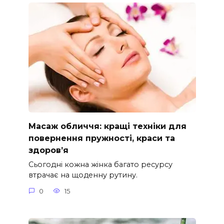
Масаж обличчя: кращі техніки для
повернення пружності, краси та
здоров’я
Сьогодні кожна жінка багато ресурсу
втрачає на щоденну рутину.
0
15