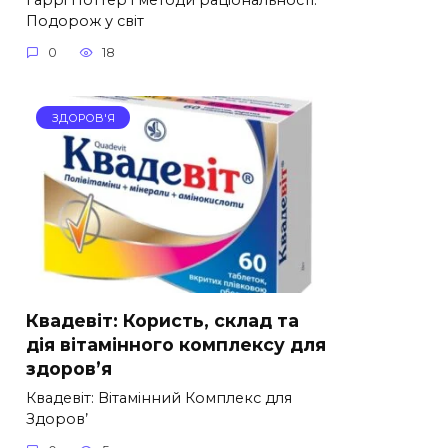
Подорож у світ
0
18
ЗДОРОВ'Я
Квадевіт: Користь, склад та
дія вітамінного комплексу для
здоров’я
Квадевіт: Вітамінний Комплекс для
Здоров’