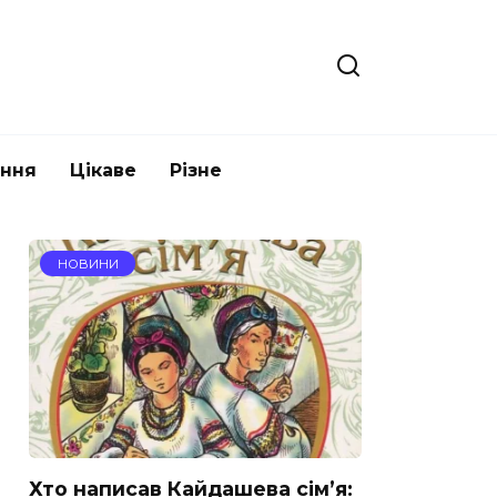
ання
Цікаве
Різне
НОВИНИ
Хто написав Кайдашева сім’я: