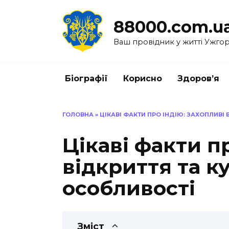
Перейти
до
88000.com.u
вмісту
Ваш провідник у житті Ужго
Біографії
Корисно
Здоров’я
ГОЛОВНА
»
ЦІКАВІ ФАКТИ ПРО ІНДІЮ: ЗАХОПЛИВІ 
Цікаві факти п
відкриття та к
особливості
Зміст