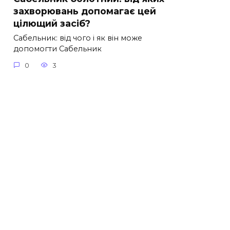
захворювань допомагає цей
цілющий засіб?
Сабельник: від чого і як він може
допомогти Сабельник
0
3