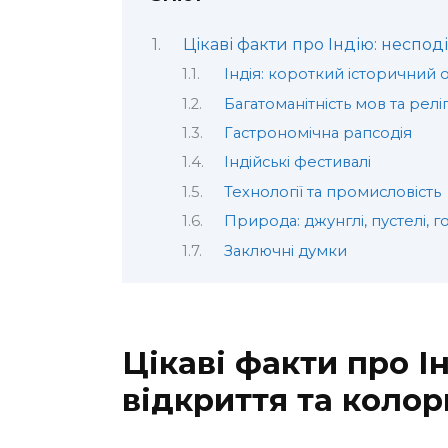
Цікаві факти про Індію: несподі
Індія: короткий історичний 
Багатоманітність мов та реліг
Гастрономічна рапсодія
Індійські фестивалі
Технології та промисловість
Природа: джунглі, пустелі, г
Заключні думки
Цікаві факти про І
відкриття та колор