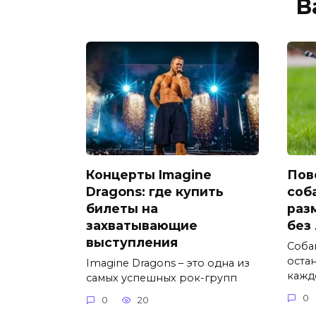
В
Концерты Imagine
Пов
Dragons: где купить
соб
билеты на
раз
захватывающие
без
выступления
Соба
оста
Imagine Dragons – это одна из
кажд
самых успешных рок-групп
0
0
20