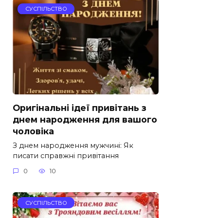
СУСПІЛЬСТВО
Оригінальні ідеї привітань з
днем народження для вашого
чоловіка
З днем народження мужчині: Як
писати справжні привітання
0
10
СУСПІЛЬСТВО