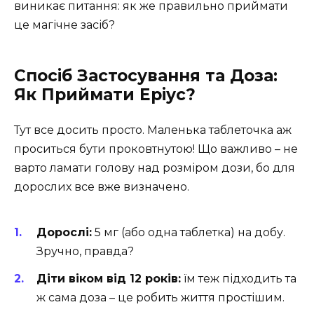
виникає питання: як же правильно приймати
це магічне засіб?
Спосіб Застосування та Доза:
Як Приймати Еріус?
Тут все досить просто. Маленька таблеточка аж
проситься бути проковтнутою! Що важливо – не
варто ламати голову над розміром дози, бо для
дорослих все вже визначено.
Дорослі:
5 мг (або одна таблетка) на добу.
Зручно, правда?
Діти віком від 12 років:
їм теж підходить та
ж сама доза – це робить життя простішим.