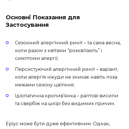
Основні Показання для
Застосування
Сезонний алергічний риніт – та сама весна,
коли разом з квітами “розквітають” і
симптоми алергії;
Персистуючий алергічний риніт – варіант,
коли алергія нікуди не зникає навіть поза
межами сезону цвітіння;
Ідіопатична кропив’янка – раптові висипи
та свербіж на шкірі без видимих причин.
Еріус може бути дуже ефективним. Однак,