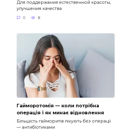
Для поддержания естественной красоты,
улучшения качества
0
8
Гайморотомія — коли потрібна
операція і як минає відновлення
Більшість гайморитів лікують без операції
— антибіотиками