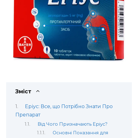
Зміст
Еріус: Все, що Потрібно Знати Про
Препарат
Від Чого Призначають Еріус?
Основні Показання для