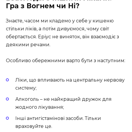
Гра з Вогнем чи Ні?
Знаєте, часом ми кладемо у себе у кишеню
стільки ліків, а потім дивуємося, чому світ
обертається. Еріус не виняток, він взаємодіє з
деякими речами.
Особливо обережними варто бути з наступним:
Ліки, що впливають на центральну нервову
систему;
Алкоголь – не найкращий дружок для
жодного лікування;
Інші антигістамінові засоби. Тільки
враховуйте це.