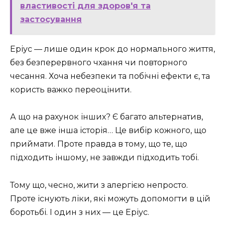
властивості для здоров'я та
застосування
Еріус — лише один крок до нормального життя,
без безперервного чхання чи повторного
чесання. Хоча небезпеки та побічні ефекти є, та
користь важко переоцінити.
А що на рахунок інших? Є багато альтернатив,
але це вже інша історія… Це вибір кожного, що
приймати. Проте правда в тому, що те, що
підходить іншому, не завжди підходить тобі.
Тому що, чесно, жити з алергією непросто.
Проте існують ліки, які можуть допомогти в цій
боротьбі. І один з них — це Еріус.