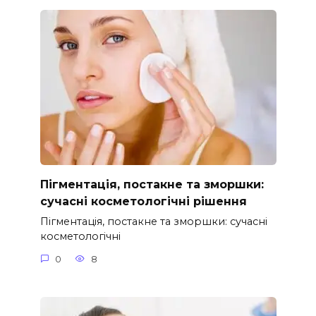
Пігментація, постакне та зморшки:
сучасні косметологічні рішення
Пігментація, постакне та зморшки: сучасні
косметологічні
0
8