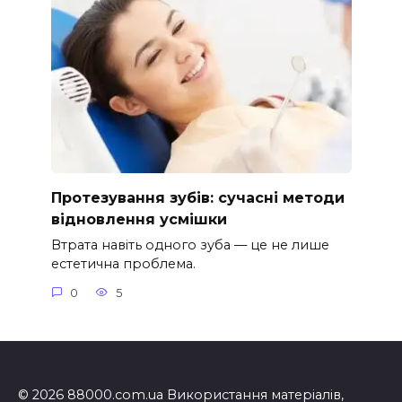
Протезування зубів: сучасні методи
відновлення усмішки
Втрата навіть одного зуба — це не лише
естетична проблема.
0
5
© 2026 88000.com.ua Використання матеріалів,