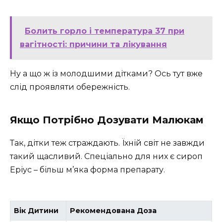
Болить горло і температура 37 при
вагітності: причини та лікування
Ну а що ж із молодшими дітками? Ось тут вже
слід проявляти обережність.
Якщо Потрібно Дозувати Малюкам
Так, дітки теж страждають. Їхній світ не завжди
такий щасливий. Спеціально для них є сироп
Еріус – більш м’яка форма препарату.
Вік Дитини
Рекомендована Доза