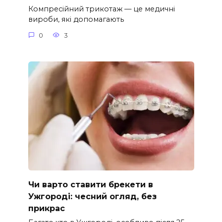
Компресійний трикотаж — це медичні
вироби, які допомагають
0
3
Чи варто ставити брекети в
Ужгороді: чесний огляд, без
прикрас