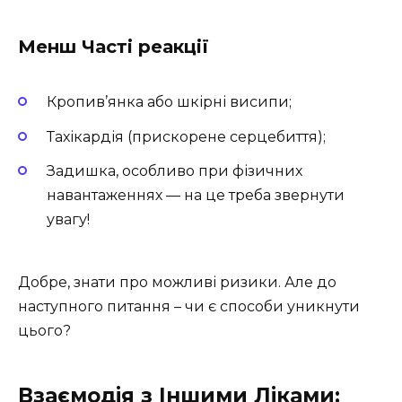
Менш Часті реакції
Кропив’янка або шкірні висипи;
Тахікардія (прискорене серцебиття);
Задишка, особливо при фізичних
навантаженнях — на це треба звернути
увагу!
Добре, знати про можливі ризики. Але до
наступного питання – чи є способи уникнути
цього?
Взаємодія з Іншими Ліками: