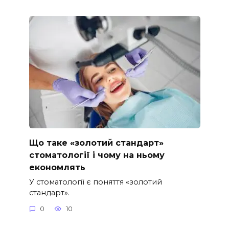
Що таке «золотий стандарт»
стоматології і чому на ньому
економлять
У стоматології є поняття «золотий
стандарт».
0
10