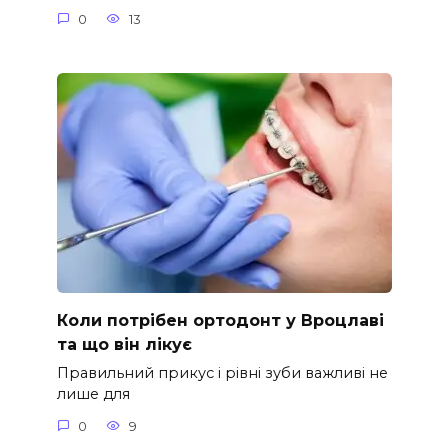
0
13
Коли потрібен ортодонт у Вроцлаві
та що він лікує
Правильний прикус і рівні зуби важливі не
лише для
0
9