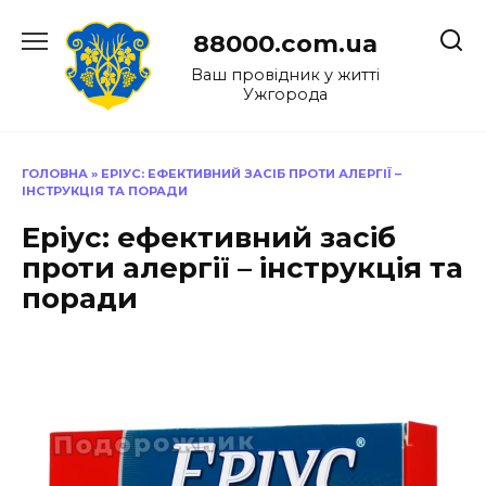
Перейти
до
88000.com.ua
вмісту
Ваш провідник у житті
Ужгорода
ГОЛОВНА
»
ЕРІУС: ЕФЕКТИВНИЙ ЗАСІБ ПРОТИ АЛЕРГІЇ –
ІНСТРУКЦІЯ ТА ПОРАДИ
Еріус: ефективний засіб
проти алергії – інструкція та
поради