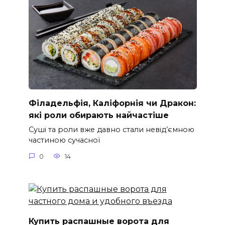
Філадельфія, Каліфорнія чи Дракон:
які роли обирають найчастіше
Суші та роли вже давно стали невід’ємною
частиною сучасної
0
14
Купить распашные ворота для