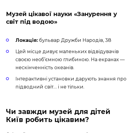
Музей цікавої науки «Занурення у
світ під водою»
Локація:
бульвар Дружби Народів, 38
Цей місце дивує маленьких відвідувачів
своєю необ’ємною глибиною. На екранах —
нескінченність океанів.
Інтерактивні установки дарують знання про
підводний світ… і не тільки.
Чи завжди музей для дітей
Київ робить цікавим?