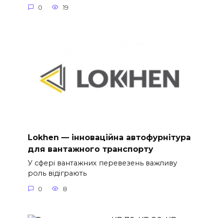
0
19
Lokhen — інноваційна автофурнітура
для вантажного транспорту
У сфері вантажних перевезень важливу
роль відіграють
0
8