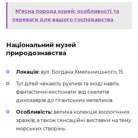
М'ясна порода курей: особливості та
переваги для вашого господарства
Національний музей
природознавства
Локація:
вул. Богдана Хмельницького, 15
Тут дітей чекають рухливі та іноді навіть
фантастичні експонати: від скелетів
динозаврів до гігантських метеликів.
Особливість:
велика колекція зоологічних
зразків, а також сенсаційні виставки на тему
морських створінь.