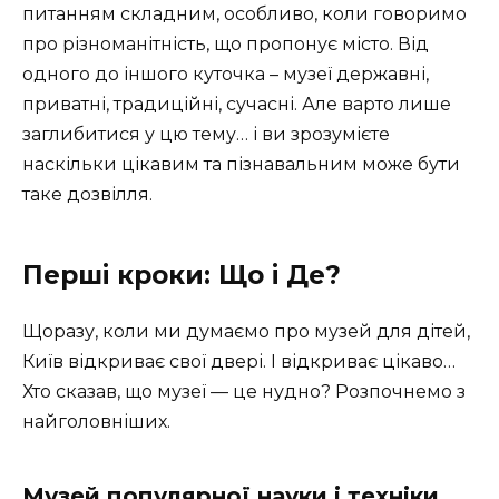
питанням складним, особливо, коли говоримо
про різноманітність, що пропонує місто. Від
одного до іншого куточка – музеї державні,
приватні, традиційні, сучасні. Але варто лише
заглибитися у цю тему… і ви зрозумієте
наскільки цікавим та пізнавальним може бути
таке дозвілля.
Перші кроки: Що і Де?
Щоразу, коли ми думаємо про музей для дітей,
Київ відкриває свої двері. І відкриває цікаво…
Хто сказав, що музеї — це нудно? Розпочнемо з
найголовніших.
Музей популярної науки і техніки