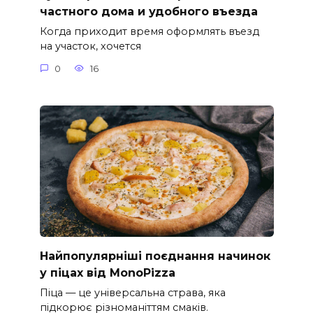
частного дома и удобного въезда
Когда приходит время оформлять въезд
на участок, хочется
0
16
Найпопулярніші поєднання начинок
у піцах від MonoPizza
Піца — це універсальна страва, яка
підкорює різноманіттям смаків.