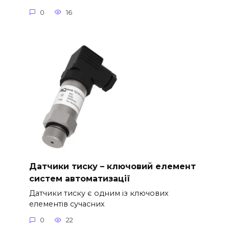
0
16
Датчики тиску – ключовий елемент
систем автоматизації
Датчики тиску є одним із ключових
елементів сучасних
0
22