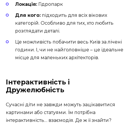
Локація:
Гідропарк
Для кого:
підходить для всіх вікових
категорій. Особливо для тих, хто любить
розглядати деталі.
Це можливість побачити весь Київ за лічені
години. І, чи не найголовніше – це ідеальне
місце для маленьких архітекторів.
Інтерактивність і
Дружелюбність
Сучасні діти не завжди можуть зацікавитися
картинами або статуями. Їм потрібна
інтерактивність… взаємодія. Де ж її знайти?