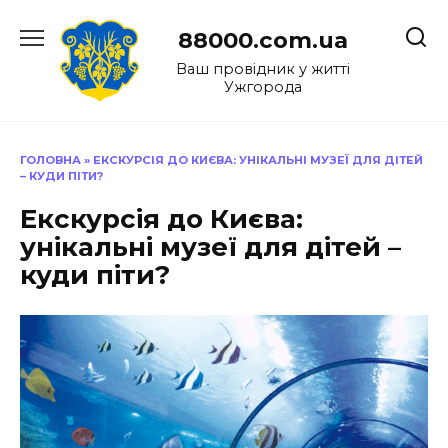
Перейти
до
88000.com.ua
вмісту
Ваш провідник у житті
Ужгорода
ГОЛОВНА
»
ЕКСКУРСІЯ ДО КИЄВА: УНІКАЛЬНІ МУЗЕЇ ДЛЯ ДІТЕЙ
– КУДИ ПІТИ?
Екскурсія до Києва:
унікальні музеї для дітей –
куди піти?