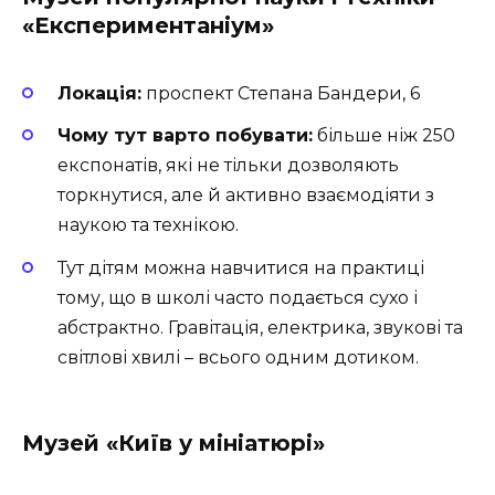
«Експериментаніум»
Локація:
проспект Степана Бандери, 6
Чому тут варто побувати:
більше ніж 250
експонатів, які не тільки дозволяють
торкнутися, але й активно взаємодіяти з
наукою та технікою.
Тут дітям можна навчитися на практиці
тому, що в школі часто подається сухо і
абстрактно. Гравітація, електрика, звукові та
світлові хвилі – всього одним дотиком.
Музей «Київ у мініатюрі»