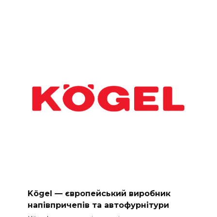
Kögel — європейський виробник
напівпричепів та автофурнітури