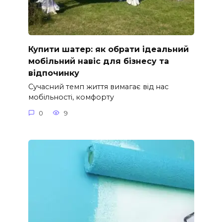
Купити шатер: як обрати ідеальний
мобільний навіс для бізнесу та
відпочинку
Сучасний темп життя вимагає від нас
мобільності, комфорту
0
9