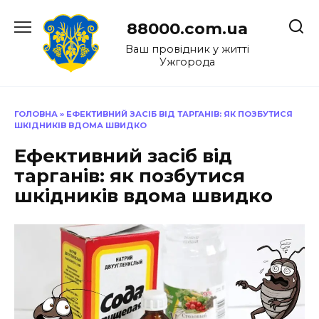
Перейти
до
88000.com.ua
вмісту
Ваш провідник у житті
Ужгорода
ГОЛОВНА
»
ЕФЕКТИВНИЙ ЗАСІБ ВІД ТАРГАНІВ: ЯК ПОЗБУТИСЯ
ШКІДНИКІВ ВДОМА ШВИДКО
Ефективний засіб від
тарганів: як позбутися
шкідників вдома швидко