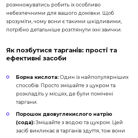
розмножуватись робить їх особливо
небезпечними для вашого домівки. Щоб
зрозуміти, чому вони є такими шкідливими,
потрібно детальніше розглянути їхні звички.
Як позбутися тарганів: прості та
ефективні засоби
Борна кислота:
Один із найпопулярніших
способів. Просто змішайте з цукром та
розкладіть у місцях, де були помічені
таргани.
Порошок двовуглекислого натрію
(сода):
Змішайте з водою та цукром. Цей
засіб викликає в тарганів здуття, тож вони