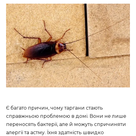
Є багато причин, чому таргани стають
справжньою проблемою в домі. Вони не лише
переносять бактерії, але й можуть спричиняти
алергії та астму. Їхня здатність швидко