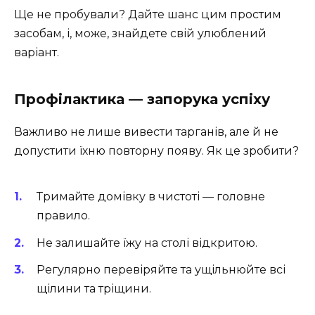
Ще не пробували? Дайте шанс цим простим
засобам, і, може, знайдете свій улюблений
варіант.
Профілактика — запорука успіху
Важливо не лише вивести тарганів, але й не
допустити їхню повторну появу. Як це зробити?
Тримайте домівку в чистоті — головне
правило.
Не залишайте їжу на столі відкритою.
Регулярно перевіряйте та ущільнюйте всі
щілини та тріщини.