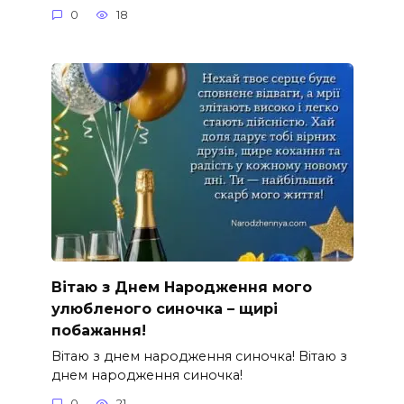
0
18
Вітаю з Днем Народження мого
улюбленого синочка – щирі
побажання!
Вітаю з днем народження синочка! Вітаю з
днем народження синочка!
0
21