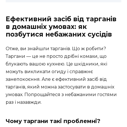
Ефективний засіб від тарганів
в домашніх умовах: як
позбутися небажаних сусідів
Отже, ви знайшли тарганів. Що ж робити?
Таргани — це не просто дрібні комахи, що
блукають вашою кухнею. Це шкідники, які
можуть викликати огиду і справжнє
занепокоєння. Але є ефективний засіб від
тарганів, який можна застосувати в домашніх
умовах. Попрощайтеся з небажаними гостями
раз і назавжди.
Чому таргани такі проблемні?