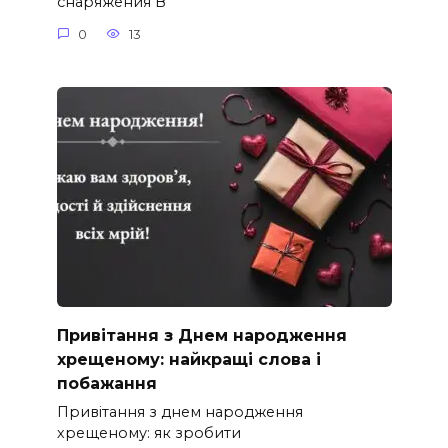
снаряжения В
0
13
Привітання з Днем народження
хрещеному: найкращі слова і
побажання
Привітання з днем народження
хрещеному: як зробити