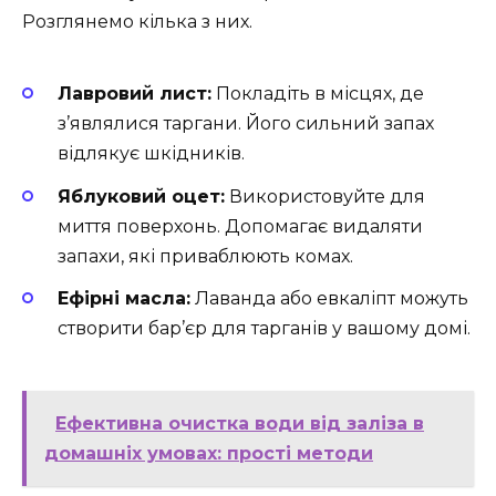
Розглянемо кілька з них.
Лавровий лист:
Покладіть в місцях, де
з’являлися таргани. Його сильний запах
відлякує шкідників.
Яблуковий оцет:
Використовуйте для
миття поверхонь. Допомагає видаляти
запахи, які приваблюють комах.
Ефірні масла:
Лаванда або евкаліпт можуть
створити бар’єр для тарганів у вашому домі.
Ефективна очистка води від заліза в
домашніх умовах: прості методи