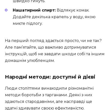
швидко гинуть.
Нашатирний спирт:
Відлякує комах.
Додайте декілька крапель у воду, якою
миєте підлогу.
На перший погляд здається просто, чи не так?
Але пам’ятайте, що важливо дотримуватися
інструкцій, щоб не завдати шкоди собі та іншим
домашнім улюбленцям.
Народні методи: доступні й дієві
Люди століттями винаходили різноманітні
методи боротьби з тарганами. Деякі з них
здаються стародавніми, але насправді ще
здатні здивувати своєю ефективністю.