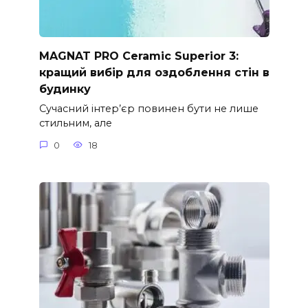
MAGNAT PRO Ceramic Superior 3:
кращий вибір для оздоблення стін в
будинку
Сучасний інтер’єр повинен бути не лише
стильним, але
0
18