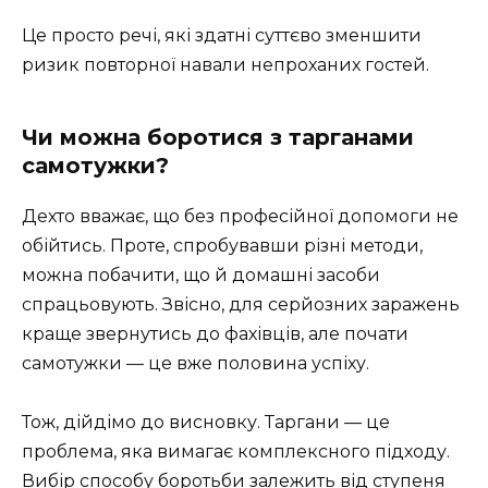
Це просто речі, які здатні суттєво зменшити
ризик повторної навали непроханих гостей.
Чи можна боротися з тарганами
самотужки?
Дехто вважає, що без професійної допомоги не
обійтись. Проте, спробувавши різні методи,
можна побачити, що й домашні засоби
спрацьовують. Звісно, для серйозних заражень
краще звернутись до фахівців, але почати
самотужки — це вже половина успіху.
Тож, дійдімо до висновку. Таргани — це
проблема, яка вимагає комплексного підходу.
Вибір способу боротьби залежить від ступеня