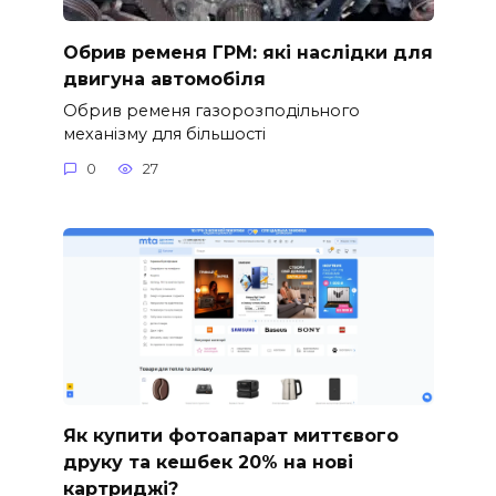
Обрив ременя ГРМ: які наслідки для
двигуна автомобіля
Обрив ременя газорозподільного
механізму для більшості
0
27
Як купити фотоапарат миттєвого
друку та кешбек 20% на нові
картриджі?