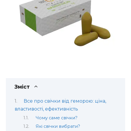
Зміст
Все про свічки від геморою: ціна,
властивості, ефективність
Чому саме свічки?
Які свічки вибрати?