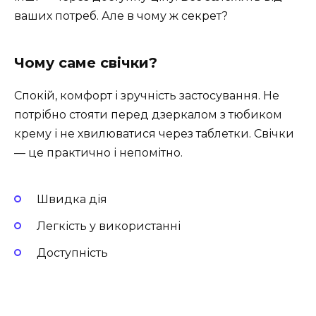
ваших потреб. Але в чому ж секрет?
Чому саме свічки?
Спокій, комфорт і зручність застосування. Не
потрібно стояти перед дзеркалом з тюбиком
крему і не хвилюватися через таблетки. Свічки
— це практично і непомітно.
Швидка дія
Легкість у використанні
Доступність