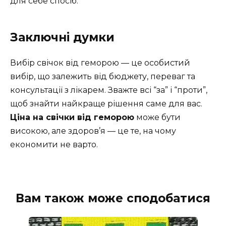
для себе спосіб.
Заключні думки
Вибір свічок від геморою — це особистий
вибір, що залежить від бюджету, переваг та
консультації з лікарем. Зважте всі “за” і “проти”,
щоб знайти найкраще рішення саме для вас.
Ціна на свічки від геморою
може бути
високою, але здоров’я — це те, на чому
економити не варто.
Вам також може сподобатися