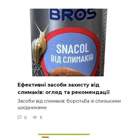
Ефективні засоби захисту від
слимаків: огляд та рекомендації
Засоби від слимаків: боротьба зі слизькими
шкідниками
0
11