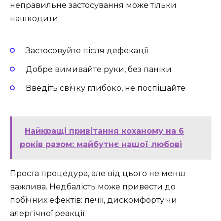
неправильне застосування може тільки
нашкодити.
Застосовуйте після дефекації
Добре вимивайте руки, без паніки
Введіть свічку глибоко, не поспішайте
Найкращі привітання коханому на 6
років разом: майбутнє нашої любові
Проста процедура, але від цього не менш
важлива. Недбалість може привести до
побічних ефектів: печії, дискомфорту чи
алергічної реакції.