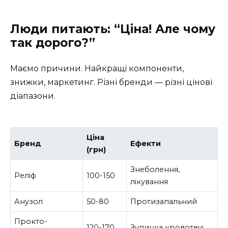
Люди питають: “Ціна! Але чому
так дорого?”
Маємо причини. Найкращі компоненти,
знижки, маркетинг. Різні бренди — різні цінові
діапазони.
Ціна
Бренд
Ефекти
(грн)
Знеболення,
Реліф
100-150
лікування
Анузол
50-80
Протизапальний
Прокто-
120-170
Зупинка кровотечі