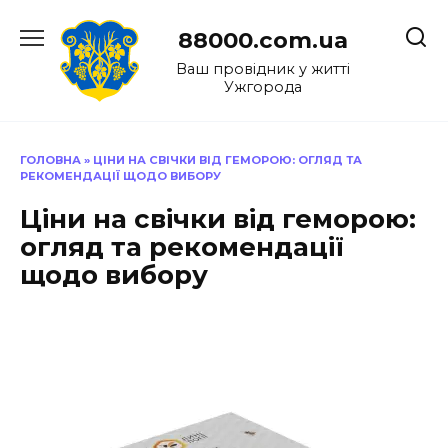
Перейти
до
88000.com.ua
вмісту
Ваш провідник у житті
Ужгорода
ГОЛОВНА
»
ЦІНИ НА СВІЧКИ ВІД ГЕМОРОЮ: ОГЛЯД ТА
РЕКОМЕНДАЦІЇ ЩОДО ВИБОРУ
Ціни на свічки від геморою:
огляд та рекомендації
щодо вибору