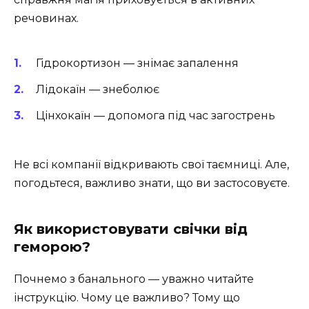
речовинах.
Гідрокортизон — знімає запалення
Лідокаїн — знеболює
Цінхокаїн — допомога під час загострень
Не всі компанії відкривають свої таємниці. Але,
погодьтеся, важливо знати, що ви застосовуєте.
Як використовувати свічки від
геморою?
Почнемо з банального — уважно читайте
інструкцію. Чому це важливо? Тому що