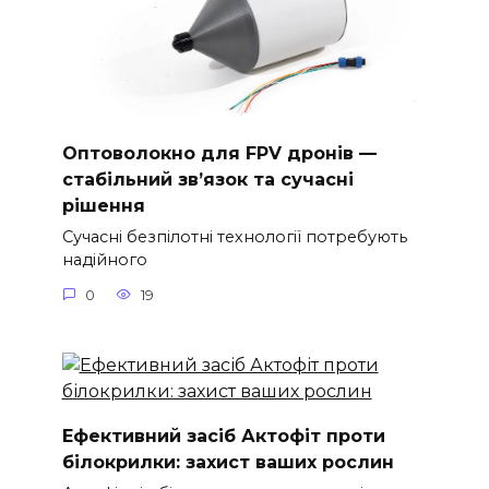
Оптоволокно для FPV дронів —
стабільний зв’язок та сучасні
рішення
Сучасні безпілотні технології потребують
надійного
0
19
Ефективний засіб Актофіт проти
білокрилки: захист ваших рослин