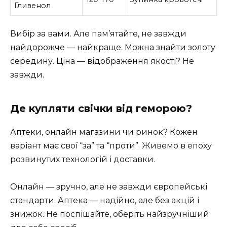
Гливенол
Вибір за вами. Але пам’ятайте, не завжди
найдорожче — найкраще. Можна знайти золоту
середину. Ціна — відображення якості? Не
завжди.
Де купляти свічки від геморою?
Аптеки, онлайн магазини чи ринок? Кожен
варіант має свої “за” та “проти”. Живемо в епоху
розвинутих технологій і доставки.
Онлайн — зручно, але не завжди європейські
стандарти. Аптека — надійно, але без акцій і
знижок. Не поспішайте, оберіть найзручніший