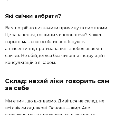
Які свічки вибрати?
Вам потрібно визначити причину та симптоми.
Це запалення, тріщини чи кровотеча? Кожен
варіант має свої особливості. Існують
антисептичні, протизапальні, знеболювальні
свічки. Не обійдеться без читання інструкцій і
консультацій з лікарем.
Склад: нехай ліки говорить сам
за себе
Ми є тим, що вживаємо. Дивіться на склад, не
всі свічки однакові. Основа — жир. Але
справжня магія приховується в активних