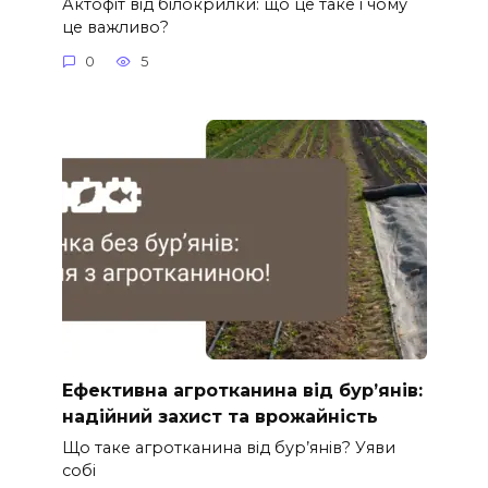
Актофіт від білокрилки: що це таке і чому
це важливо?
0
5
Ефективна агротканина від бур’янів:
надійний захист та врожайність
Що таке агротканина від бур’янів? Уяви
собі