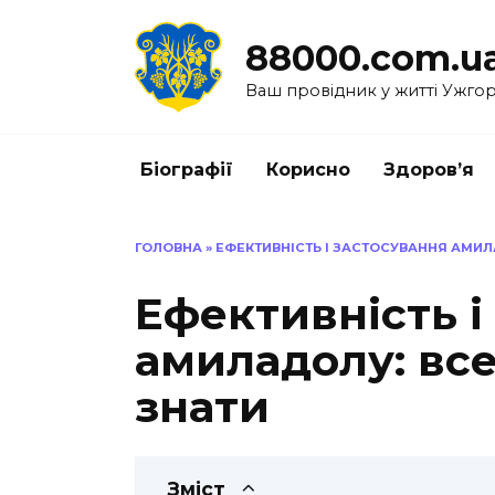
Перейти
до
88000.com.u
вмісту
Ваш провідник у житті Ужго
Біографії
Корисно
Здоров’я
ГОЛОВНА
»
ЕФЕКТИВНІСТЬ І ЗАСТОСУВАННЯ АМИЛ
Ефективність і
амиладолу: все
знати
Зміст