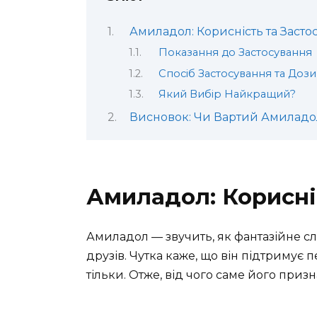
Амиладол: Корисність та Засто
Показання до Застосування
Спосіб Застосування та Дози
Який Вибір Найкращий?
Висновок: Чи Вартий Амиладо
Амиладол: Корисні
Амиладол — звучить, як фантазійне сло
друзів. Чутка каже, що він підтримує 
тільки. Отже, від чого саме його приз