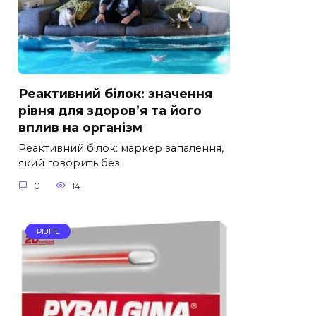
Реактивний білок: значення
рівня для здоров’я та його
вплив на організм
Реактивний білок: маркер запалення,
який говорить без
0
14
РІЗНЕ