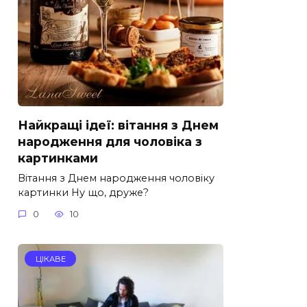
Найкращі ідеї: вітання з Днем
народження для чоловіка з
картинками
Вітання з Днем народження чоловіку
картинки Ну що, друже?
0
10
ЦІКАВЕ