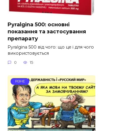
Pyralgina 500: основні
показання та застосування
препарату
Pyralgina 500 від чого: що це і для чого
використовується
0
15
РІЗНЕ