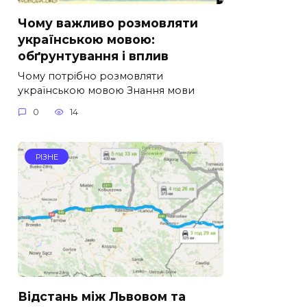
Чому важливо розмовляти
українською мовою:
обґрунтування і вплив
Чому потрібно розмовляти
українською мовою Знання мови
0
14
РІЗНЕ
Відстань між Львовом та