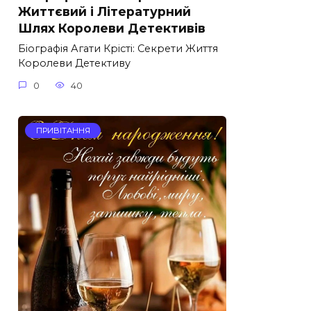
Життєвий і Літературний
Шлях Королеви Детективів
Біографія Агати Крісті: Секрети Життя
Королеви Детективу
0
40
ПРИВІТАННЯ